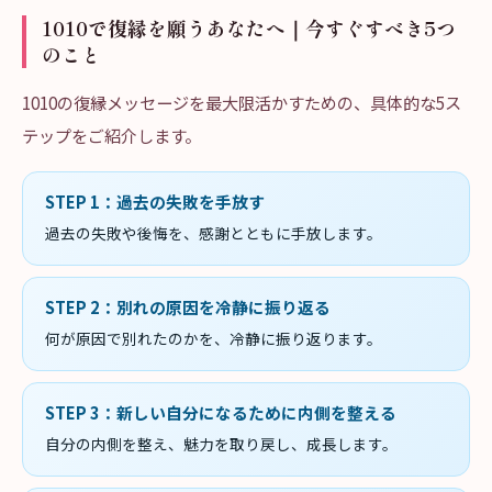
1010で復縁を願うあなたへ｜今すぐすべき5つ
のこと
1010の復縁メッセージを最大限活かすための、具体的な5ス
テップをご紹介します。
STEP
1
：
過去の失敗を手放す
過去の失敗や後悔を、感謝とともに手放します。
STEP
2
：
別れの原因を冷静に振り返る
何が原因で別れたのかを、冷静に振り返ります。
STEP
3
：
新しい自分になるために内側を整える
自分の内側を整え、魅力を取り戻し、成長します。