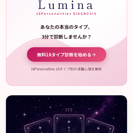
Lumina
16Personalities DIAGNOSIS
あなたの本当のタイプ、
3分で診断しませんか？
無料16タイプ診断を始める
16Personalities 16タイプ別の深層心理を解析