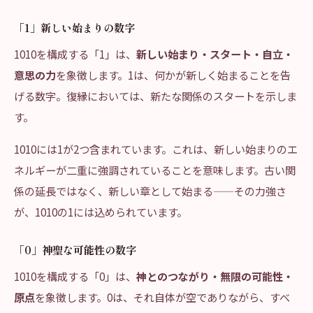
「1」新しい始まりの数字
1010を構成する「1」は、
新しい始まり・スタート・自立・
意思の力
を象徴します。1は、何かが新しく始まることを告
げる数字。復縁においては、新たな関係のスタートを示しま
す。
1010には1が2つ含まれています。これは、新しい始まりのエ
ネルギーが二重に強調されていることを意味します。古い関
係の延長ではなく、新しい章として始まる——その力強さ
が、1010の1には込められています。
「0」神聖な可能性の数字
1010を構成する「0」は、
神とのつながり・無限の可能性・
原点
を象徴します。0は、それ自体が空でありながら、すべ