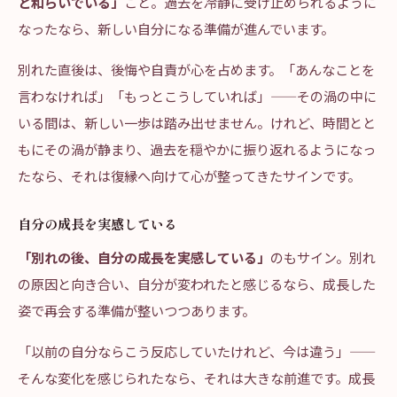
と和らいでいる」
こと。過去を冷静に受け止められるように
なったなら、新しい自分になる準備が進んでいます。
別れた直後は、後悔や自責が心を占めます。「あんなことを
言わなければ」「もっとこうしていれば」——その渦の中に
いる間は、新しい一歩は踏み出せません。けれど、時間とと
もにその渦が静まり、過去を穏やかに振り返れるようになっ
たなら、それは復縁へ向けて心が整ってきたサインです。
自分の成長を実感している
「別れの後、自分の成長を実感している」
のもサイン。別れ
の原因と向き合い、自分が変われたと感じるなら、成長した
姿で再会する準備が整いつつあります。
「以前の自分ならこう反応していたけれど、今は違う」——
そんな変化を感じられたなら、それは大きな前進です。成長