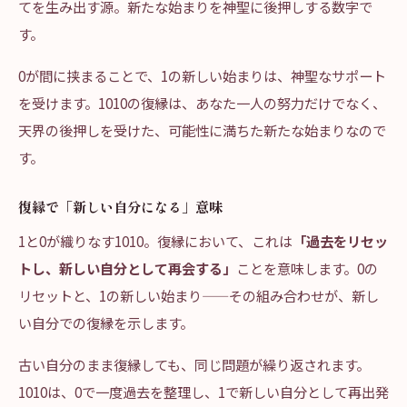
てを生み出す源。新たな始まりを神聖に後押しする数字で
す。
0が間に挟まることで、1の新しい始まりは、神聖なサポート
を受けます。1010の復縁は、あなた一人の努力だけでなく、
天界の後押しを受けた、可能性に満ちた新たな始まりなので
す。
復縁で「新しい自分になる」意味
1と0が織りなす1010。復縁において、これは
「過去をリセッ
トし、新しい自分として再会する」
ことを意味します。0の
リセットと、1の新しい始まり——その組み合わせが、新し
い自分での復縁を示します。
古い自分のまま復縁しても、同じ問題が繰り返されます。
1010は、0で一度過去を整理し、1で新しい自分として再出発