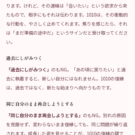
ります。けれど、その連絡は「会いたい」という欲求から来
たもので、相手にもそれは伝わります。1010は、その衝動的
な行動を、やさしく止めてくれます。焦りを感じたら、それ
は「まだ準備の途中だ」というサインだと受け取ってくださ
い。
過去にしがみつく
「過去にしがみつく」
のもNG。「あの頃に戻りたい」と過
去に執着すると、新しい自分にはなれません。1010の復縁
は、過去ではなく、新たな始まりへ向かうものです。
同じ自分のまま再会しようとする
「同じ自分のまま再会しようとする」
のもNG。別れの原因
を克服せず、変わらないまま復縁しても、同じ問題が繰り返
されます。成長した姿を見せることが、1010の復縁の鍵で