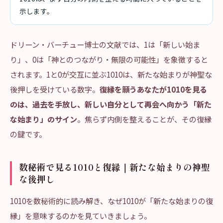
示します。
ドリーン・バーチュー博士の文献では、1は「新しい始ま
り」、0は「神とのつながり・無限の可能性」を象徴すると
されます。1と0が交互に並ぶ1010は、新たな始まりが神聖な
後押しを受けている数字。
復縁を願うあなたが1010を見る
のは、過去を手放し、新しい自分として再会へ向かう「新た
な始まり」のサイン
。焦らず内側を整えることが、その復縁
の鍵です。
数秘術で見る1010と復縁｜新たな始まりの神聖
な後押し
1010を数秘術的に読み解き、なぜ1010が「新たな始まりの復
縁」を意味するのかを見ていきましょう。