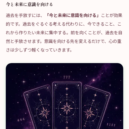
今と未来に意識を向ける
過去を手放すには、
「今と未来に意識を向ける」
ことが効果
的です。過去をぐるぐる考える代わりに、今できること、こ
れから作りたい未来に集中する。前を向くことが、過去を自
然と手放させます。意識を向ける先を変えるだけで、心の重
さは少しずつ軽くなっていきます。