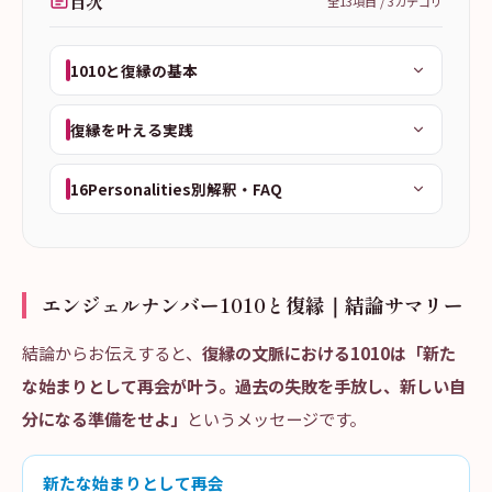
目次
全
13
項目 /
3
カテゴリ
1010と復縁の基本
復縁を叶える実践
16Personalities別解釈・FAQ
エンジェルナンバー1010と復縁｜結論サマリー
結論からお伝えすると、
復縁の文脈における1010は「新た
な始まりとして再会が叶う。過去の失敗を手放し、新しい自
分になる準備をせよ」
というメッセージです。
新たな始まりとして再会