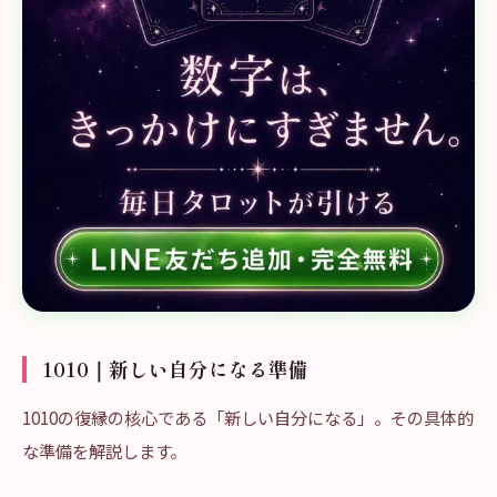
1010｜新しい自分になる準備
1010の復縁の核心である「新しい自分になる」。その具体的
な準備を解説します。