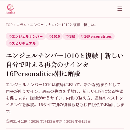
TOP
コラム
エンジェルナンバー1010と復縁｜新しい
...
エンジェルナンバー
1010
復縁
16Personalities
スピリチュアル
エンジェルナンバー1010と復縁｜新しい
自分で叶える再会のサインを
16Personalities別に解説
エンジェルナンバー1010は復縁において、新たな始まりとして
再会が叶うサイン。過去の失敗を手放し、新しい自分になる準備
を促します。復縁が叶うサイン、内側の整え方、連絡のベストタ
イミングを解説。16タイプ別の復縁戦略も独自視点でお届けしま
す。
約21分
公開：
2026年5月22日
更新：
2026年4月19日