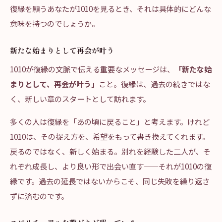
復縁を願うあなたが1010を見るとき、それは具体的にどんな
意味を持つのでしょうか。
新たな始まりとして再会が叶う
1010が復縁の文脈で伝える重要なメッセージは、
「新たな始
まりとして、再会が叶う」
こと。復縁は、過去の続きではな
く、新しい章のスタートとして訪れます。
多くの人は復縁を「あの頃に戻ること」と考えます。けれど
1010は、その捉え方を、希望をもって書き換えてくれます。
戻るのではなく、新しく始まる。別れを経験した二人が、そ
れぞれ成長し、より良い形で出会い直す——それが1010の復
縁です。過去の延長ではないからこそ、同じ失敗を繰り返さ
ずに済むのです。