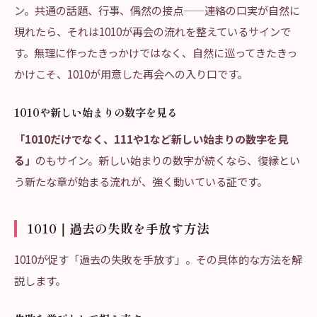
ン。共通の話題、行事、偶然の接点——連絡の口実が自然に
現れたら、それは1010が再会の流れを整えているサインで
す。無理に作ったきっかけではなく、自然に巡ってきたきっ
かけこそ、1010が用意した再会への入り口です。
1010や新しい始まりの数字を見る
「1010だけでなく、111や1など新しい始まりの数字を見
る」
のもサイン。新しい始まりの数字が続くなら、復縁とい
う新たな章が始まる流れが、強く動いている証です。
1010｜過去の失敗を手放す方法
1010が促す「過去の失敗を手放す」。その具体的な方法を解
説します。