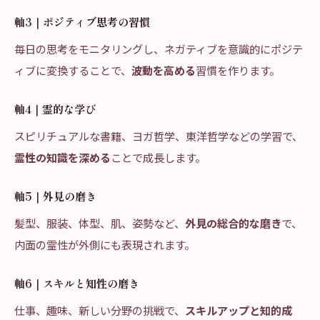
軸3｜ポジティブ思考の習慣
毎日の思考をモニタリングし、ネガティブを意識的にポジテ
ィブに変換することで、
波動を高める
習慣を作ります。
軸4｜霊的な学び
スピリチュアルな書籍、ヨガ哲学、東洋哲学などの学習で、
霊性の知識を深める
ことで成長します。
軸5｜外見の磨き
髪型、服装、体型、肌、姿勢など、
外見の総合的な磨き
で、
内面の霊性が外側にも表現されます。
軸6｜スキルと知性の磨き
仕事、趣味、新しい分野の挑戦で、
スキルアップと知的成