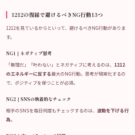
1212の復縁で避けるべきNG行動13つ
1212を見ているからといって、避けるべきNG行動がありま
す。
NG1｜ネガティブ思考
「無理だ」「叶わない」とネガティブに考えるのは、
1212
のエネルギーに反する
最大のNG行動。思考が現実化するの
で、ポジティブを保つことが必須。
NG2｜SNSの執着的なチェック
相手のSNSを毎日何度もチェックするのは、
波動を下げる行
為
。