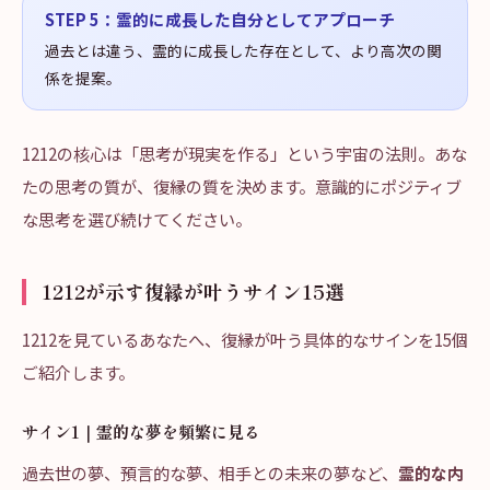
STEP
5
：
霊的に成長した自分としてアプローチ
過去とは違う、霊的に成長した存在として、より高次の関
係を提案。
1212の核心は「思考が現実を作る」という宇宙の法則。あな
たの思考の質が、復縁の質を決めます。意識的にポジティブ
な思考を選び続けてください。
1212が示す復縁が叶うサイン15選
1212を見ているあなたへ、復縁が叶う具体的なサインを15個
ご紹介します。
サイン1｜霊的な夢を頻繁に見る
過去世の夢、預言的な夢、相手との未来の夢など、
霊的な内