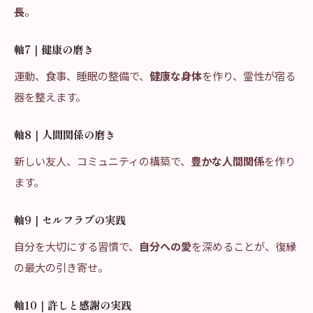
長
。
軸7｜健康の磨き
運動、食事、睡眠の整備で、
健康な身体
を作り、霊性が宿る
器を整えます。
軸8｜人間関係の磨き
新しい友人、コミュニティの構築で、
豊かな人間関係
を作り
ます。
軸9｜セルフラブの実践
自分を大切にする習慣で、
自分への愛
を深めることが、復縁
の最大の引き寄せ。
軸10｜許しと感謝の実践