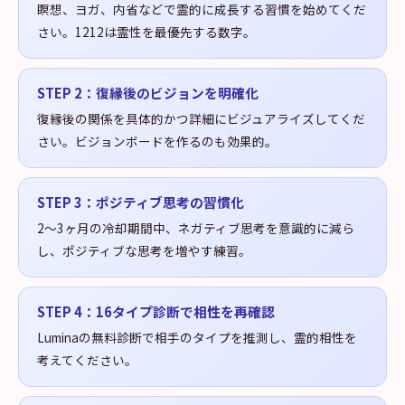
瞑想、ヨガ、内省などで霊的に成長する習慣を始めてくだ
さい。1212は霊性を最優先する数字。
STEP
2
：
復縁後のビジョンを明確化
復縁後の関係を具体的かつ詳細にビジュアライズしてくだ
さい。ビジョンボードを作るのも効果的。
STEP
3
：
ポジティブ思考の習慣化
2〜3ヶ月の冷却期間中、ネガティブ思考を意識的に減ら
し、ポジティブな思考を増やす練習。
STEP
4
：
16タイプ診断で相性を再確認
Luminaの無料診断で相手のタイプを推測し、霊的相性を
考えてください。