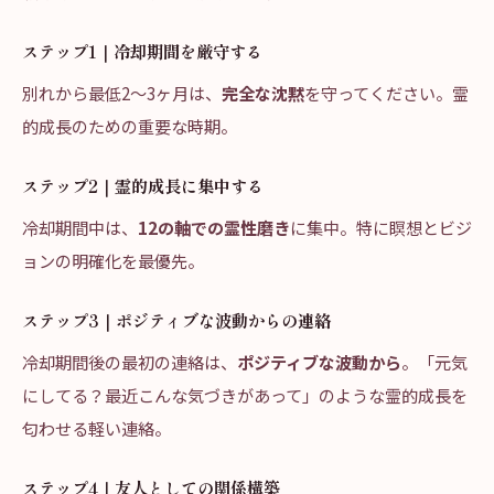
ステップ1｜冷却期間を厳守する
別れから最低2〜3ヶ月は、
完全な沈黙
を守ってください。霊
的成長のための重要な時期。
ステップ2｜霊的成長に集中する
冷却期間中は、
12の軸での霊性磨き
に集中。特に瞑想とビジ
ョンの明確化を最優先。
ステップ3｜ポジティブな波動からの連絡
冷却期間後の最初の連絡は、
ポジティブな波動から
。「元気
にしてる？最近こんな気づきがあって」のような霊的成長を
匂わせる軽い連絡。
ステップ4｜友人としての関係構築