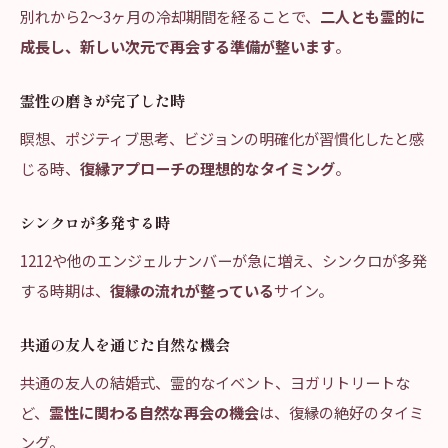
別れから2〜3ヶ月の冷却期間を経ることで、
二人とも霊的に
成長し、新しい次元で再会する準備が整います
。
霊性の磨きが完了した時
瞑想、ポジティブ思考、ビジョンの明確化が習慣化したと感
じる時、
復縁アプローチの理想的なタイミング
。
シンクロが多発する時
1212や他のエンジェルナンバーが急に増え、シンクロが多発
する時期は、
復縁の流れが整っている
サイン。
共通の友人を通じた自然な機会
共通の友人の結婚式、霊的なイベント、ヨガリトリートな
ど、
霊性に関わる自然な再会の機会
は、復縁の絶好のタイミ
ング。