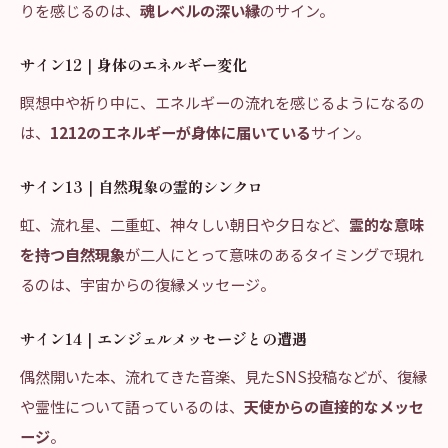
りを感じるのは、
魂レベルの深い縁
のサイン。
サイン12｜身体のエネルギー変化
瞑想中や祈り中に、エネルギーの流れを感じるようになるの
は、
1212のエネルギーが身体に届いている
サイン。
サイン13｜自然現象の霊的シンクロ
虹、流れ星、二重虹、神々しい朝日や夕日など、
霊的な意味
を持つ自然現象
が二人にとって意味のあるタイミングで現れ
るのは、宇宙からの復縁メッセージ。
サイン14｜エンジェルメッセージとの遭遇
偶然開いた本、流れてきた音楽、見たSNS投稿などが、復縁
や霊性について語っているのは、
天使からの直接的なメッセ
ージ
。