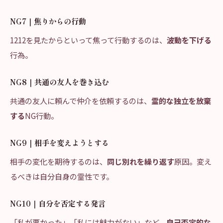
NG7｜焦りからの行動
1212を見たからといって焦って行動するのは、
波動を下げる
行為。
NG8｜共通の友人を巻き込む
共通の友人に頼んで仲介を依頼するのは、
霊的な独立を放棄
する
NG行動。
NG9｜相手を変えようとする
相手の変化を期待するのは、
同じ別れを繰り返す
原因。変え
るべきは自分自身の霊性です。
NG10｜自分を否定する発言
「私が悪かった」「私には魅力がない」など、
自己否定的な