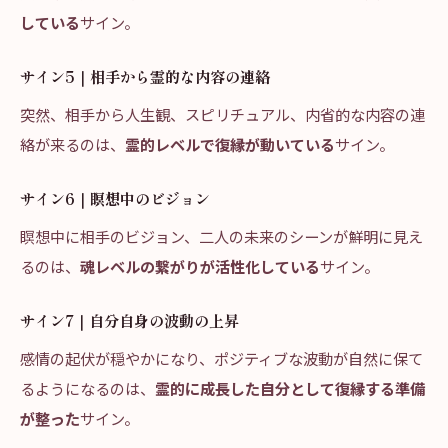
している
サイン。
サイン5｜相手から霊的な内容の連絡
突然、相手から人生観、スピリチュアル、内省的な内容の連
絡が来るのは、
霊的レベルで復縁が動いている
サイン。
サイン6｜瞑想中のビジョン
瞑想中に相手のビジョン、二人の未来のシーンが鮮明に見え
るのは、
魂レベルの繋がりが活性化している
サイン。
サイン7｜自分自身の波動の上昇
感情の起伏が穏やかになり、ポジティブな波動が自然に保て
るようになるのは、
霊的に成長した自分として復縁する準備
が整った
サイン。