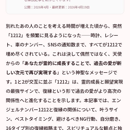
公開：2026年4月
・
最終更新：
2026年4月19日
別れたあの人のことを考える時間が増えた頃から、突然
「1212」を頻繁に見るようになった——時計、レシー
ト、車のナンバー、SNSの通知数まで、すべてが1212で
埋め尽くされている。これは決して偶然ではなく、天使
からの「
あなたが霊的に成長することで、過去の愛が新
しい次元で再び実現する
」という神聖なメッセージで
す。1と2が交互に並ぶ「1212」は、霊的成長と願望実現
の最強サインで、復縁という形で過去の愛がより高次の
関係性へと進化することを示します。本記事では、エン
ジェルナンバー1212と復縁の関係について、叶うサイ
ン、ベストタイミング、避けるべきNG行動、自分磨き、
16タイプ別の復縁戦略まで、スピリチュアルな観点と独