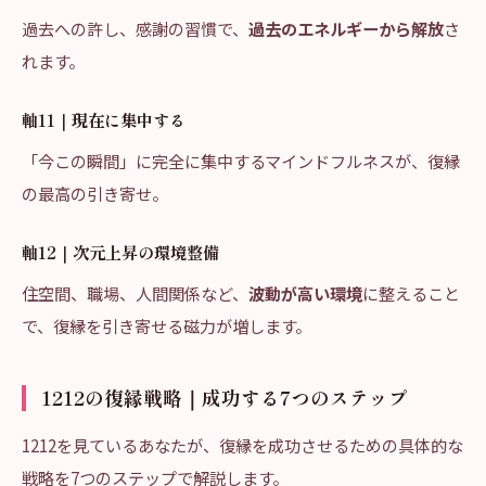
過去への許し、感謝の習慣で、
過去のエネルギーから解放
さ
れます。
軸11｜現在に集中する
「今この瞬間」に完全に集中するマインドフルネスが、復縁
の最高の引き寄せ。
軸12｜次元上昇の環境整備
住空間、職場、人間関係など、
波動が高い環境
に整えること
で、復縁を引き寄せる磁力が増します。
1212の復縁戦略｜成功する7つのステップ
1212を見ているあなたが、復縁を成功させるための具体的な
戦略を7つのステップで解説します。