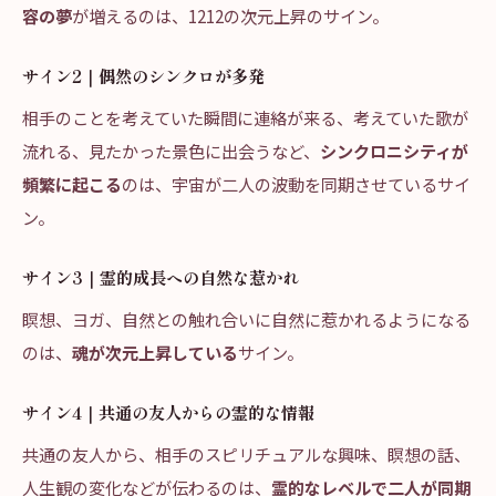
容の夢
が増えるのは、1212の次元上昇のサイン。
サイン2｜偶然のシンクロが多発
相手のことを考えていた瞬間に連絡が来る、考えていた歌が
流れる、見たかった景色に出会うなど、
シンクロニシティが
頻繁に起こる
のは、宇宙が二人の波動を同期させているサイ
ン。
サイン3｜霊的成長への自然な惹かれ
瞑想、ヨガ、自然との触れ合いに自然に惹かれるようになる
のは、
魂が次元上昇している
サイン。
サイン4｜共通の友人からの霊的な情報
共通の友人から、相手のスピリチュアルな興味、瞑想の話、
人生観の変化などが伝わるのは、
霊的なレベルで二人が同期