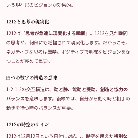
いう現在形のビジョンが効果的。
1212と思考の現実化
1212は
「思考が急速に現実化する瞬間」
。1212を見た瞬間
の思考が、何倍にも増幅されて現実化します。だからこそ、
ネガティブな思考は厳禁。ポジティブで明確なビジョンを保
つことが極めて重要。
四つの数字の構造の意味
1-2-1-2の交互構造は、
動と静、能動と受動、創造と協力の
バランス
を意味します。復縁では、自分から動く時と相手の
動きを待つ時のバランスが重要。
1212の時空のサイン
1212は12月12日という日付に対応し、
時空を超えた特別な