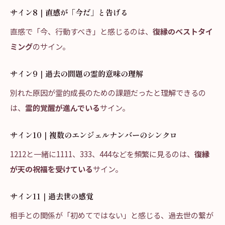
サイン8｜直感が「今だ」と告げる
直感で「今、行動すべき」と感じるのは、
復縁のベストタイ
ミング
のサイン。
サイン9｜過去の問題の霊的意味の理解
別れた原因が霊的成長のための課題だったと理解できるの
は、
霊的覚醒が進んでいる
サイン。
サイン10｜複数のエンジェルナンバーのシンクロ
1212と一緒に1111、333、444などを頻繁に見るのは、
復縁
が天の祝福を受けている
サイン。
サイン11｜過去世の感覚
相手との関係が「初めてではない」と感じる、過去世の繋が