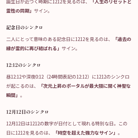
誕生日が近づく時期に1212を見るのは、
「人生のリセットと
霊性の同期」
サイン。
記念日のシンクロ
二人にとって意味のある記念日に1212を見るのは、
「過去の
縁が霊的に再び結ばれる」
サイン。
12:12のシンクロ
昼12:12や深夜0:12（24時間表記の12:12）に1212のシンクロ
が起こるのは、
「次元上昇のポータルが最大限に開く神聖な
瞬間」
。
12月12日のシンクロ
12月12日は1212の数字が日付として現れる特別な日。この
日に1212を見るのは、
「時空を超えた強力なサイン」
。