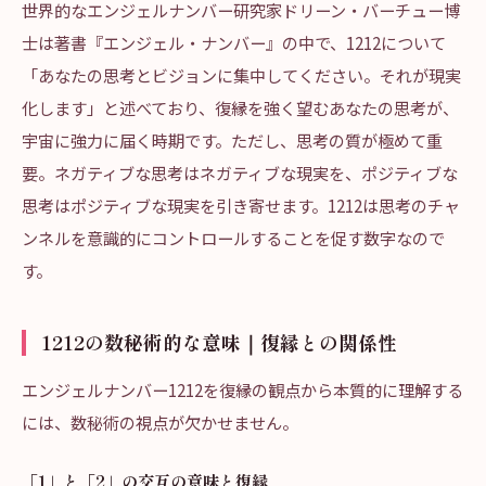
世界的なエンジェルナンバー研究家ドリーン・バーチュー博
士は著書『エンジェル・ナンバー』の中で、1212について
「あなたの思考とビジョンに集中してください。それが現実
化します」と述べており、復縁を強く望むあなたの思考が、
宇宙に強力に届く時期です。ただし、思考の質が極めて重
要。ネガティブな思考はネガティブな現実を、ポジティブな
思考はポジティブな現実を引き寄せます。1212は思考のチャ
ンネルを意識的にコントロールすることを促す数字なので
す。
1212の数秘術的な意味｜復縁との関係性
エンジェルナンバー1212を復縁の観点から本質的に理解する
には、数秘術の視点が欠かせません。
「1」と「2」の交互の意味と復縁