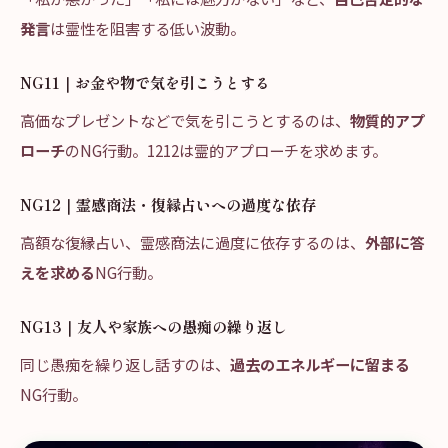
発言
は霊性を阻害する低い波動。
NG11｜お金や物で気を引こうとする
高価なプレゼントなどで気を引こうとするのは、
物質的アプ
ローチ
のNG行動。1212は霊的アプローチを求めます。
NG12｜霊感商法・復縁占いへの過度な依存
高額な復縁占い、霊感商法に過度に依存するのは、
外部に答
えを求める
NG行動。
NG13｜友人や家族への愚痴の繰り返し
同じ愚痴を繰り返し話すのは、
過去のエネルギーに留まる
NG行動。