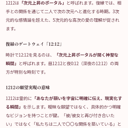
1212は
「次元上昇のポータル」
と呼ばれます。復縁では、相
手との関係を通じて二人で次の次元へと進化する時期。3次
元的な感情論を超えた、5次元的な高次の愛の理解が促され
ます。
復縁のゲートウェイ「12:12」
時計で12:12を見るのは、
「次元上昇ポータルが開く神聖な
瞬間」
と呼ばれます。昼12:12と夜0:12（深夜の12:12）の両
方が特別な時刻です。
1212の願望実現の意味
1212は霊的に
「あなたが願いを宇宙に明確に伝え、現実化す
る瞬間」
を示します。曖昧な願望ではなく、具体的かつ明確
なビジョンを持つことが鍵。「彼/彼女と再び付き合いた
い」ではなく「私たちは二人で〇〇な関係を築いている」と