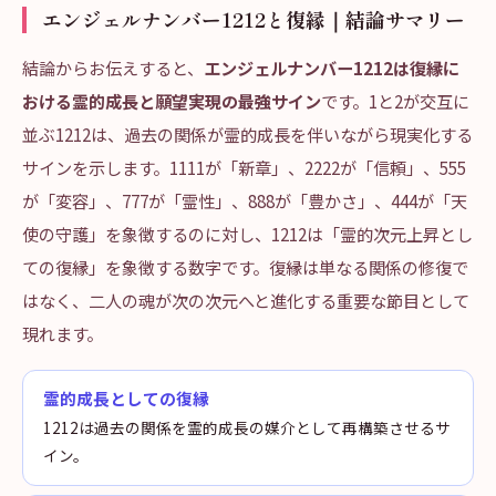
エンジェルナンバー1212と復縁｜結論サマリー
結論からお伝えすると、
エンジェルナンバー1212は復縁に
おける霊的成長と願望実現の最強サイン
です。1と2が交互に
並ぶ1212は、過去の関係が霊的成長を伴いながら現実化する
サインを示します。1111が「新章」、2222が「信頼」、555
が「変容」、777が「霊性」、888が「豊かさ」、444が「天
使の守護」を象徴するのに対し、1212は「霊的次元上昇とし
ての復縁」を象徴する数字です。復縁は単なる関係の修復で
はなく、二人の魂が次の次元へと進化する重要な節目として
現れます。
霊的成長としての復縁
1212は過去の関係を霊的成長の媒介として再構築させるサ
イン。