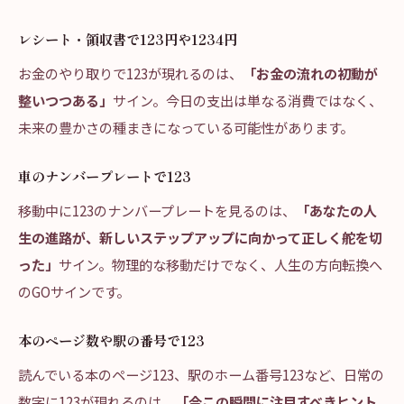
レシート・領収書で123円や1234円
お金のやり取りで123が現れるのは、
「お金の流れの初動が
整いつつある」
サイン。今日の支出は単なる消費ではなく、
未来の豊かさの種まきになっている可能性があります。
車のナンバープレートで123
移動中に123のナンバープレートを見るのは、
「あなたの人
生の進路が、新しいステップアップに向かって正しく舵を切
った」
サイン。物理的な移動だけでなく、人生の方向転換へ
のGOサインです。
本のページ数や駅の番号で123
読んでいる本のページ123、駅のホーム番号123など、日常の
数字に123が現れるのは、
「今この瞬間に注目すべきヒント