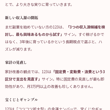
とで、より大きな実りに育っていきます。
新しい収入源の開拓
まだ副業を始めていない方の123は、
「3つの収入源候補を検
討し、最も興味あるものから試す」
サイン。すぐ稼げるかで
はなく、3年後に育っているかという長期視点で選ぶと、ハ
ズレが減ります。
家計の見直し
家計改善の観点では、123は
「固定費・変動費・浪費という3
区分で支出を見直す」
サイン。特に固定費の見直しが最も即
効性があり、月3万円以上の改善も珍しくありません。
宝くじとギャンブル
123は「コツコツ拡大型」の金運ナンバーで、宝くじやギャ