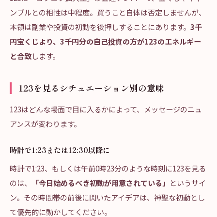
ンブルとの相性は中程度。買うこと自体は否定しませんが、
本領は副業や投資の初動を後押しすることにあります。
3千
円宝くじより、3千円分の自己投資の方が123のエネルギー
と合致
します。
123を見るシチュエーション別の意味
123はどんな場面で目に入るかによって、メッセージのニュ
アンスが変わります。
時計で1:23または12:30以降に
時計で1:23、もしくは午前0時23分のような時刻に123を見る
のは、
「今日始めるべき初動が用意されている」
というサイ
ン。その時間帯の前後に閃いたアイデアは、神聖な初動とし
て優先的に動かしてください。