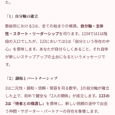
た。
「1」自分軸の確立
数秘術における1は、全ての始まりの根源。
自分軸・主体
性・スタート・リーダーシップ
を司ります。1234では1は階
段の入口でしたが、123においては1は「自分という存在の中
心」を意味します。あなたが自分らしくあること、それ自体
が新しいステップアップの土台になるというメッセージで
す。
「2」調和とパートナーシップ
2は二元性・調和・信頼・受容を司る数字。1の自分軸が確立
した上で、初めて健全な「2人の関係」が成立します。
123の
2は『他者との橋渡し』
を意味し、新しい挑戦の途中で出会
う仲間・サポーター・パートナーの存在を象徴します。