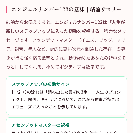
エンジェルナンバー123の意味｜結論サマリー
結論からお伝えすると、
エンジェルナンバー123は「人生が
新しいステップアップに入った初動を祝福する」
強力なメッ
セージです。アセンデッドマスター（イエス、ブッダ、マリ
ア、観音、聖人など、霊的に高い次元へ到達した存在）の導
きが特に強く宿る数字とされ、動き始めたあなたの背中をそ
っと押してくれる、極めてポジティブな数字です。
ステップアップの初動サイン
1→2→3の流れは「踏み出した最初の3歩」。人生のプロジ
ェクト、関係、キャリアにおいて、これから物事が動き出
すフェーズに入ったことを示しています。
アセンデッドマスターの祝福
ラストの3には、高次の存在からの直接的なサポートが宿