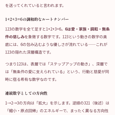
を送ってくれていると言われます。
1+2+3=6の調和的なルートナンバー
123の数字を全て足すと1+2+3=6。
6は愛・家族・調和・無条
件の慈しみ
を象徴する数字です。123という動きの数字の奥
底には、6の包み込むような優しさが流れている——これが
123の隠れた深層構造です。
つまり123は、表層では「ステップアップの動き」、深層で
は「無条件の愛に支えられている」という、行動と慈愛が同
時に宿る希有な数字なのです。
連続数字としての方向性
1→2→3の方向は「拡大」を示します。逆順の321（後述）は
「縮小・原点回帰」のエネルギーで、まったく異なる方向性