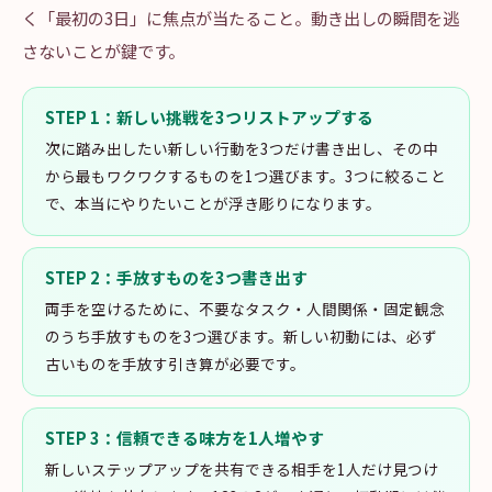
く「最初の3日」に焦点が当たること。動き出しの瞬間を逃
さないことが鍵です。
STEP
1
：
新しい挑戦を3つリストアップする
次に踏み出したい新しい行動を3つだけ書き出し、その中
から最もワクワクするものを1つ選びます。3つに絞ること
で、本当にやりたいことが浮き彫りになります。
STEP
2
：
手放すものを3つ書き出す
両手を空けるために、不要なタスク・人間関係・固定観念
のうち手放すものを3つ選びます。新しい初動には、必ず
古いものを手放す引き算が必要です。
STEP
3
：
信頼できる味方を1人増やす
新しいステップアップを共有できる相手を1人だけ見つけ