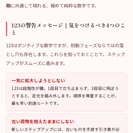
期
に共通して現れる、極めて純粋な数字です。
123の警告メッセージ｜気をつけるべき4つのこ
と
123はポジティブな数字ですが、初動フェーズならではの落
とし穴も存在します。これらを知っておくことで、ステップ
アップがスムーズに進みます。
一気に拡大しようとしない
123は段階性が鍵。1段目で立ち止まらず、3段目に飛ぼう
とすると、足元を踏み外します。順序を尊重することが、
最も早い到達ルートです。
古い荷物を抱えたままにしない
新しいステップアップには、古いものを手放す引き算が必