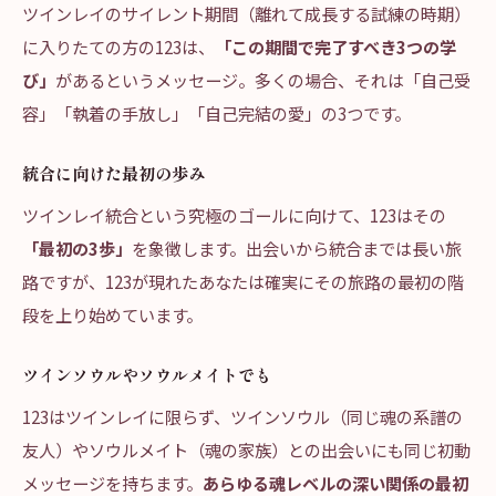
ツインレイのサイレント期間（離れて成長する試練の時期）
に入りたての方の123は、
「この期間で完了すべき3つの学
び」
があるというメッセージ。多くの場合、それは「自己受
容」「執着の手放し」「自己完結の愛」の3つです。
統合に向けた最初の歩み
ツインレイ統合という究極のゴールに向けて、123はその
「最初の3歩」
を象徴します。出会いから統合までは長い旅
路ですが、123が現れたあなたは確実にその旅路の最初の階
段を上り始めています。
ツインソウルやソウルメイトでも
123はツインレイに限らず、ツインソウル（同じ魂の系譜の
友人）やソウルメイト（魂の家族）との出会いにも同じ初動
メッセージを持ちます。
あらゆる魂レベルの深い関係の最初