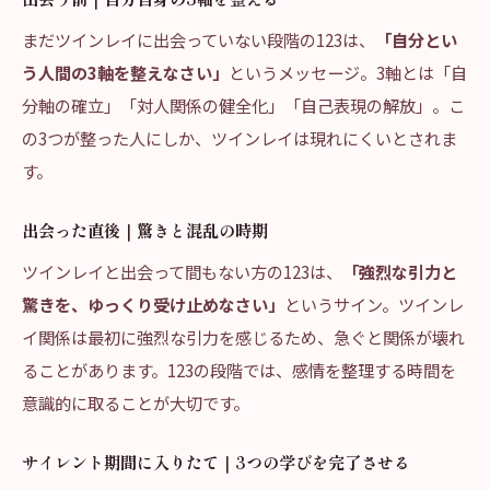
まだツインレイに出会っていない段階の123は、
「自分とい
う人間の3軸を整えなさい」
というメッセージ。3軸とは「自
分軸の確立」「対人関係の健全化」「自己表現の解放」。こ
の3つが整った人にしか、ツインレイは現れにくいとされま
す。
出会った直後｜驚きと混乱の時期
ツインレイと出会って間もない方の123は、
「強烈な引力と
驚きを、ゆっくり受け止めなさい」
というサイン。ツインレ
イ関係は最初に強烈な引力を感じるため、急ぐと関係が壊れ
ることがあります。123の段階では、感情を整理する時間を
意識的に取ることが大切です。
サイレント期間に入りたて｜3つの学びを完了させる