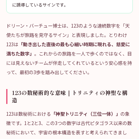
に誘導しているサインです。
ドリーン・バーチュー博士は、123のような連続数字を「天
使たちが旅路を見守るサイン」と表現しました。とりわけ
123は
「動き出した直後の最も心細い時期に現れる、慈愛に
満ちた数字」
。これからの旅路を一人で歩くのではなく、目
には見えないチームが伴走してくれているという安心感を持
って、最初の3歩を踏み出してください。
123の数秘術的な意味｜トリニティの神聖な構
造
123は数秘術における
「神聖トリニティ（三位一体）」
の象
徴です。1と2と3、この3つの数字は古代ピタゴラス以来の数
秘術において、宇宙の根本構造を表すと考えられてきまし