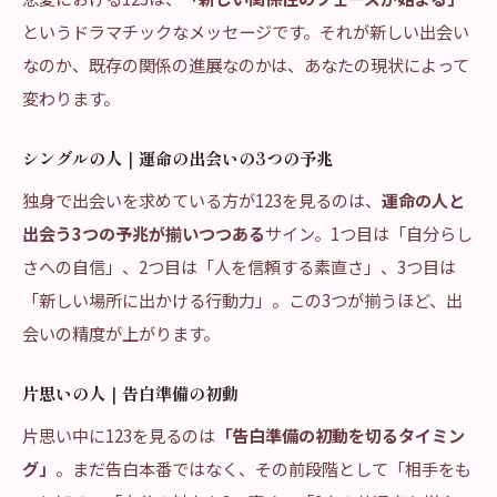
というドラマチックなメッセージです。それが新しい出会い
なのか、既存の関係の進展なのかは、あなたの現状によって
変わります。
シングルの人｜運命の出会いの3つの予兆
独身で出会いを求めている方が123を見るのは、
運命の人と
出会う3つの予兆が揃いつつある
サイン。1つ目は「自分らし
さへの自信」、2つ目は「人を信頼する素直さ」、3つ目は
「新しい場所に出かける行動力」。この3つが揃うほど、出
会いの精度が上がります。
片思いの人｜告白準備の初動
片思い中に123を見るのは
「告白準備の初動を切るタイミン
グ」
。まだ告白本番ではなく、その前段階として「相手をも