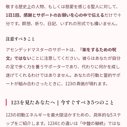
敬する歴史上の人物、もしくは慈愛を感じる聖人に対して、
1日1回、感謝とサポートのお願いを心の中で伝える
だけで十
分です。瞑想、祈り、日記、いずれの形式でも構いません。
注意すべきこと
アセンデッドマスターのサポートは、
『楽をするための呪
文』ではない
ことに注意してください。彼らはあなたが自分
の足で歩く力を養うサポーターであり、代わりに何かを成し
遂げてくれるわけではありません。あなたの行動と霊的サポ
ートが組み合わさったときに、123の真価が現れます。
123を見たあなたへ｜今すぐすべき5つのこと
123の初動エネルギーを最大限活かすための、具体的な5ステ
ップをご紹介します。1234との違いは「中盤の継続」ではな