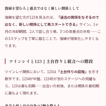
復縁を望む人｜過去ではなく新しい関係として
復縁を望む方が123を見るのは、
「過去の関係をなぞるので
はなく、新しい関係として再スタートできる」
サイン。1ヶ
月の冷却期間、2人で話し合う場、3つの改善点の共有——こ
の3ステップを丁寧に踏むことで、復縁が現実化しやすくな
ります。
ツインレイと123｜土台作りと統合への階段
ツインレイ関係において、123は
「土台作りの段階」
を示す
数字です。1234が中盤、12345が次のステージへの飛躍な
ら、123は最も初期——出会いの前後、または関係の最初期
に最もよく現れます。
出会う前｜自分自身の3軸を整える