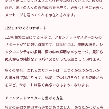
信仰体系によってさまざまな存在が知られています。彼らは
現在、地上の人々の霊的成長を見守り、必要なときに必要な
メッセージを送ってくれる存在とされます。
123における3のサポート
123を頻繁に目にする時期は、アセンデッドマスターからの
サポートが特に強い時期です。具体的には、
直感の冴え、シ
ンクロニシティの多発、夢の中の鮮明なメッセージ、見知ら
ぬ人からの絶妙なアドバイス
といった現象として現れます。
多くの場合、これらのサポートは「気づくか気づかないか」
の境界線で起こります。意識して受け取ろうとする姿勢があ
るほど、サポートは強く実感できるようになります。
アセンデッドマスターと繋がる方法
特定の宗教を信仰する必要はありません。あなたが心から尊