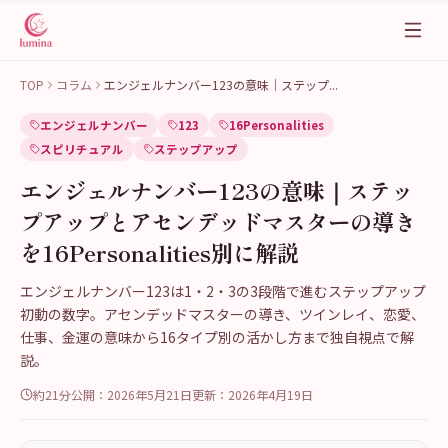
TOP
コラム
エンジェルナンバー123の意味｜ステップ
...
エンジェルナンバー
123
16Personalities
スピリチュアル
ステップアップ
エンジェルナンバー123の意味｜ステッ
プアップとアセンデッドマスターの導き
を16Personalities別に解説
エンジェルナンバー123は1・2・3の3段階で進むステップアップ
初動の数字。アセンデッドマスターの導き、ツインレイ、恋愛、
仕事、金運の意味から16タイプ別の活かし方まで独自視点で解
説。
約21分
公開：
2026年5月21日
更新：
2026年4月19日