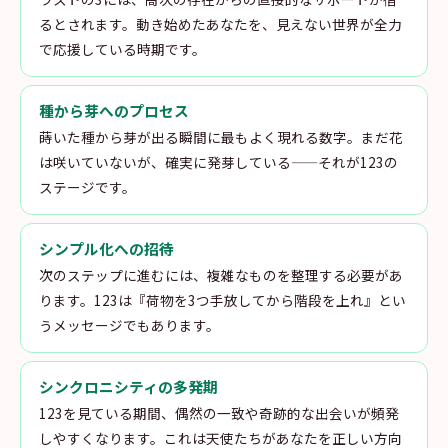
るとされます。動き始めたあなたを、見えない世界が全力
で応援している時期です。
種から芽へのプロセス
蒔いた種から芽が出る瞬間に最もよく現れる数字。まだ花
は咲いていないが、確実に発芽している——それが123の
ステージです。
シンプル化への招待
次のステップに進むには、複雑なものを整理する必要があ
ります。123は『荷物を3つ手放してから階段を上れ』とい
うメッセージでもあります。
シンクロニシティの多発期
123を見ている期間、偶然の一致や奇跡的な出会いが頻発
しやすくなります。これは天使たちがあなたを正しい方向