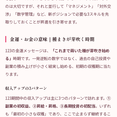
のは大切ですが、それと並行して「マネジメント」「対外交
渉」「数字管理」など、新ポジションで必要な3スキルを先
取りしておくことが昇進を引き寄せます。
金運・お金の意味｜種まきが芽吹く時期
123の金運メッセージは、
「これまで蒔いた種が芽吹き始め
る」
時期です。一発逆転の数字ではなく、過去の自己投資や
副業の積み上げが小さく結実し始める、初期の収穫期に当た
ります。
収入アップの3パターン
123期間中の収入アップは主に3つのパターンで訪れます。
①
副業の初収益、②昇給・昇格、③長期投資の初配当
。いずれ
も「最初の小さな収穫」であり、ここで止まらず継続するこ