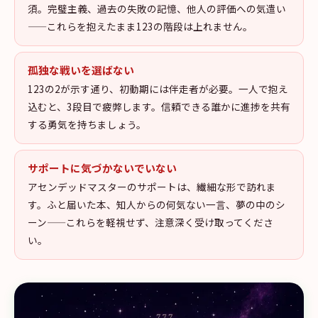
須。完璧主義、過去の失敗の記憶、他人の評価への気遣い
——これらを抱えたまま123の階段は上れません。
孤独な戦いを選ばない
123の2が示す通り、初動期には伴走者が必要。一人で抱え
込むと、3段目で疲弊します。信頼できる誰かに進捗を共有
する勇気を持ちましょう。
サポートに気づかないでいない
アセンデッドマスターのサポートは、繊細な形で訪れま
す。ふと届いた本、知人からの何気ない一言、夢の中のシ
ーン——これらを軽視せず、注意深く受け取ってくださ
い。