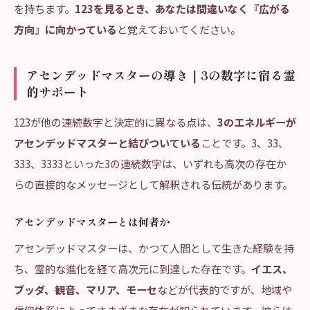
を持ちます。
123を見るとき、あなたは間違いなく『広がる
方向』に向かっている
と覚えておいてください。
アセンデッドマスターの導き｜3の数字に宿る霊
的サポート
123が他の連続数字と決定的に異なる点は、
3のエネルギーが
アセンデッドマスターと結びついている
ことです。3、33、
333、3333といった3の連続数字は、いずれも高次の存在か
らの直接的なメッセージとして解釈される伝統があります。
アセンデッドマスターとは何者か
アセンデッドマスターは、かつて人間として生きた経験を持
ち、霊的な進化を経て高次元に到達した存在です。
イエス、
ブッダ、観音、マリア、モーセ
などが代表的ですが、地域や