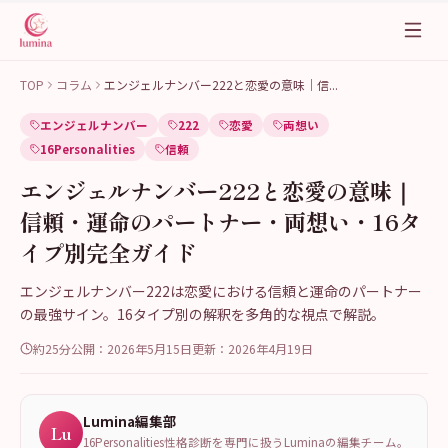
TOP
コラム
エンジェルナンバー222と恋愛の意味｜信
...
エンジェルナンバー
222
恋愛
両想い
16Personalities
信頼
エンジェルナンバー222と恋愛の意味｜
信頼・運命のパートナー・両想い・16タ
イプ別完全ガイド
エンジェルナンバー222は恋愛における信頼と運命のパートナー
の最強サイン。16タイプ別の解釈を多角的な視点で解説。
約25分
公開：
2026年5月15日
更新：
2026年4月19日
Lumina編集部
Lu
16Personalities性格診断を専門に扱うLuminaの編集チーム。