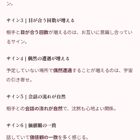
ン。
サイン3｜目が合う回数が増える
相手と
目が合う回数
が増えるのは、お互いに意識し合ってい
るサイン。
サイン4｜偶然の遭遇が増える
予定していない場所で
偶然遭遇
することが増えるのは、宇宙
の引き寄せ。
サイン5｜会話の流れが自然
相手との
会話の流れが自然
で、沈黙も心地よい関係。
サイン6｜価値観の一致
話していて
価値観の一致
を多く感じる。