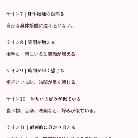
サイン7｜身体接触の自然さ
自然な
身体接触
に違和感がない。
サイン8｜笑顔が増える
相手と一緒にいると
笑顔が増える
。
サイン9｜時間が早く感じる
相手といる時、
時間が早く感じる
。
サイン10｜お互いの好みが似ている
食べ物、音楽、映画など、
好みが似ている
。
サイン11｜直感的に分かり合える