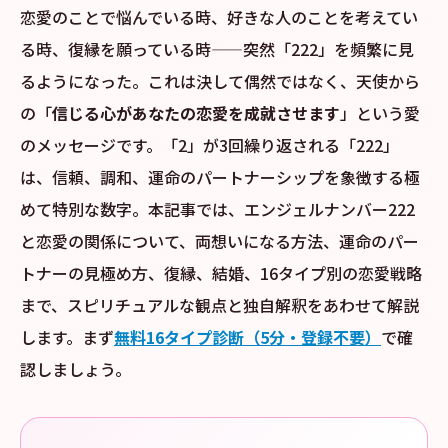
恋愛のことで悩んでいる時、好きな人のことを考えてい
る時、復縁を願っている時——突然「222」を頻繁に見
るようになった。これは決して偶然ではなく、天使から
の「
信じる心があなたの恋愛を成就させます
」という愛
のメッセージです。「2」が3回繰り返される「222」
は、信頼、調和、運命のパートナーシップを象徴する極
めて特別な数字。本記事では、エンジェルナンバー222
と恋愛の関係について、両想いになる方法、運命のパー
トナーの見極め方、復縁、結婚、16タイプ別の恋愛戦略
まで、スピリチュアルな観点と独自解釈をあわせて解説
します。まず
無料16タイプ診断（5分・登録不要）
で確
認しましょう。