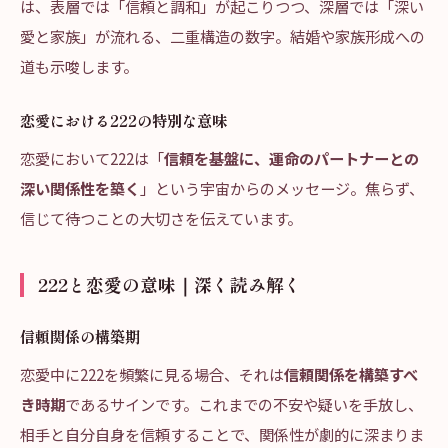
は、表層では「信頼と調和」が起こりつつ、深層では「深い
愛と家族」が流れる、二重構造の数字。結婚や家族形成への
道も示唆します。
恋愛における222の特別な意味
恋愛において222は「
信頼を基盤に、運命のパートナーとの
深い関係性を築く
」という宇宙からのメッセージ。焦らず、
信じて待つことの大切さを伝えています。
222と恋愛の意味｜深く読み解く
信頼関係の構築期
恋愛中に222を頻繁に見る場合、それは
信頼関係を構築すべ
き時期
であるサインです。これまでの不安や疑いを手放し、
相手と自分自身を信頼することで、関係性が劇的に深まりま