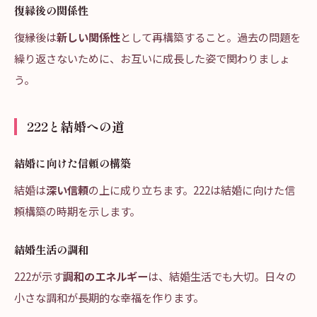
復縁後の関係性
復縁後は
新しい関係性
として再構築すること。過去の問題を
繰り返さないために、お互いに成長した姿で関わりましょ
う。
222と結婚への道
結婚に向けた信頼の構築
結婚は
深い信頼
の上に成り立ちます。222は結婚に向けた信
頼構築の時期を示します。
結婚生活の調和
222が示す
調和のエネルギー
は、結婚生活でも大切。日々の
小さな調和が長期的な幸福を作ります。