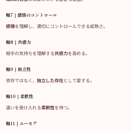
軸7｜感情のコントロール
感情
を理解し、適切にコントロールできる成熟さ。
軸8｜共感力
相手の気持ちを理解する
共感力
を高める。
軸9｜独立性
依存ではなく、
独立した存在
として愛する。
軸10｜柔軟性
違いを受け入れる
柔軟性
を持つ。
軸11｜ユーモア