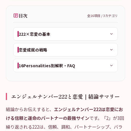
目次
全
16
項目 /
3
カテゴリ
222×恋愛の基本
恋愛成就の戦略
16Personalities別解釈・FAQ
エンジェルナンバー222と恋愛｜結論サマリー
結論からお伝えすると、
エンジェルナンバー222は恋愛にお
ける信頼と運命のパートナーの最強サイン
です。「2」が3回
繰り返される222は、信頼、調和、パートナーシップ、バラ