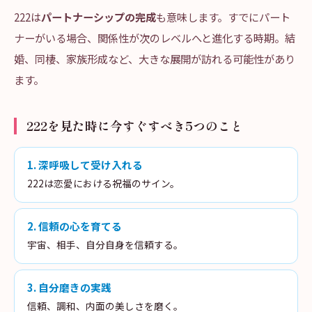
222は
パートナーシップの完成
も意味します。すでにパート
ナーがいる場合、関係性が次のレベルへと進化する時期。結
婚、同棲、家族形成など、大きな展開が訪れる可能性があり
ます。
222を見た時に今すぐすべき5つのこと
1
.
深呼吸して受け入れる
222は恋愛における祝福のサイン。
2
.
信頼の心を育てる
宇宙、相手、自分自身を信頼する。
3
.
自分磨きの実践
信頼、調和、内面の美しさを磨く。