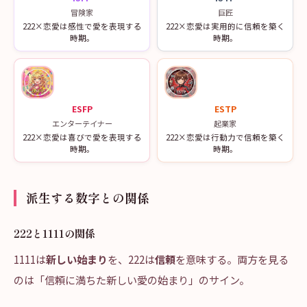
冒険家
巨匠
222×恋愛は感性で愛を表現する
222×恋愛は実用的に信頼を築く
時期。
時期。
ESFP
ESTP
エンターテイナー
起業家
222×恋愛は喜びで愛を表現する
222×恋愛は行動力で信頼を築く
時期。
時期。
派生する数字との関係
222と1111の関係
1111は
新しい始まり
を、222は
信頼
を意味する。両方を見る
のは「信頼に満ちた新しい愛の始まり」のサイン。