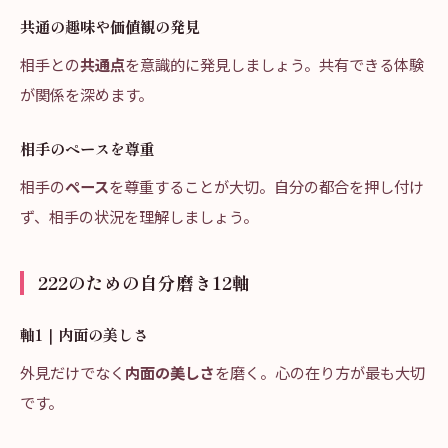
共通の趣味や価値観の発見
相手との
共通点
を意識的に発見しましょう。共有できる体験
が関係を深めます。
相手のペースを尊重
相手の
ペース
を尊重することが大切。自分の都合を押し付け
ず、相手の状況を理解しましょう。
222のための自分磨き12軸
軸1｜内面の美しさ
外見だけでなく
内面の美しさ
を磨く。心の在り方が最も大切
です。