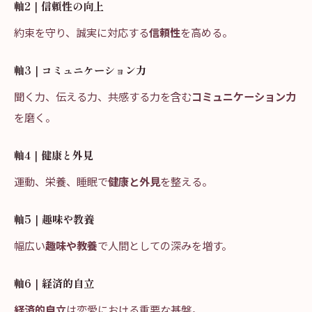
軸2｜信頼性の向上
約束を守り、誠実に対応する
信頼性
を高める。
軸3｜コミュニケーション力
聞く力、伝える力、共感する力を含む
コミュニケーション力
を磨く。
軸4｜健康と外見
運動、栄養、睡眠で
健康と外見
を整える。
軸5｜趣味や教養
幅広い
趣味や教養
で人間としての深みを増す。
軸6｜経済的自立
経済的自立
は恋愛における重要な基盤。