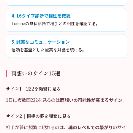
4
.
16タイプ診断で相性を確認
Luminaの無料診断で相手との相性を確認する。
5
.
誠実なコミュニケーション
信頼を基盤とした誠実な対話を続ける。
両想いのサイン15選
サイン1｜222を頻繁に見る
1日に複数回222を見るのは
両想いの可能性が高まるサイン
。
サイン2｜相手の夢を頻繁に見る
相手が夢に頻繁に現れるのは、
魂のレベルでの繋がり
のサイ