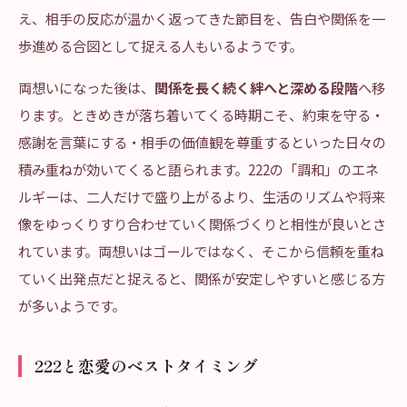
え、相手の反応が温かく返ってきた節目を、告白や関係を一
歩進める合図として捉える人もいるようです。
両想いになった後は、
関係を長く続く絆へと深める段階
へ移
ります。ときめきが落ち着いてくる時期こそ、約束を守る・
感謝を言葉にする・相手の価値観を尊重するといった日々の
積み重ねが効いてくると語られます。222の「調和」のエネ
ルギーは、二人だけで盛り上がるより、生活のリズムや将来
像をゆっくりすり合わせていく関係づくりと相性が良いとさ
れています。両想いはゴールではなく、そこから信頼を重ね
ていく出発点だと捉えると、関係が安定しやすいと感じる方
が多いようです。
222と恋愛のベストタイミング