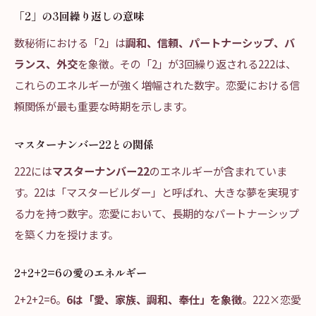
「2」の3回繰り返しの意味
数秘術における「2」は
調和、信頼、パートナーシップ、バ
ランス、外交
を象徴。その「2」が3回繰り返される222は、
これらのエネルギーが強く増幅された数字。恋愛における信
頼関係が最も重要な時期を示します。
マスターナンバー22との関係
222には
マスターナンバー22
のエネルギーが含まれていま
す。22は「マスタービルダー」と呼ばれ、大きな夢を実現す
る力を持つ数字。恋愛において、長期的なパートナーシップ
を築く力を授けます。
2+2+2=6の愛のエネルギー
2+2+2=6。
6は「愛、家族、調和、奉仕」を象徴
。222×恋愛