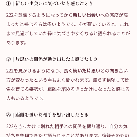
①｜新しい出会いに気づいたと感じたとき
222を意識するようになってから
新しい出会い
への感度が高
まったと感じる方は多いようです。心が開いていると、これ
まで見過ごしていた縁に気づきやすくなると語られることが
あります。
②｜片思いの関係が動き出したと感じたとき
222を見かけるようになり、
長く続いた片思い
との向き合い
方が変わったという声もよく聞かれます。焦らず信頼して関
係を育てる姿勢が、距離を縮めるきっかけになったと感じる
人もいるようです。
③｜距離を置いた相手を思い出したとき
222をきっかけに
別れた相手
との関係を振り返り、自分の気
持ちを整理できたと語られることがあります。復縁そのもの