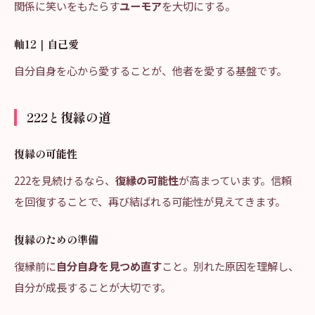
関係に笑いをもたらす
ユーモア
を大切にする。
軸12｜自己愛
自分自身を心から愛することが、他者を愛する基盤です。
222と復縁の道
復縁の可能性
222を見続けるなら、
復縁の可能性
が高まっています。信頼
を回復することで、再び結ばれる可能性が見えてきます。
復縁のための準備
復縁前に
自分自身を見つめ直す
こと。別れた原因を理解し、
自分が成長することが大切です。