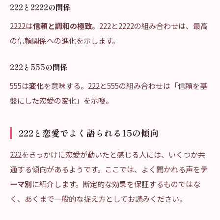
222と2222の関係
2222は
信頼と調和の極致
。222と2222の組み合わせは、最高
の信頼関係への進化を示します。
222と555の関係
555は
変化
を意味する。222と555の組み合わせは「信頼を基
盤にした恋愛の変化」を示唆。
222と恋愛でよく語られる15の傾向
222をきっかけに恋愛が動いたと感じる人には、いくつか共
通する傾向があるようです。ここでは、よく聞かれる声を
テ
ーマ別
に紹介します。断定的な効果を保証するものではな
く、あくまで一般的な捉え方としてお読みください。