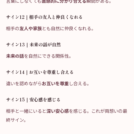
言葉にしなくても
直感的に分かり合える
瞬間がある。
サイン12｜相手の友人と仲良くなれる
相手の
友人や家族
とも自然に仲良くなれる。
サイン13｜未来の話が自然
未来の話
を自然にできる関係性。
サイン14｜お互いを尊重し合える
違いを認めながら
お互いを尊重
し合える。
サイン15｜安心感を感じる
相手と一緒にいると
深い安心感
を感じる。これが両想いの最
終サイン。