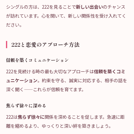
シングルの方は、222を見ることで
新しい出会い
のチャンス
が訪れています。心を開いて、新しい関係性を受け入れてく
ださい。
222と恋愛のアプローチ方法
信頼を築くコミュニケーション
222を見続ける時の最も大切なアプローチは
信頼を築くコミ
ュニケーション
。約束を守る、誠実に対応する、相手の話を
深く聞く——これらが信頼を育てます。
焦らず徐々に深める
222は
焦らず徐々に
関係を深めることを促します。急速に距
離を縮めるより、ゆっくりと深い絆を築きましょう。