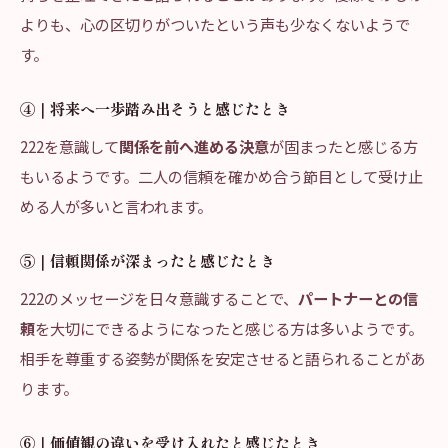
よりも、心の区切りがついたという声も少なくないようで
す。
④｜将来へ一歩踏み出そうと感じたとき
222を意識して
関係を前へ進める決意
が固まったと感じる方
もいるようです。二人の信頼を確かめ合う節目として受け止
める人が多いと言われます。
⑤｜信頼関係が深まったと感じたとき
222のメッセージを日々意識することで、
パートナーとの信
頼
を大切にできるようになったと感じる方は多いようです。
相手を尊重する姿勢が関係を安定させると語られることがあ
ります。
⑥｜価値観の違いを受け入れたと感じたとき