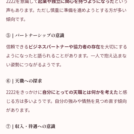
2222を意識して
起業や独立に関心を持つようになった
という
声もあります。ただし慎重に準備を進めようとする方が多い
傾向です。
⑤｜パートナーシップの意識
信頼できる
ビジネスパートナーや協力者の存在
を大切にする
ようになったと語られることがあります。一人で抱え込まな
い姿勢につながるようです。
⑥｜天職への探求
2222をきっかけに
自分にとっての天職とは何かを考えた
と感
じる方は多いようです。自分の強みや情熱を見つめ直す傾向
があります。
⑦｜収入・待遇への意識