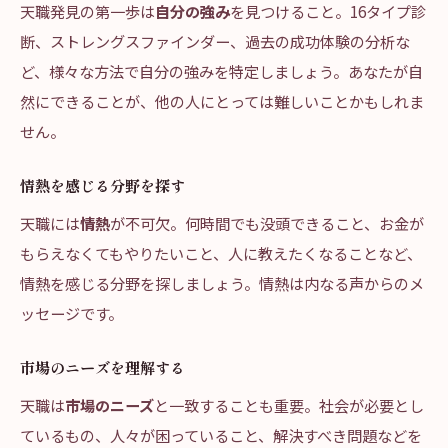
天職発見の第一歩は
自分の強み
を見つけること。16タイプ診
断、ストレングスファインダー、過去の成功体験の分析な
ど、様々な方法で自分の強みを特定しましょう。あなたが自
然にできることが、他の人にとっては難しいことかもしれま
せん。
情熱を感じる分野を探す
天職には
情熱
が不可欠。何時間でも没頭できること、お金が
もらえなくてもやりたいこと、人に教えたくなることなど、
情熱を感じる分野を探しましょう。情熱は内なる声からのメ
ッセージです。
市場のニーズを理解する
天職は
市場のニーズ
と一致することも重要。社会が必要とし
ているもの、人々が困っていること、解決すべき問題などを