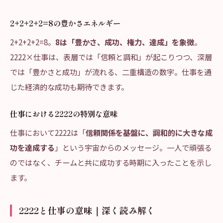
2+2+2+2=8の豊かさエネルギー
2+2+2+2=8。
8は「豊かさ、成功、権力、達成」を象徴
。
2222×仕事は、表層では「信頼と調和」が起こりつつ、深層
では「豊かさと成功」が流れる、二重構造の数字。仕事を通
じた経済的な成功も期待できます。
仕事における2222の特別な意味
仕事において2222は「
信頼関係を基盤に、調和的に大きな成
功を達成する
」という宇宙からのメッセージ。一人で頑張る
のではなく、チームと共に成功する時期に入ったことを示し
ます。
2222と仕事の意味｜深く読み解く