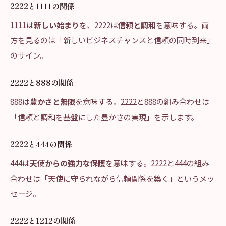
2222と1111の関係
1111は
新しい始まり
を、2222は
信頼と調和
を意味する。両
方を見るのは「新しいビジネスチャンスと信頼の同時到来」
のサイン。
2222と888の関係
888は
豊かさと無限
を意味する。2222と888の組み合わせは
「信頼と調和を基盤にした豊かさの実現」を示します。
2222と444の関係
444は
天使からの強力な保護
を意味する。2222と444の組み
合わせは「天使に守られながら信頼関係を築く」というメッ
セージ。
2222と1212の関係