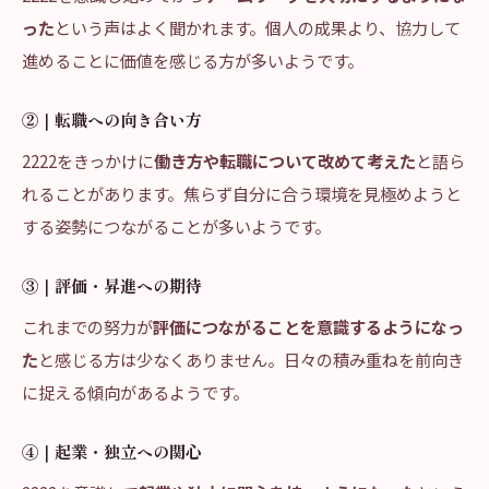
った
という声はよく聞かれます。個人の成果より、協力して
進めることに価値を感じる方が多いようです。
②｜転職への向き合い方
2222をきっかけに
働き方や転職について改めて考えた
と語ら
れることがあります。焦らず自分に合う環境を見極めようと
する姿勢につながることが多いようです。
③｜評価・昇進への期待
これまでの努力が
評価につながることを意識するようになっ
た
と感じる方は少なくありません。日々の積み重ねを前向き
に捉える傾向があるようです。
④｜起業・独立への関心