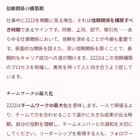
信頼関係の構築期
仕事中に2222を頻繁に見る場合、それは
信頼関係を構築すべ
き時期
であるサインです。同僚、上司、部下、取引先——あ
らゆる仕事関係において、信頼を深めることが今最も重要で
す。表面的な関係を超えた、深い信頼関係を築くことで、長
期的なキャリア成功への道が開けます。2222はこの信頼構築
のプロセスを祝福し、勇気を持って人と向き合うよう促して
います。
チームワークの最大化
2222は
チームワークの最大化
を意味します。一人で頑張るよ
り、チームで力を合わせることで遥かに大きな成果が出る時
期。自分の役割を理解し、チームメンバーとの調和を大切に
してください。リーダーシップを発揮する人も、フォロワー