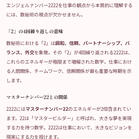
エンジェルナンバー2222を仕事の観点から本質的に理解する
には、数秘術の視点が欠かせません。
「2」の4回繰り返しの意味
数秘術における「2」は
調和、信頼、パートナーシップ、バ
ランス、外交
を象徴。その「2」が4回繰り返される2222は、
これらのエネルギーが極限まで増幅された数字。仕事におけ
る人間関係、チームワーク、信頼関係が最も重要な時期を示
します。
マスターナンバー22との関係
2222には
マスターナンバー22
のエネルギーが2倍含まれてい
ます。22は「マスタービルダー」と呼ばれ、大きな夢を実現
する力を持つ数字。2222は仕事において、大きなビジョンを
現実にする力を授けます。