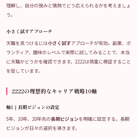
理解し、自分の強みと情熱でどう応えられるかを考えましょ
う。
小さく試すアプローチ
天職を見つけるには
小さく試す
アプローチが有効。副業、ボ
ランティア、趣味のレベルで実際に試してみることで、本当
に天職かどうかを確認できます。2222は慎重に検証すること
を促しています。
2222の理想的なキャリア戦略10軸
軸1｜長期ビジョンの設定
5年、10年、20年先の
長期ビジョン
を明確に設定する。長期
ビジョンが日々の選択を導きます。