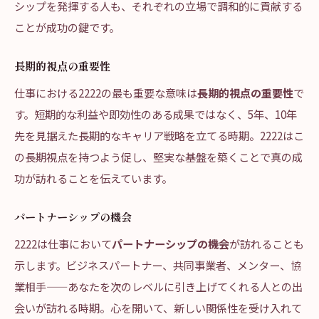
シップを発揮する人も、それぞれの立場で調和的に貢献する
ことが成功の鍵です。
長期的視点の重要性
仕事における2222の最も重要な意味は
長期的視点の重要性
で
す。短期的な利益や即効性のある成果ではなく、5年、10年
先を見据えた長期的なキャリア戦略を立てる時期。2222はこ
の長期視点を持つよう促し、堅実な基盤を築くことで真の成
功が訪れることを伝えています。
パートナーシップの機会
2222は仕事において
パートナーシップの機会
が訪れることも
示します。ビジネスパートナー、共同事業者、メンター、協
業相手——あなたを次のレベルに引き上げてくれる人との出
会いが訪れる時期。心を開いて、新しい関係性を受け入れて