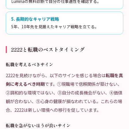
Luminaの無料診断で自分の仕事適性を確認する。
5
.
長期的なキャリア戦略
5年、10年先を見据えたキャリア戦略を立てる。
2222と転職のベストタイミング
転職を考えるべきサイン
2222を見続けながら、以下のサインを感じる場合は
転職を真
剣に考えるべき時期
です。①現職場で信頼関係が築けない、
②調和的な環境ではない、③自分の成長機会がない、④価値
観が合わない、⑤心身の健康が損なわれている。これらの場
合、2222は新しい環境への移行を促しています。
転職を急がないほうが良いサイン