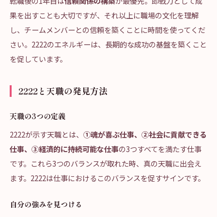
転職後の1年目は
信頼関係の構築
が最優先。即戦力として成
果を出すことも大切ですが、それ以上に職場の文化を理解
し、チームメンバーとの信頼を築くことに時間を使ってくだ
さい。2222のエネルギーは、長期的な成功の基盤を築くこと
を促しています。
2222と天職の発見方法
天職の3つの定義
2222が示す天職とは、
①魂が喜ぶ仕事、②社会に貢献できる
仕事、③経済的に持続可能な仕事
の3つすべてを満たす仕事
です。これら3つのバランスが取れた時、真の天職に出会え
ます。2222は仕事におけるこのバランスを促すサインです。
自分の強みを見つける