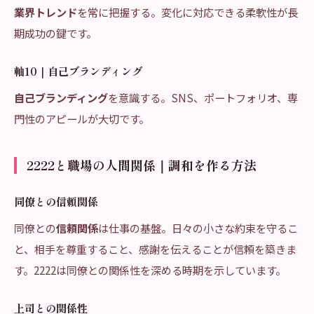
業界トレンド
を常に把握する。変化に対応できる柔軟性が長
期成功の鍵です。
軸10｜自己ブランディング
自己ブランディング
を意識する。SNS、ポートフォリオ、専
門性のアピールが大切です。
2222と職場の人間関係｜調和を作る方法
同僚との信頼関係
同僚との
信頼関係
は仕事の基盤。日々の小さな約束を守るこ
と、相手を尊重すること、感謝を伝えることが信頼を築きま
す。2222は同僚との関係性を深める時期を示しています。
上司との関係性