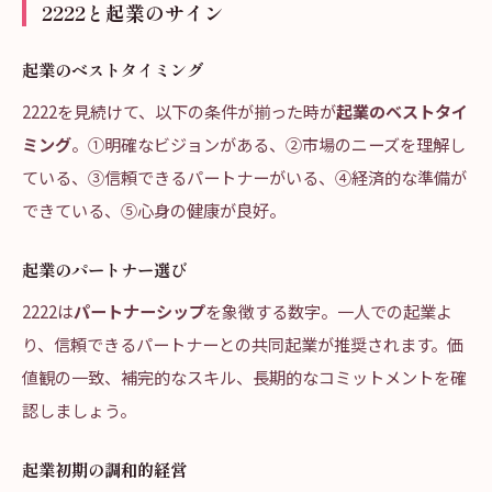
2222と起業のサイン
起業のベストタイミング
2222を見続けて、以下の条件が揃った時が
起業のベストタイ
ミング
。①明確なビジョンがある、②市場のニーズを理解し
ている、③信頼できるパートナーがいる、④経済的な準備が
できている、⑤心身の健康が良好。
起業のパートナー選び
2222は
パートナーシップ
を象徴する数字。一人での起業よ
り、信頼できるパートナーとの共同起業が推奨されます。価
値観の一致、補完的なスキル、長期的なコミットメントを確
認しましょう。
起業初期の調和的経営