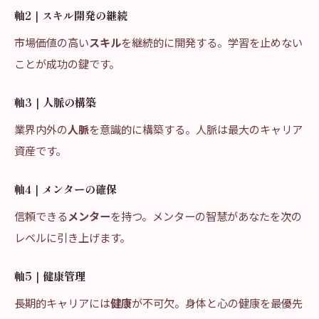
軸2｜スキル開発の継続
市場価値の高い
スキル
を継続的に開発する。学習を止めない
ことが成功の鍵です。
軸3｜人脈の構築
業界内外の
人脈
を意識的に構築する。人脈は最大のキャリア
資産です。
軸4｜メンターの確保
信頼できる
メンター
を持つ。メンターの智慧があなたを次の
レベルに引き上げます。
軸5｜健康管理
長期的キャリアには
健康
が不可欠。身体と心の健康を最優先