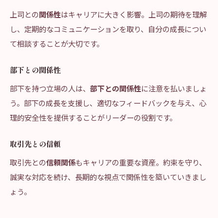
上司との
関係性
はキャリアに大きく影響。上司の期待を理解
し、定期的なコミュニケーションを取り、自分の成長につい
て相談することが大切です。
部下との関係性
部下を持つ立場の人は、
部下との関係性
に注意を払いましょ
う。部下の成長を支援し、適切なフィードバックを与え、心
理的安全性を提供することがリーダーの役割です。
取引先との信頼
取引先との
信頼関係
もキャリアの重要な資産。約束を守り、
誠実な対応を続け、長期的な視点で関係性を築いていきまし
ょう。