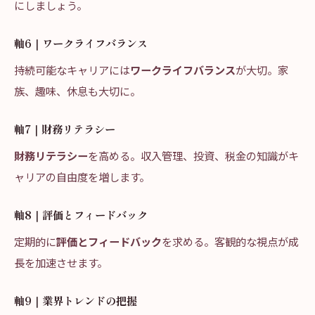
にしましょう。
軸6｜ワークライフバランス
持続可能なキャリアには
ワークライフバランス
が大切。家
族、趣味、休息も大切に。
軸7｜財務リテラシー
財務リテラシー
を高める。収入管理、投資、税金の知識がキ
ャリアの自由度を増します。
軸8｜評価とフィードバック
定期的に
評価とフィードバック
を求める。客観的な視点が成
長を加速させます。
軸9｜業界トレンドの把握