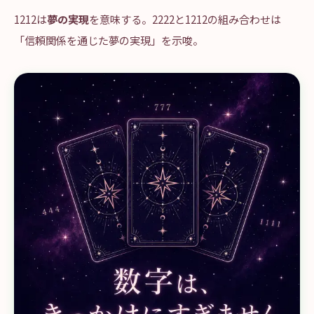
1212は
夢の実現
を意味する。2222と1212の組み合わせは
「信頼関係を通じた夢の実現」を示唆。