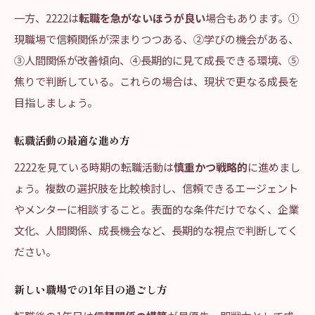
一方、2222は
転職を急がないほうが良い
場合もあります。①
現職場で信頼関係が深まりつつある、②学びの機会がある、
③人間関係が改善傾向、④長期的に見て成長できる環境、⑤
焦りで判断している。これらの場合は、現状で更なる成長を
目指しましょう。
転職活動の最適な進め方
2222を見ている時期の転職活動は
慎重かつ戦略的
に進めまし
ょう。複数の選択肢を比較検討し、信頼できるエージェント
やメンターに相談すること。表面的な条件だけでなく、企業
文化、人間関係、成長機会など、長期的な視点で判断してく
ださい。
新しい職場での1年目の過ごし方