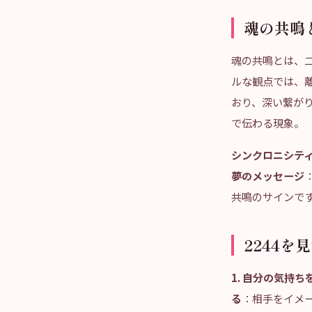
魂の共鳴
魂の共鳴とは、
ルな観点では、
おり、深い繋が
で伝わる現象。
シンクロニシテ
夢のメッセージ
共鳴のサインです
2244
1. 自分の気持ち
る
：相手をイメ