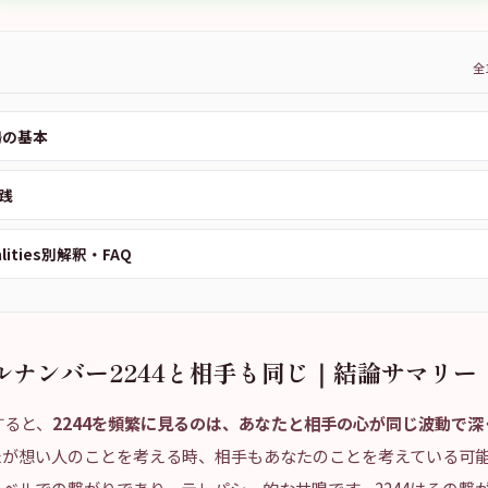
全
鳴の基本
践
alities別解釈・FAQ
ルナンバー2244と相手も同じ｜結論サマリー
すると、
2244を頻繁に見るのは、あなたと相手の心が同じ波動で
たが想い人のことを考える時、相手もあなたのことを考えている可