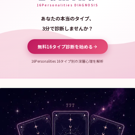
16Personalities DIAGNOSIS
あなたの本当のタイプ、
3分で診断しませんか？
無料16タイプ診断を始める
16Personalities 16タイプ別の深層心理を解析