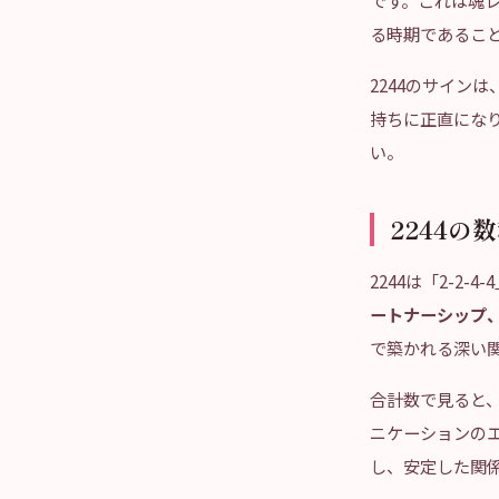
です。これは魂レ
る時期であるこ
2244のサイン
持ちに正直にな
い。
2244の
2244は「2-2
ートナーシップ
で築かれる深い
合計数で見ると、2
ニケーションのエ
し、安定した関