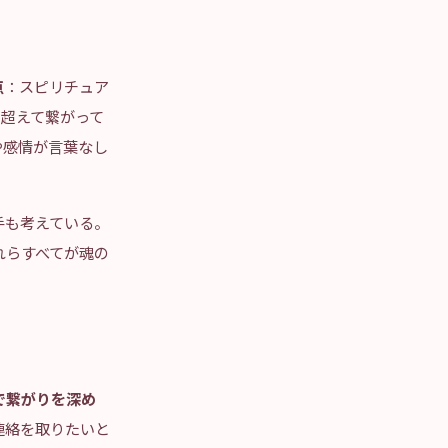
点
：スピリチュア
を超えて繋がって
や感情が言葉なし
手も考えている。
れらすべてが魂の
想で繋がりを深め
連絡を取りたいと