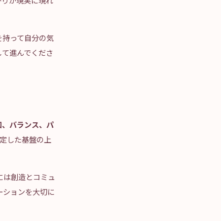
がりが現実に現れ
を持って自分の気
して進んでくださ
和、バランス、パ
定した基盤の上
層には創造とコミュ
ーションを大切に