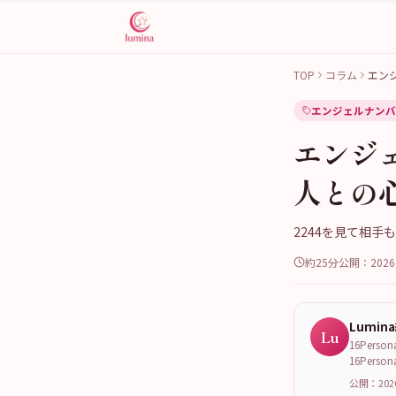
TOP
コラム
エン
エンジェルナンバ
エンジ
人との
2244を見て相
約25分
公開：
202
Lumin
Lu
16Per
16Per
公開：202