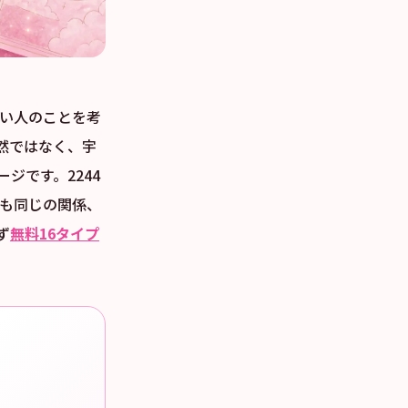
想い人のことを考
然ではなく、宇
ジです。2244
手も同じの関係、
ず
無料16タイプ