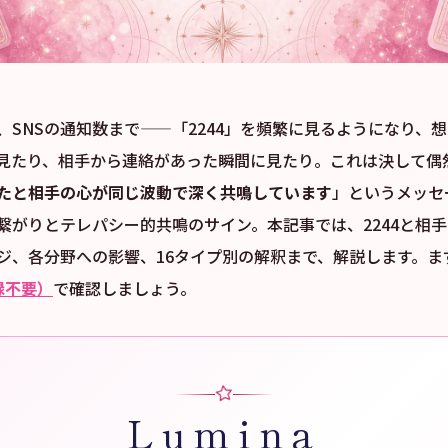
、SNSの通知数まで——「2244」を頻繁に見るようになり、
見たり、相手から連絡があった瞬間に見たり。これは決して偶
たと相手の心が同じ波動で深く共鳴しています
」というメッセー
繋がりとテレパシー的共鳴のサイン。本記事では、2244と相
ジ、各分野への影響、16タイプ別の解釈まで、解説します。ま
録不要）
で確認しましょう。
Lumina