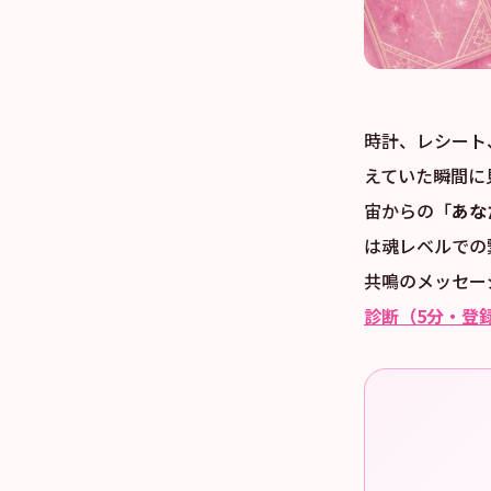
時計、レシート
えていた瞬間に
宙からの「
あな
は魂レベルでの
共鳴のメッセー
診断（5分・登