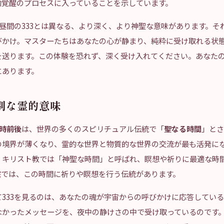
的覚醒のプロセスに入っていることを示しています。
、昼間の333とは異なる、より深く、より神聖な意味があります。そ
びかけ。マスターたちはあなたの心が静まり、純粋に受け取れる状
を送ります。この体験を恐れず、深く受け入れてください。あなた
にあります。
別な霊的意味
3時前後
は、世界の多くのスピリチュアル伝統で「
聖なる時間
」とさ
の境界が薄くなり、霊的な世界と物質的な世界の交流が最も活発に
、キリスト教では「神聖な時間」と呼ばれ、瞑想や祈りに最適な時
院では、この時間に祈りや瞑想を行う伝統があります。
て333を見るのは、あなたの魂が宇宙からの呼びかけに応答してい
なかったメッセージを、夜中の静けさの中で受け取っているのです