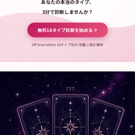
あなたの本当のタイプ、
3分で診断しませんか？
無料16タイプ診断を始める
16Personalities 16タイプ別の深層心理を解析