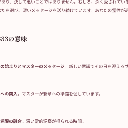
であり、決して悪いことではありません。むしろ、深く愛されてい
なたを選び、深いメッセージを送り続けています。あなたの霊性が
33の意味
日の始まりとマスターのメッセージ
。新しい意識でその日を迎える
階への突入
。マスターが新章への準備を促しています。
的覚醒の融合
。深い霊的洞察が得られる時間。