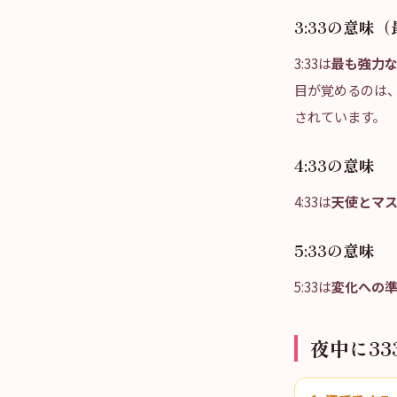
3:33の意味
3:33は
最も強力
目が覚めるのは、
されています。
4:33の意味
4:33は
天使とマ
5:33の意味
5:33は
変化への
夜中に3