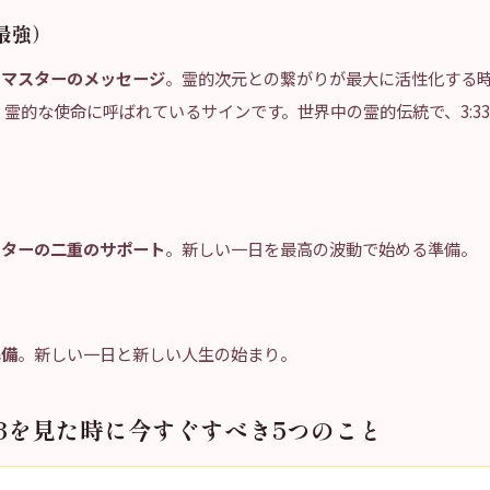
（最強）
なマスターのメッセージ
。霊的次元との繋がりが最大に活性化する
霊的な使命に呼ばれているサインです。世界中の霊的伝統で、3:3
スターの二重のサポート
。新しい一日を最高の波動で始める準備。
準備
。新しい一日と新しい人生の始まり。
33を見た時に今すぐすべき5つのこと