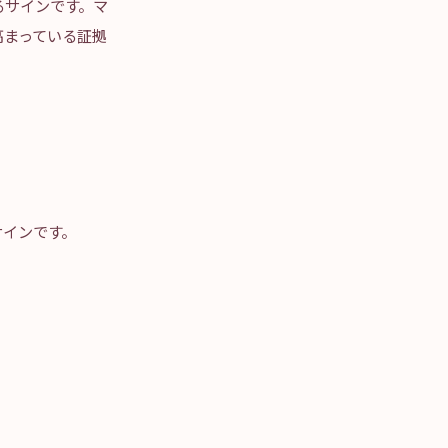
るサインです。マ
高まっている証拠
サインです。