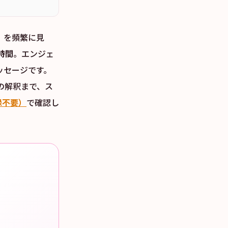
」を頻繁に見
時間
。エンジェ
ッセージです。
の解釈まで、ス
録不要）
で確認し