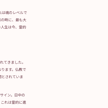
れは魂のレベルで
態の時に、最も大
の人生は今、霊的
れてきました。
なります。仏教で
間とされていま
るサイン。日中の
。これは霊的に進