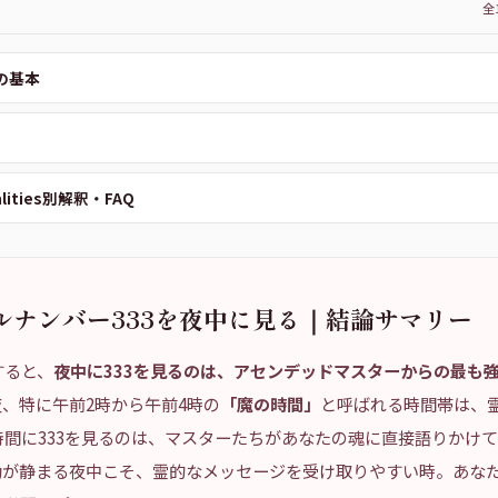
全
の基本
alities別解釈・FAQ
ルナンバー333を夜中に見る｜結論サマリー
すると、
夜中に333を見るのは、アセンデッドマスターからの最も
、特に午前2時から午前4時の
「魔の時間」
と呼ばれる時間帯は、
時間に333を見るのは、マスターたちがあなたの魂に直接語りかけ
動が静まる夜中こそ、霊的なメッセージを受け取りやすい時。あな