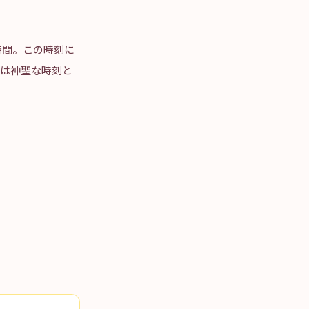
時間。この時刻に
3は神聖な時刻と