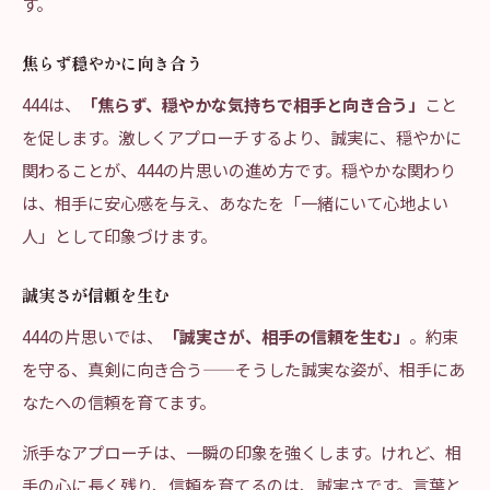
す。
焦らず穏やかに向き合う
444は、
「焦らず、穏やかな気持ちで相手と向き合う」
こと
を促します。激しくアプローチするより、誠実に、穏やかに
関わることが、444の片思いの進め方です。穏やかな関わり
は、相手に安心感を与え、あなたを「一緒にいて心地よい
人」として印象づけます。
誠実さが信頼を生む
444の片思いでは、
「誠実さが、相手の信頼を生む」
。約束
を守る、真剣に向き合う——そうした誠実な姿が、相手にあ
なたへの信頼を育てます。
派手なアプローチは、一瞬の印象を強くします。けれど、相
手の心に長く残り、信頼を育てるのは、誠実さです。言葉と