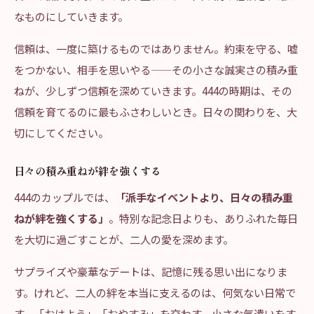
なものにしていきます。
信頼は、一度に築けるものではありません。約束を守る、嘘
をつかない、相手を思いやる——その小さな誠実さの積み重
ねが、少しずつ信頼を深めていきます。444の時期は、その
信頼を育てるのに最もふさわしいとき。日々の関わりを、大
切にしてください。
日々の積み重ねが絆を強くする
444のカップルでは、
「派手なイベントより、日々の積み重
ねが絆を強くする」
。特別な記念日よりも、ありふれた毎日
を大切に過ごすことが、二人の愛を深めます。
サプライズや豪華なデートは、記憶に残る思い出になりま
す。けれど、二人の絆を本当に支えるのは、何気ない日常で
す。「おはよう」「おやすみ」を交わす、小さな気遣いをす