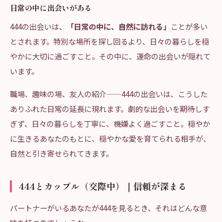
日常の中に出会いがある
444の出会いは、
「日常の中に、自然に訪れる」
ことが多い
とされます。特別な場所を探し回るより、日々の暮らしを穏
やかに大切に過ごすこと。その中に、運命の出会いが隠れて
います。
職場、趣味の場、友人の紹介——444の出会いは、こうした
ありふれた日常の延長に現れます。劇的な出会いを期待しす
ぎず、日々の暮らしを丁寧に、機嫌よく過ごすこと。穏やか
に生きるあなたのもとに、穏やかな愛を育てられる相手が、
自然と引き寄せられてきます。
444とカップル（交際中）｜信頼が深まる
パートナーがいるあなたが444を見るとき、それはどんな意