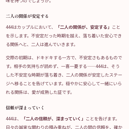
味を持つのでしょうか。
二人の関係が安定する
444はカップルにおいて、
「二人の関係が、安定する」
こと
を示します。不安定だった時期を越え、落ち着いた安心でき
る関係へと、二人は進んでいきます。
交際の初期は、ドキドキする一方で、不安定さもあるもので
す。相手の気持ちが読めず、一喜一憂する——444は、そう
した不安定な時期が落ち着き、二人の関係が安定したステー
ジへ移ることを告げています。穏やかに安心して一緒にいら
れる関係は、愛が成熟した証です。
信頼が深まっていく
444は、
「二人の信頼が、深まっていく」
ことを告げます。
日々の誠実な関わりの積み重ねが、二人の間の信頼を、確か