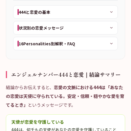
444と恋愛の基本
状況別の恋愛メッセージ
16Personalities別解釈・FAQ
エンジェルナンバー444と恋愛｜結論サマリー
結論からお伝えすると、
恋愛の文脈における444は「あなた
の恋愛は天使に守られている。安定・信頼・穏やかな愛を育
てるとき」
というメッセージです。
天使が恋愛を守護している
444は、何千もの天使があなたの恋愛を守護していること