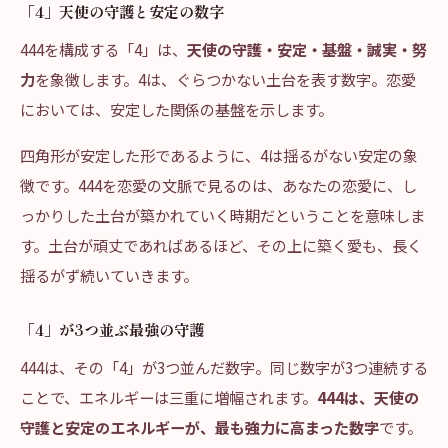
「4」天使の守護と安定の数字
444を構成する「4」は、
天使の守護・安定・基盤・誠実・努
力
を象徴します。4は、ぐらつかない土台を表す数字。恋愛
においては、安定した関係の基盤を示します。
四角形が安定した形であるように、4は揺るがない安定の象
徴です。444を恋愛の文脈で見るのは、あなたの恋愛に、し
っかりした土台が築かれていく時期だということを意味しま
す。土台が頑丈であればあるほど、その上に築く愛も、長く
揺るがず続いていきます。
「4」が3つ並ぶ最強の守護
444は、その「4」が3つ並んだ数字。同じ数字が3つ連続する
ことで、エネルギーは三重に増幅されます。
444は、天使の
守護と安定のエネルギーが、最も強力に高まった数字
です。