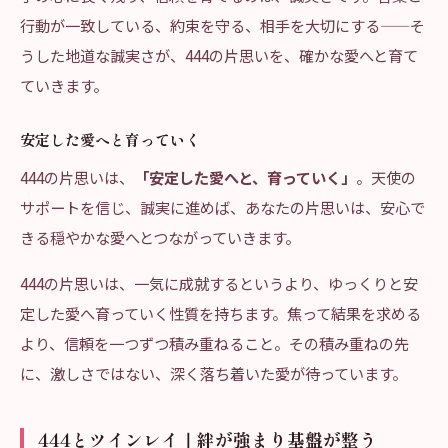
行動が一致している、約束を守る、相手を大切にする——そ
うした地道な誠実さが、444の片思いを、確かな愛へと育て
ていきます。
安定した愛へと育っていく
444の片思いは、
「安定した愛へと、育っていく」
。天使の
サポートを信じ、誠実に進めば、あなたの片思いは、安心で
きる穏やかな愛へとつながっていきます。
444の片思いは、一気に成就するというより、ゆっくりと安
定した愛へ育っていく性質を持ちます。焦って結果を求める
より、信頼を一つずつ積み重ねること。その積み重ねの先
に、激しさではない、深く落ち着いた愛が待っています。
444とツインレイ｜絆が強まり基盤が整う