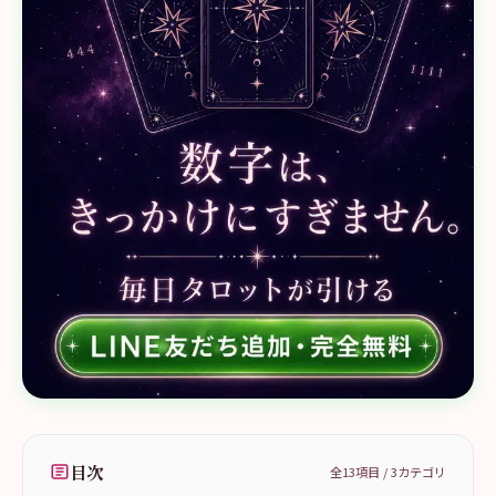
目次
全
13
項目 /
3
カテゴリ