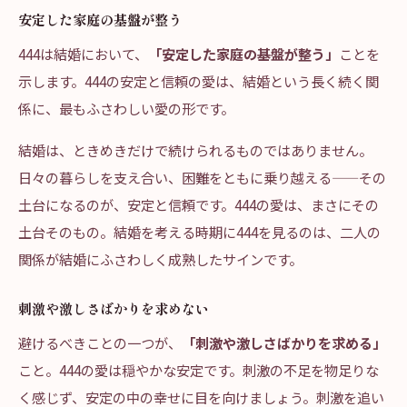
安定した家庭の基盤が整う
444は結婚において、
「安定した家庭の基盤が整う」
ことを
示します。444の安定と信頼の愛は、結婚という長く続く関
係に、最もふさわしい愛の形です。
結婚は、ときめきだけで続けられるものではありません。
日々の暮らしを支え合い、困難をともに乗り越える——その
土台になるのが、安定と信頼です。444の愛は、まさにその
土台そのもの。結婚を考える時期に444を見るのは、二人の
関係が結婚にふさわしく成熟したサインです。
刺激や激しさばかりを求めない
避けるべきことの一つが、
「刺激や激しさばかりを求める」
こと。444の愛は穏やかな安定です。刺激の不足を物足りな
く感じず、安定の中の幸せに目を向けましょう。刺激を追い