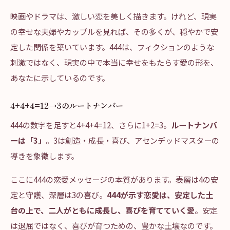
映画やドラマは、激しい恋を美しく描きます。けれど、現実
の幸せな夫婦やカップルを見れば、その多くが、穏やかで安
定した関係を築いています。444は、フィクションのような
刺激ではなく、現実の中で本当に幸せをもたらす愛の形を、
あなたに示しているのです。
4+4+4=12→3のルートナンバー
444の数字を足すと4+4+4=12、さらに1+2=3。
ルートナンバ
ーは「3」
。3は創造・成長・喜び、アセンデッドマスターの
導きを象徴します。
ここに444の恋愛メッセージの本質があります。表層は4の安
定と守護、深層は3の喜び。
444が示す恋愛は、安定した土
台の上で、二人がともに成長し、喜びを育てていく愛
。安定
は退屈ではなく、喜びが育つための、豊かな土壌なのです。