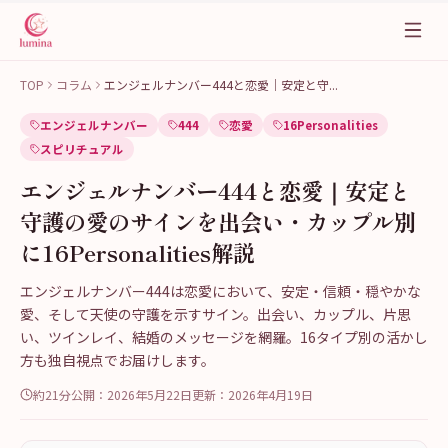
TOP
コラム
エンジェルナンバー444と恋愛｜安定と守
...
エンジェルナンバー
444
恋愛
16Personalities
スピリチュアル
エンジェルナンバー444と恋愛｜安定と
守護の愛のサインを出会い・カップル別
に16Personalities解説
エンジェルナンバー444は恋愛において、安定・信頼・穏やかな
愛、そして天使の守護を示すサイン。出会い、カップル、片思
い、ツインレイ、結婚のメッセージを網羅。16タイプ別の活かし
方も独自視点でお届けします。
約21分
公開：
2026年5月22日
更新：
2026年4月19日