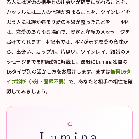
る人には運命の相手との出会いが確実に訪れることを、
カップルには二人の信頼が深まることを、ツインレイを
思う人には絆が強まり愛の基盤が整ったことを——444
は、恋愛のあらゆる場面で、安定と守護のメッセージを
届けてくれます。本記事では、444が示す恋愛の意味か
ら、出会い、カップル、片思い、ツインレイ、結婚のメ
ッセージまでを網羅的に解説し、最後にLumina独自の
16タイプ別の活かし方をお届けします。まずは
無料16タ
イプ診断（5分・登録不要）
で、あなたと相手の相性を確
認してみましょう。
Lumina