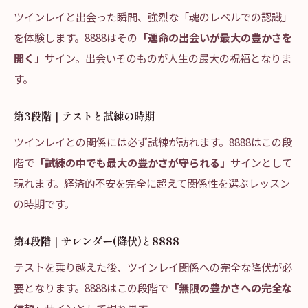
ツインレイと出会った瞬間、強烈な「魂のレベルでの認識」
を体験します。8888はその
「運命の出会いが最大の豊かさを
開く」
サイン。出会いそのものが人生の最大の祝福となりま
す。
第3段階｜テストと試練の時期
ツインレイとの関係には必ず試練が訪れます。8888はこの段
階で
「試練の中でも最大の豊かさが守られる」
サインとして
現れます。経済的不安を完全に超えて関係性を選ぶレッスン
の時期です。
第4段階｜サレンダー(降伏)と8888
テストを乗り越えた後、ツインレイ関係への完全な降伏が必
要となります。8888はこの段階で
「無限の豊かさへの完全な