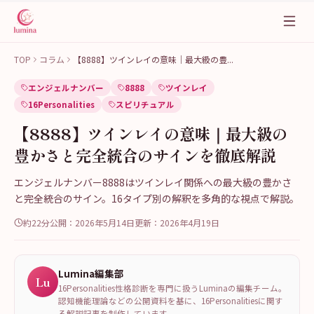
TOP
コラム
【8888】ツインレイの意味｜最大級の豊
...
エンジェルナンバー
8888
ツインレイ
16Personalities
スピリチュアル
【8888】ツインレイの意味｜最大級の
豊かさと完全統合のサインを徹底解説
エンジェルナンバー8888はツインレイ関係への最大級の豊かさ
と完全統合のサイン。16タイプ別の解釈を多角的な視点で解説。
約22分
公開：
2026年5月14日
更新：
2026年4月19日
Lumina編集部
Lu
16Personalities性格診断を専門に扱うLuminaの編集チーム。
認知機能理論などの公開資料を基に、16Personalitiesに関す
る解説記事を制作しています。