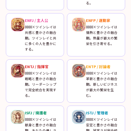
る。
ENFJ
/
主人公
ENFP
/
運動家
8888×ツインレイは
8888×ツインレイは
共感と豊かさの融合
情熱と豊かさの融合
期。ツインレイと共
期。熱量が最大の繁
に多くの人を豊かに
栄を引き寄せる。
する。
ENTJ
/
指揮官
ENTP
/
討論者
8888×ツインレイは
8888×ツインレイは
戦略と豊かさの融合
革新と豊かさの融合
期。リーダーシップ
期。新しいビジネス
で完全統合を実現す
が最大の繁栄を生
る。
む。
ISFJ
/
擁護者
ISTJ
/
管理者
8888×ツインレイは
8888×ツインレイは
献身と豊かさの融合
安定と豊かさの融合
期。あなたの優しさ
期。誠実さが完全統