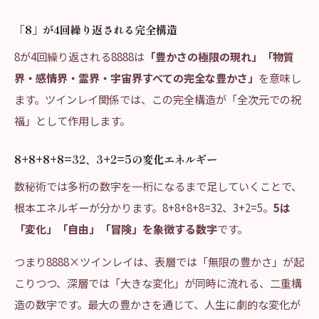
「8」が4回繰り返される完全構造
8が4回繰り返される8888は
「豊かさの極限の現れ」「物質
界・感情界・霊界・宇宙界すべての完全な豊かさ」
を意味し
ます。ツインレイ関係では、この完全構造が「全次元での祝
福」として作用します。
8+8+8+8=32、3+2=5の変化エネルギー
数秘術では多桁の数字を一桁になるまで足していくことで、
根本エネルギーが分かります。8+8+8+8=32、3+2=5。
5は
「変化」「自由」「冒険」を象徴する数字
です。
つまり8888×ツインレイは、表層では「無限の豊かさ」が起
こりつつ、深層では「大きな変化」が同時に流れる、二重構
造の数字です。最大の豊かさを通じて、人生に劇的な変化が