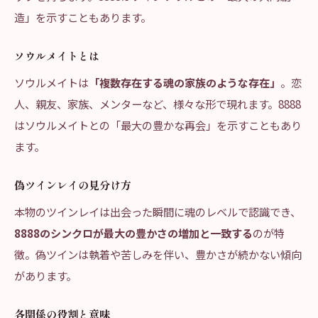
造」を示すこともあります。
ソウルメイトとは
ソウルメイトは
「複数存在する魂の家族のような存在」
。恋
人、親友、家族、メンターなど、様々な形で現れます。8888
はソウルメイトとの「最大の豊かな再会」を示すこともあり
ます。
偽ツインレイの見分け方
本物のツインレイは出会った瞬間に魂のレベルで認識でき、
8888のシンクロが最大の豊かさの増加と一致する
のが特
徴。偽ツインは執着や苦しみを伴い、豊かさが続かない傾向
があります。
各関係の役割と意味