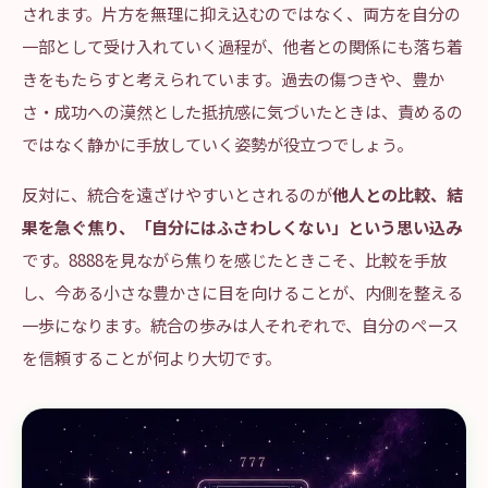
されます。片方を無理に抑え込むのではなく、両方を自分の
一部として受け入れていく過程が、他者との関係にも落ち着
きをもたらすと考えられています。過去の傷つきや、豊か
さ・成功への漠然とした抵抗感に気づいたときは、責めるの
ではなく静かに手放していく姿勢が役立つでしょう。
反対に、統合を遠ざけやすいとされるのが
他人との比較、結
果を急ぐ焦り、「自分にはふさわしくない」という思い込み
です。8888を見ながら焦りを感じたときこそ、比較を手放
し、今ある小さな豊かさに目を向けることが、内側を整える
一歩になります。統合の歩みは人それぞれで、自分のペース
を信頼することが何より大切です。