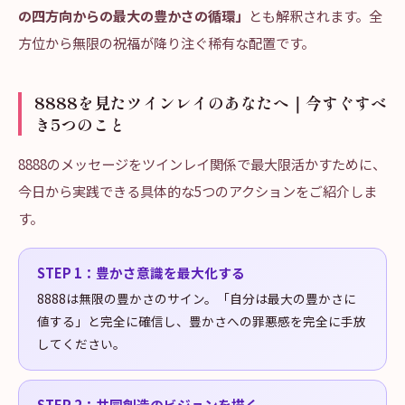
の四方向からの最大の豊かさの循環」
とも解釈されます。全
方位から無限の祝福が降り注ぐ稀有な配置です。
8888を見たツインレイのあなたへ｜今すぐすべ
き5つのこと
8888のメッセージをツインレイ関係で最大限活かすために、
今日から実践できる具体的な5つのアクションをご紹介しま
す。
STEP
1
：
豊かさ意識を最大化する
8888は無限の豊かさのサイン。「自分は最大の豊かさに
値する」と完全に確信し、豊かさへの罪悪感を完全に手放
してください。
STEP
2
：
共同創造のビジョンを描く