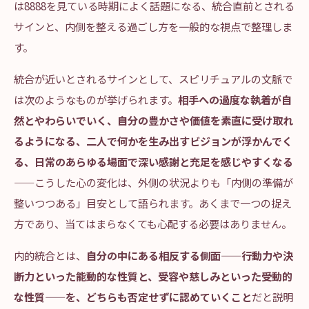
は8888を見ている時期によく話題になる、統合直前とされる
サインと、内側を整える過ごし方を一般的な視点で整理しま
す。
統合が近いとされるサインとして、スピリチュアルの文脈で
は次のようなものが挙げられます。
相手への過度な執着が自
然とやわらいでいく、自分の豊かさや価値を素直に受け取れ
るようになる、二人で何かを生み出すビジョンが浮かんでく
る、日常のあらゆる場面で深い感謝と充足を感じやすくなる
——こうした心の変化は、外側の状況よりも「内側の準備が
整いつつある」目安として語られます。あくまで一つの捉え
方であり、当てはまらなくても心配する必要はありません。
内的統合とは、
自分の中にある相反する側面——行動力や決
断力といった能動的な性質と、受容や慈しみといった受動的
な性質——を、どちらも否定せずに認めていくこと
だと説明