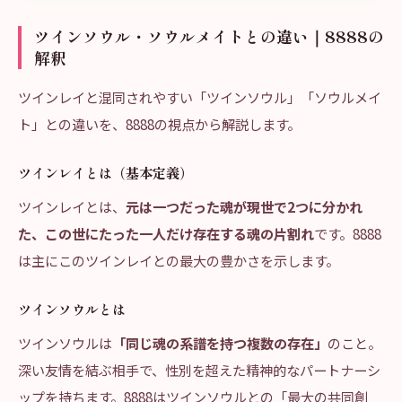
ツインソウル・ソウルメイトとの違い｜8888の
解釈
ツインレイと混同されやすい「ツインソウル」「ソウルメイ
ト」との違いを、8888の視点から解説します。
ツインレイとは（基本定義）
ツインレイとは、
元は一つだった魂が現世で2つに分かれ
た、この世にたった一人だけ存在する魂の片割れ
です。8888
は主にこのツインレイとの最大の豊かさを示します。
ツインソウルとは
ツインソウルは
「同じ魂の系譜を持つ複数の存在」
のこと。
深い友情を結ぶ相手で、性別を超えた精神的なパートナーシ
ップを持ちます。8888はツインソウルとの「最大の共同創