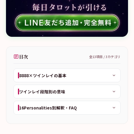
目次
全
13
項目 /
3
カテゴリ
8888×ツインレイの基本
ツインレイ段階別の意味
16Personalities別解釈・FAQ