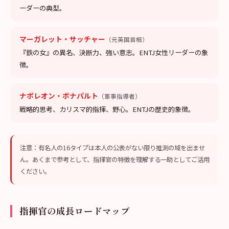
ーダーの典型。
マーガレット・サッチャー
（元英国首相）
『鉄の女』の異名、決断力、強い意志。ENTJ女性リーダーの象
徴。
ナポレオン・ボナパルト
（軍事指導者）
戦略的思考、カリスマ的指揮、野心。ENTJの歴史的象徴。
注意：有名人の16タイプは本人の公表がない限り推測の域を出ませ
ん。あくまで参考として、指揮官の特徴を理解する一助としてご活用
ください。
指揮官の成長ロードマップ