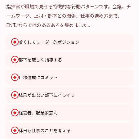
指揮官が職場で見せる特徴的な行動パターンです。会議、チ
ームワーク、上司・部下との関係、仕事の進め方まで、
ENTJならではのあるあるを集めました。
若くしてリーダー的ポジション
◆
部下を厳しく指導する
◆
目標達成にコミット
◆
結果が出ない部下にイライラ
◆
経営者、起業家志向
◆
休日も仕事のことを考える
◆