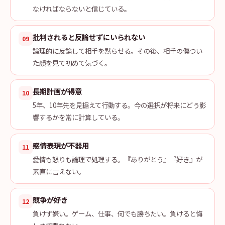
なければならないと信じている。
批判されると反論せずにいられない
09
論理的に反論して相手を黙らせる。その後、相手の傷つい
た顔を見て初めて気づく。
長期計画が得意
10
5年、10年先を見据えて行動する。今の選択が将来にどう影
響するかを常に計算している。
感情表現が不器用
11
愛情も怒りも論理で処理する。『ありがとう』『好き』が
素直に言えない。
競争が好き
12
負けず嫌い。ゲーム、仕事、何でも勝ちたい。負けると悔