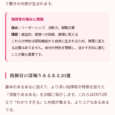
う驚きの共感が生まれます。
指揮官の強みと課題
強み：
リーダーシップ、決断力、戦略立案
課題：
威圧的、感情への鈍感、傲慢に見える
これらの特性は認知機能から自然に生まれるため、無理に変え
る必要はありません。自分の特性を理解し、活かす方向に進む
ことが最も重要です。
指揮官の深堀りあるある20選
基本のあるあるに加えて、より深い指揮官の特徴を捉えた
「深堀りあるある」を20個ご紹介します。これらはENTJ同
士で「わかりすぎる」と共感が集まる、よりコアなあるある
です。