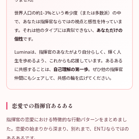
世界人口の約1-3%という希少度（または多数派）の中
で、あなたは指揮官ならではの視点と感性を持っていま
す。それは他のタイプには真似できない、
あなただけの
個性
です。
Luminaは、指揮官のあなたがより自分らしく、輝く人
生を歩めるよう、これからも応援しています。あるある
に共感することは、
自己理解の第一歩
。ぜひ他の指揮官
仲間にもシェアして、共感の輪を広げてください。
恋愛での指揮官あるある
指揮官の恋愛における特徴的な行動パターンをまとめまし
た。恋愛の始まりから深まり、別れまで、ENTJならではの
あるあるです。