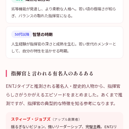
劣等機能が発達し、より柔軟な人格へ。若い頃の極端さが和ら
ぎ、バランスの取れた指揮官になる。
智慧の時期
50代以降
人生経験が指揮官の深さと成熟を生む。若い世代のメンターと
して、自分の特性を活かせる時期。
指揮官と言われる有名人のあるある
ENTJタイプと推測される著名人・歴史的人物から、指揮官
らしさがうかがえるエピソードをまとめました。あくまで推
測ですが、指揮官の典型的な特徴を知る参考になります。
スティーブ・ジョブズ
（アップル創業者）
揺るぎないビジョン、強いリーダーシップ、完璧主義。ENTJリ