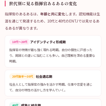
世代別に見る指揮官あるあるの変化
指揮官のあるあるは、
年齢と共に変化
します。認知機能は生
涯を通じて発達するため、10代と40代のENTJでは見せるあ
るあるが異なります。
アイデンティティ形成期
10代〜20代
指揮官の特徴が最も強く現れる時期。自分の個性に戸惑った
り、周囲との違いに悩むことも多い。自己理解を深める重要な
時期。
社会適応期
20代後半〜30代
社会人として指揮官の強みを活かす時期。仕事や恋愛を通じ
て、自分の特性の活かし方を学んでいく。
成熟と統合期
40代