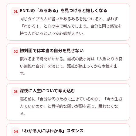
ENTJの「あるある」を見つけると嬉しくなる
01
同じタイプの人が書いたあるあるを見つけると、思わず
「わかる！」と心の中で叫んでしまう。自分と同じ感覚を
持つ人がいるという安心感が大きい。
初対面では本当の自分を見せない
02
慣れるまで時間がかかる。最初の数ヶ月は「人当たりの良
い無難な自分」を演じて、距離が縮まってから本性を出
す。
深夜に人生について考え込む
03
寝る前に「自分は何のために生きているのか」「今の生き
方でいいのか」と哲学的な問いが頭を巡り、眠れなくな
る。
「わかる人にはわかる」スタンス
04