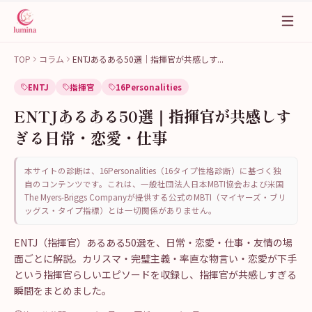
TOP
コラム
ENTJあるある50選｜指揮官が共感しす
...
ENTJ
指揮官
16Personalities
ENTJあるある50選｜指揮官が共感しす
ぎる日常・恋愛・仕事
本サイトの診断は、16Personalities（16タイプ性格診断）に基づく独
自のコンテンツです。これは、一般社団法人日本MBTI協会および米国
The Myers-Briggs Companyが提供する公式のMBTI（マイヤーズ・ブリ
ッグス・タイプ指標）とは一切関係がありません。
ENTJ（指揮官）あるある50選を、日常・恋愛・仕事・友情の場
面ごとに解説。カリスマ・完璧主義・率直な物言い・恋愛が下手
という指揮官らしいエピソードを収録し、指揮官が共感しすぎる
瞬間をまとめました。