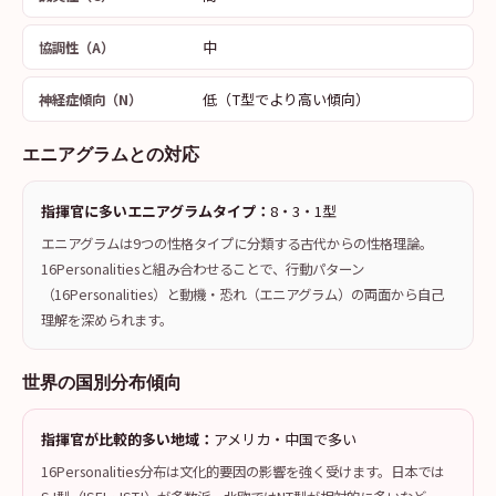
中
協調性（A）
低（T型でより高い傾向）
神経症傾向（N）
エニアグラムとの対応
指揮官に多いエニアグラムタイプ：
8・3・1型
エニアグラムは9つの性格タイプに分類する古代からの性格理論。
16Personalitiesと組み合わせることで、行動パターン
（16Personalities）と動機・恐れ（エニアグラム）の両面から自己
理解を深められます。
世界の国別分布傾向
指揮官が比較的多い地域：
アメリカ・中国で多い
16Personalities分布は文化的要因の影響を強く受けます。日本では