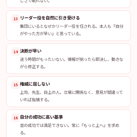
しさで眠れない。
リーダー役を自然に引き受ける
13
集団にいるとなぜかリーダー役を任される。本人も『自分
がやった方が早い』と思っている。
決断が早い
14
迷う時間がもったいない。情報が揃ったら即決し、動きな
がら修正する。
権威に屈しない
15
上司、先生、目上の人。立場に関係なく、意見が間違って
いれば指摘する。
自分の成功に高い基準
16
並の成功では満足できない。常に『もっと上へ』を求め
る。