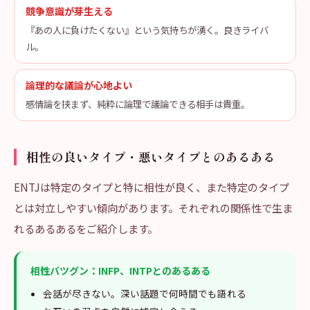
競争意識が芽生える
『あの人に負けたくない』という気持ちが湧く。良きライバ
ル。
論理的な議論が心地よい
感情論を挟まず、純粋に論理で議論できる相手は貴重。
相性の良いタイプ・悪いタイプとのあるある
ENTJは特定のタイプと特に相性が良く、また特定のタイプ
とは対立しやすい傾向があります。それぞれの関係性で生ま
れるあるあるをご紹介します。
相性バツグン：INFP、INTPとのあるある
会話が尽きない。深い話題で何時間でも語れる