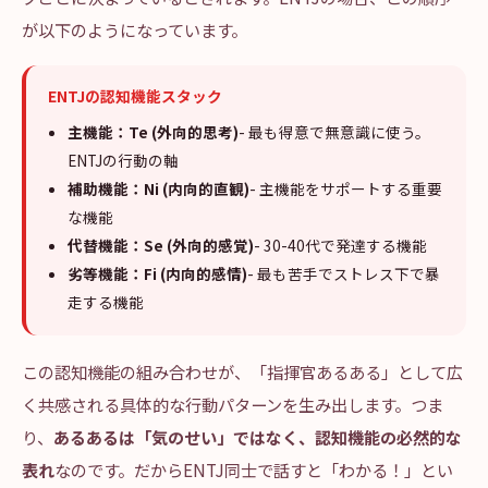
が以下のようになっています。
ENTJの認知機能スタック
主機能：Te (外向的思考)
- 最も得意で無意識に使う。
ENTJの行動の軸
補助機能：Ni (内向的直観)
- 主機能をサポートする重要
な機能
代替機能：Se (外向的感覚)
- 30-40代で発達する機能
劣等機能：Fi (内向的感情)
- 最も苦手でストレス下で暴
走する機能
この認知機能の組み合わせが、「指揮官あるある」として広
く共感される具体的な行動パターンを生み出します。つま
り、
あるあるは「気のせい」ではなく、認知機能の必然的な
表れ
なのです。だからENTJ同士で話すと「わかる！」とい