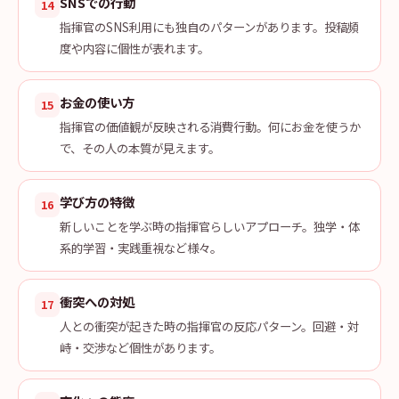
SNSでの行動
14
指揮官のSNS利用にも独自のパターンがあります。投稿頻
度や内容に個性が表れます。
お金の使い方
15
指揮官の価値観が反映される消費行動。何にお金を使うか
で、その人の本質が見えます。
学び方の特徴
16
新しいことを学ぶ時の指揮官らしいアプローチ。独学・体
系的学習・実践重視など様々。
衝突への対処
17
人との衝突が起きた時の指揮官の反応パターン。回避・対
峙・交渉など個性があります。