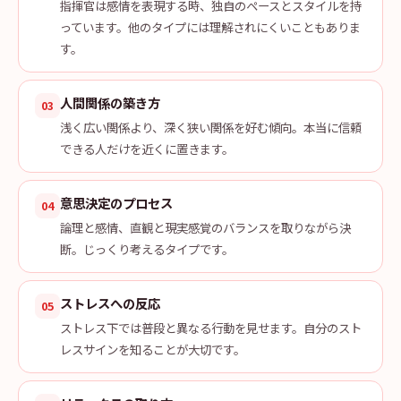
指揮官は感情を表現する時、独自のペースとスタイルを持
っています。他のタイプには理解されにくいこともありま
す。
人間関係の築き方
03
浅く広い関係より、深く狭い関係を好む傾向。本当に信頼
できる人だけを近くに置きます。
意思決定のプロセス
04
論理と感情、直観と現実感覚のバランスを取りながら決
断。じっくり考えるタイプです。
ストレスへの反応
05
ストレス下では普段と異なる行動を見せます。自分のスト
レスサインを知ることが大切です。