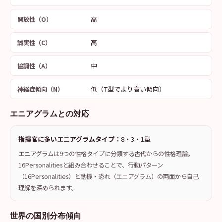
高
開放性（O）
高
誠実性（C）
中
協調性（A）
低（T型でより高い傾向）
神経症傾向（N）
エニアグラムとの対応
指揮官に多いエニアグラムタイプ：
8・3・1型
エニアグラムは9つの性格タイプに分類する古代からの性格理論。
16Personalitiesと組み合わせることで、行動パターン
（16Personalities）と動機・恐れ（エニアグラム）の両面から自己
理解を深められます。
世界の国別分布傾向