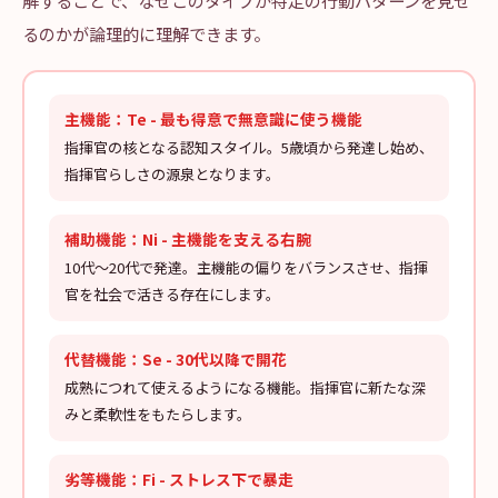
解することで、なぜこのタイプが特定の行動パターンを見せ
るのかが論理的に理解できます。
主機能：Te - 最も得意で無意識に使う機能
指揮官の核となる認知スタイル。5歳頃から発達し始め、
指揮官らしさの源泉となります。
補助機能：Ni - 主機能を支える右腕
10代〜20代で発達。主機能の偏りをバランスさせ、指揮
官を社会で活きる存在にします。
代替機能：Se - 30代以降で開花
成熟につれて使えるようになる機能。指揮官に新たな深
みと柔軟性をもたらします。
劣等機能：Fi - ストレス下で暴走