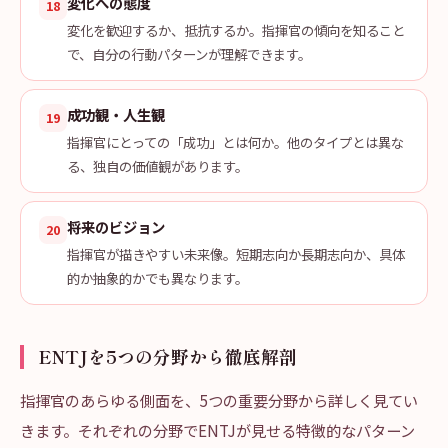
変化への態度
18
変化を歓迎するか、抵抗するか。指揮官の傾向を知ること
で、自分の行動パターンが理解できます。
成功観・人生観
19
指揮官にとっての「成功」とは何か。他のタイプとは異な
る、独自の価値観があります。
将来のビジョン
20
指揮官が描きやすい未来像。短期志向か長期志向か、具体
的か抽象的かでも異なります。
ENTJを5つの分野から徹底解剖
指揮官のあらゆる側面を、5つの重要分野から詳しく見てい
きます。それぞれの分野でENTJが見せる特徴的なパターン