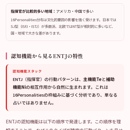
指揮官が比較的多い地域：
アメリカ・中国で多い
16Personalities分布は文化的要因の影響を強く受けます。日本では
SJ型（ISFJ・ISTJ）が多数派、北欧ではNT型が相対的に多いなど、
国・地域で大きな差があります。
認知機能から見るENTJの特性
認知機能スタック
ENTJ（指揮官）の行動パターンは、
主機能Te
と
補助
機能Ni
の相互作用から自然に生まれます。これは
16Personalitiesの枠組みに基づく分析であり、単なる
占いではありません。
ENTJの認知機能は以下の順序で発達します。この順序を理