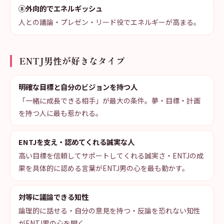
⑧外向的でエネルギッシュ
人との議論・プレゼン・リード役でエネルギーが高まる。
ENTJ男性が好きなタイプ
明確な目標と自分のビジョンを持つ人
「一緒に成長できる相手」が最大の条件。夢・目標・計画
を持つ人に最も惹かれる。
ENTJを支え・認めてくれる誠実な人
高い目標を信頼してサポートしてくれる誠実さ・ENTJの成
果を具体的に認める言葉がENTJ男の心を最も動かす。
対等に議論できる知性
論理的に話せる・自分の意見を持つ・反論を恐れない知性
がENTJ男の心を開く。