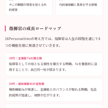
今この瞬間の現実を捉える外
内的価値観と真実を守る感情
的感覚
指揮官の成長ロードマップ
16Personalitiesの考え方では、指揮官は人生の段階を通じて4
つの機能を順に発達させていきます。
20代：主機能Teの確立期
指揮官としての核となる個性を確立する時期。Teを徹底的に活
用することで、自己同一性が固まります。
30代：補助機能Niの習熟期
補助機能Niが発達し、主機能とのバランスが取れる時期。社会
的成熟が加速し、視野が広がります。