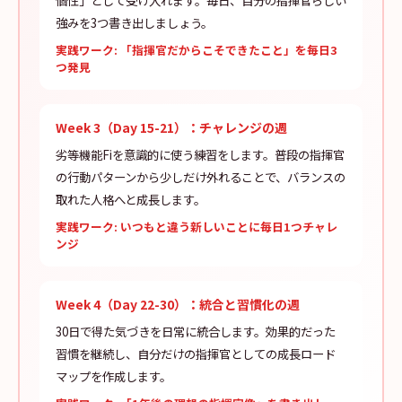
個性」として受け入れます。毎日、自分の指揮官らしい
強みを3つ書き出しましょう。
実践ワーク: 「指揮官だからこそできたこと」を毎日3
つ発見
Week 3（Day 15-21）：チャレンジの週
劣等機能Fiを意識的に使う練習をします。普段の指揮官
の行動パターンから少しだけ外れることで、バランスの
取れた人格へと成長します。
実践ワーク: いつもと違う新しいことに毎日1つチャレ
ンジ
Week 4（Day 22-30）：統合と習慣化の週
30日で得た気づきを日常に統合します。効果的だった
習慣を継続し、自分だけの指揮官としての成長ロード
マップを作成します。