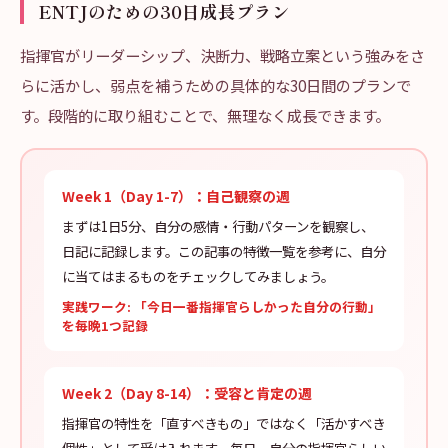
ENTJのための30日成長プラン
指揮官がリーダーシップ、決断力、戦略立案という強みをさ
らに活かし、弱点を補うための具体的な30日間のプランで
す。段階的に取り組むことで、無理なく成長できます。
Week 1（Day 1-7）：自己観察の週
まずは1日5分、自分の感情・行動パターンを観察し、
日記に記録します。この記事の特徴一覧を参考に、自分
に当てはまるものをチェックしてみましょう。
実践ワーク: 「今日一番指揮官らしかった自分の行動」
を毎晩1つ記録
Week 2（Day 8-14）：受容と肯定の週
指揮官の特性を「直すべきもの」ではなく「活かすべき