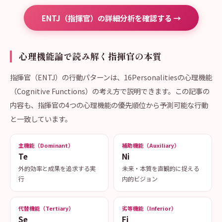
ENTJ（指揮官）の詳細分析を確認する →
心理機能論で読み解く指揮官の本質
指揮官（ENTJ）の行動パターンは、16Personalitiesの心理機能
（Cognitive Functions）の考え方で説明できます。この記事の
内容も、指揮官の4つの心理機能の優先順位から予測可能な行動
と一致しています。
主機能（Dominant）
補助機能（Auxiliary）
Te
Ni
外的効率と成果を追求する実
未来・本質を直観的に捉える
行
内的ビジョン
代替機能（Tertiary）
劣等機能（Inferior）
Se
Fi