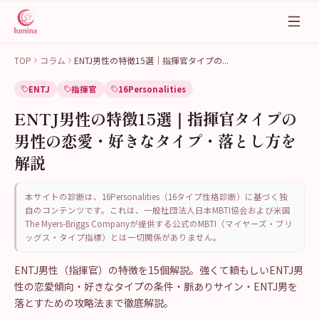
TOP
コラム
ENTJ男性の特徴15選｜指揮官タイプの
...
ENTJ
指揮官
16Personalities
ENTJ男性の特徴15選｜指揮官タイプの
男性の恋愛・好きなタイプ・落とし方を
解説
本サイトの診断は、16Personalities（16タイプ性格診断）に基づく独
自のコンテンツです。これは、一般社団法人日本MBTI協会および米国
The Myers-Briggs Companyが提供する公式のMBTI（マイヤーズ・ブリ
ッグス・タイプ指標）とは一切関係がありません。
ENTJ男性（指揮官）の特徴を15個解説。強くて頼もしいENTJ男
性の恋愛傾向・好きなタイプの条件・脈ありサイン・ENTJ男を
落とすための攻略法まで徹底解説。