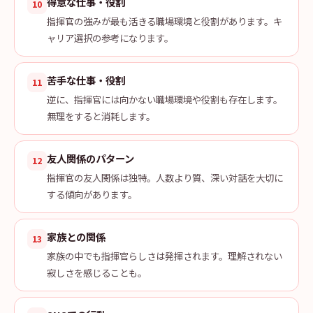
得意な仕事・役割
10
指揮官の強みが最も活きる職場環境と役割があります。キ
ャリア選択の参考になります。
苦手な仕事・役割
11
逆に、指揮官には向かない職場環境や役割も存在します。
無理をすると消耗します。
友人関係のパターン
12
指揮官の友人関係は独特。人数より質、深い対話を大切に
する傾向があります。
家族との関係
13
家族の中でも指揮官らしさは発揮されます。理解されない
寂しさを感じることも。