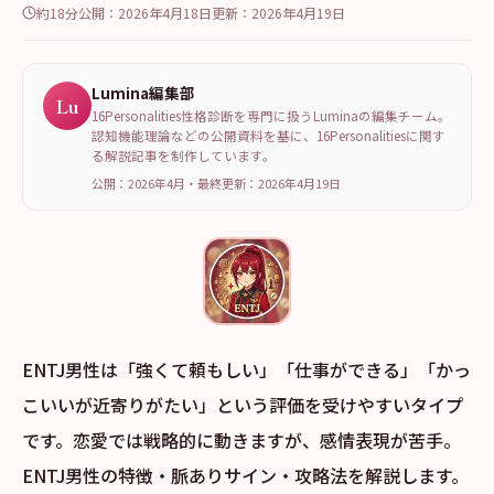
約18分
公開：
2026年4月18日
更新：
2026年4月19日
Lumina編集部
Lu
16Personalities性格診断を専門に扱うLuminaの編集チーム。
認知機能理論などの公開資料を基に、16Personalitiesに関す
る解説記事を制作しています。
公開：2026年4月
・
最終更新：
2026年4月19日
ENTJ男性は「強くて頼もしい」「仕事ができる」「かっ
こいいが近寄りがたい」という評価を受けやすいタイプ
です。恋愛では戦略的に動きますが、感情表現が苦手。
ENTJ男性の特徴・脈ありサイン・攻略法を解説します。