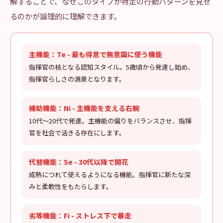
解することで、なぜこのタイプが特定の行動パターンを見せ
るのかが論理的に理解できます。
主機能：Te - 最も得意で無意識に使う機能
指揮官の核となる認知スタイル。5歳頃から発達し始め、
指揮官らしさの源泉となります。
補助機能：Ni - 主機能を支える右腕
10代〜20代で発達。主機能の偏りをバランスさせ、指揮
官を社会で活きる存在にします。
代替機能：Se - 30代以降で開花
成熟につれて使えるようになる機能。指揮官に新たな深
みと柔軟性をもたらします。
劣等機能：Fi - ストレス下で暴走