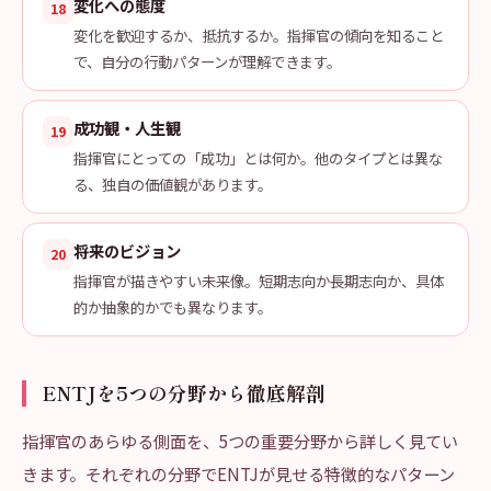
変化への態度
18
変化を歓迎するか、抵抗するか。指揮官の傾向を知ること
で、自分の行動パターンが理解できます。
成功観・人生観
19
指揮官にとっての「成功」とは何か。他のタイプとは異な
る、独自の価値観があります。
将来のビジョン
20
指揮官が描きやすい未来像。短期志向か長期志向か、具体
的か抽象的かでも異なります。
ENTJを5つの分野から徹底解剖
指揮官のあらゆる側面を、5つの重要分野から詳しく見てい
きます。それぞれの分野でENTJが見せる特徴的なパターン