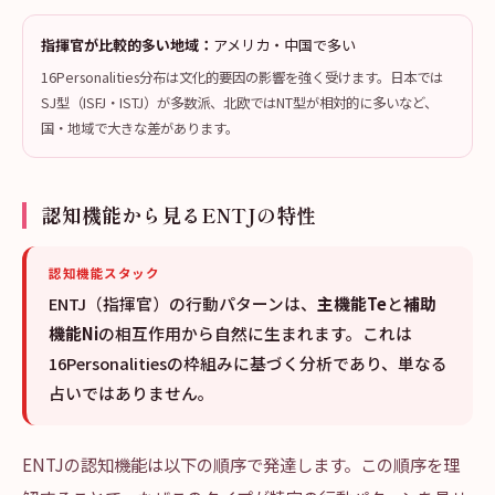
指揮官が比較的多い地域：
アメリカ・中国で多い
16Personalities分布は文化的要因の影響を強く受けます。日本では
SJ型（ISFJ・ISTJ）が多数派、北欧ではNT型が相対的に多いなど、
国・地域で大きな差があります。
認知機能から見るENTJの特性
認知機能スタック
ENTJ（指揮官）の行動パターンは、
主機能Te
と
補助
機能Ni
の相互作用から自然に生まれます。これは
16Personalitiesの枠組みに基づく分析であり、単なる
占いではありません。
ENTJの認知機能は以下の順序で発達します。この順序を理