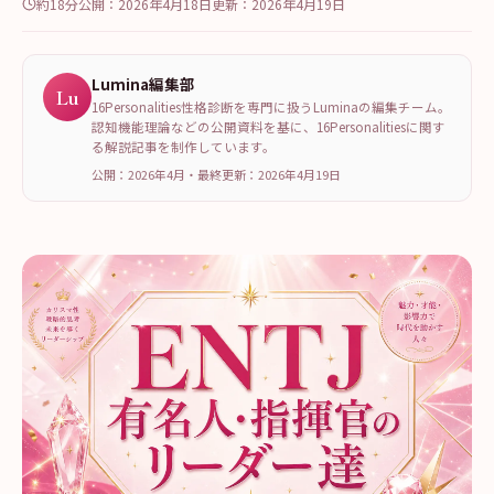
約18分
公開：
2026年4月18日
更新：
2026年4月19日
Lumina編集部
Lu
16Personalities性格診断を専門に扱うLuminaの編集チーム。
認知機能理論などの公開資料を基に、16Personalitiesに関す
る解説記事を制作しています。
公開：2026年4月
・
最終更新：
2026年4月19日