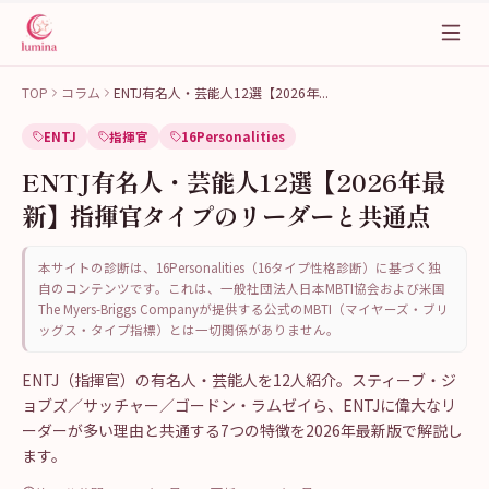
TOP
コラム
ENTJ有名人・芸能人12選【2026年
...
ENTJ
指揮官
16Personalities
ENTJ有名人・芸能人12選【2026年最
新】指揮官タイプのリーダーと共通点
本サイトの診断は、16Personalities（16タイプ性格診断）に基づく独
自のコンテンツです。これは、一般社団法人日本MBTI協会および米国
The Myers-Briggs Companyが提供する公式のMBTI（マイヤーズ・ブリ
ッグス・タイプ指標）とは一切関係がありません。
ENTJ（指揮官）の有名人・芸能人を12人紹介。スティーブ・ジ
ョブズ／サッチャー／ゴードン・ラムゼイら、ENTJに偉大なリ
ーダーが多い理由と共通する7つの特徴を2026年最新版で解説し
ます。