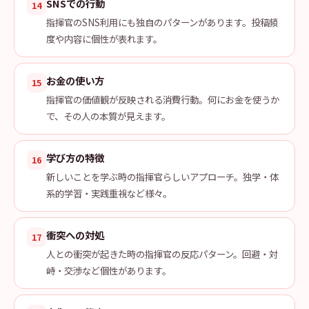
SNSでの行動
14
指揮官のSNS利用にも独自のパターンがあります。投稿頻
度や内容に個性が表れます。
お金の使い方
15
指揮官の価値観が反映される消費行動。何にお金を使うか
で、その人の本質が見えます。
学び方の特徴
16
新しいことを学ぶ時の指揮官らしいアプローチ。独学・体
系的学習・実践重視など様々。
衝突への対処
17
人との衝突が起きた時の指揮官の反応パターン。回避・対
峙・交渉など個性があります。