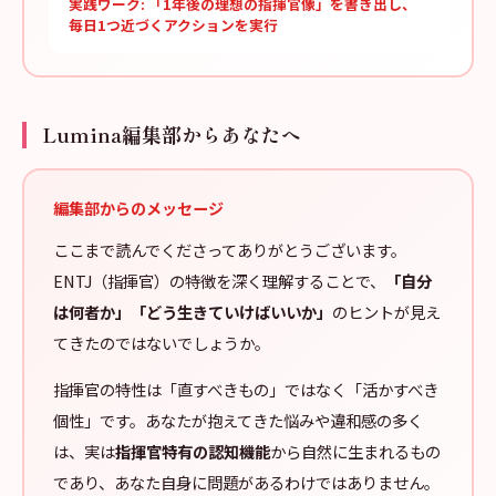
実践ワーク: 「1年後の理想の指揮官像」を書き出し、
毎日1つ近づくアクションを実行
Lumina編集部からあなたへ
編集部からのメッセージ
ここまで読んでくださってありがとうございます。
ENTJ（指揮官）の特徴を深く理解することで、
「自分
は何者か」「どう生きていけばいいか」
のヒントが見え
てきたのではないでしょうか。
指揮官の特性は「直すべきもの」ではなく「活かすべき
個性」です。あなたが抱えてきた悩みや違和感の多く
は、実は
指揮官特有の認知機能
から自然に生まれるもの
であり、あなた自身に問題があるわけではありません。