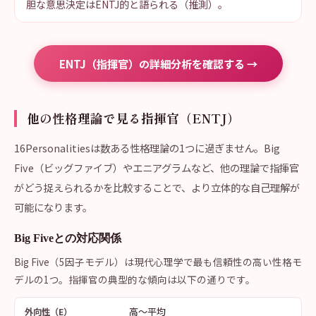
胆な意思決定はENTJ的と語られる（推測）。
ENTJ（指揮官）の詳細分析を確認する →
他の性格理論で見る指揮官（ENTJ）
16Personalitiesは数ある性格理論の1つに過ぎません。Big
Five（ビッグファイブ）やエニアグラムなど、他の理論で指揮官
がどう捉えられるかを比較することで、より立体的な自己理解が
可能になります。
Big Fiveとの対応関係
Big Five（5因子モデル）は現代心理学で最も信頼性の高い性格モ
デルの1つ。指揮官の典型的な傾向は以下の通りです。
高〜平均
外向性（E）