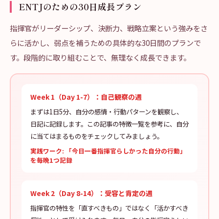
ENTJのための30日成長プラン
指揮官がリーダーシップ、決断力、戦略立案という強みをさ
らに活かし、弱点を補うための具体的な30日間のプランで
す。段階的に取り組むことで、無理なく成長できます。
Week 1（Day 1-7）：自己観察の週
まずは1日5分、自分の感情・行動パターンを観察し、
日記に記録します。この記事の特徴一覧を参考に、自分
に当てはまるものをチェックしてみましょう。
実践ワーク: 「今日一番指揮官らしかった自分の行動」
を毎晩1つ記録
Week 2（Day 8-14）：受容と肯定の週
指揮官の特性を「直すべきもの」ではなく「活かすべき