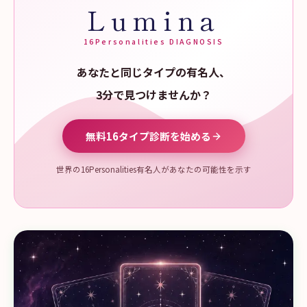
Lumina
16Personalities DIAGNOSIS
あなたと同じタイプの有名人、
3分で見つけませんか？
無料16タイプ診断を始める
世界の16Personalities有名人があなたの可能性を示す