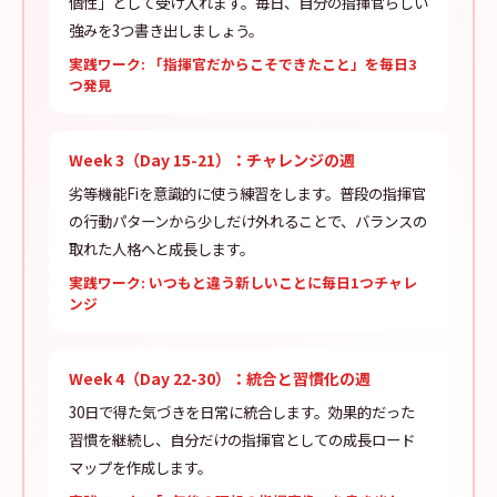
個性」として受け入れます。毎日、自分の指揮官らしい
強みを3つ書き出しましょう。
実践ワーク: 「指揮官だからこそできたこと」を毎日3
つ発見
Week 3（Day 15-21）：チャレンジの週
劣等機能Fiを意識的に使う練習をします。普段の指揮官
の行動パターンから少しだけ外れることで、バランスの
取れた人格へと成長します。
実践ワーク: いつもと違う新しいことに毎日1つチャレ
ンジ
Week 4（Day 22-30）：統合と習慣化の週
30日で得た気づきを日常に統合します。効果的だった
習慣を継続し、自分だけの指揮官としての成長ロード
マップを作成します。