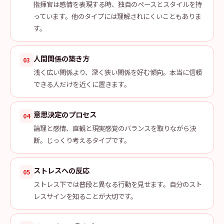
指揮官は感情を表現する時、独自のペースとスタイルを持
っています。他のタイプには理解されにくいこともありま
す。
人間関係の築き方
03
浅く広い関係より、深く狭い関係を好む傾向。本当に信頼
できる人だけを近くに置きます。
意思決定のプロセス
04
論理と感情、直観と現実感覚のバランスを取りながら決
断。じっくり考えるタイプです。
ストレスへの反応
05
ストレス下では普段と異なる行動を見せます。自分のスト
レスサインを知ることが大切です。