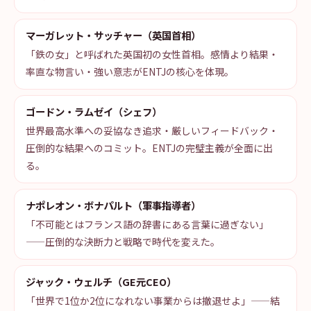
マーガレット・サッチャー（英国首相）
「鉄の女」と呼ばれた英国初の女性首相。感情より結果・
率直な物言い・強い意志がENTJの核心を体現。
ゴードン・ラムゼイ（シェフ）
世界最高水準への妥協なき追求・厳しいフィードバック・
圧倒的な結果へのコミット。ENTJの完璧主義が全面に出
る。
ナポレオン・ボナパルト（軍事指導者）
「不可能とはフランス語の辞書にある言葉に過ぎない」
——圧倒的な決断力と戦略で時代を変えた。
ジャック・ウェルチ（GE元CEO）
「世界で1位か2位になれない事業からは撤退せよ」——結