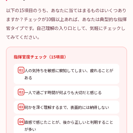
以下の15項目のうち、あなたに当てはまるものはいくつあり
ますか？チェックが10個以上あれば、あなたは典型的な指揮
官タイプです。自己理解の入り口として、気軽にチェックし
てみてください。
指揮官度チェック（15項目）
人の気持ちを敏感に察知してしまい、疲れることが
01
ある
一人で過ごす時間が何よりも大切だと感じる
02
何かを深く理解するまで、表面的には納得しない
03
直感で感じたことが、後から正しいと判明すること
04
が多い