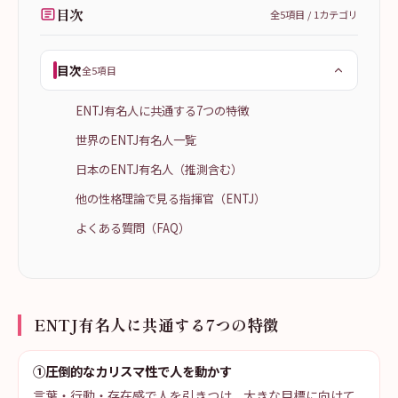
目次
全
5
項目 /
1
カテゴリ
目次
全5項目
ENTJ有名人に共通する7つの特徴
世界のENTJ有名人一覧
日本のENTJ有名人（推測含む）
他の性格理論で見る指揮官（ENTJ）
よくある質問（FAQ）
ENTJ有名人に共通する7つの特徴
①圧倒的なカリスマ性で人を動かす
言葉・行動・存在感で人を引きつけ、大きな目標に向けて