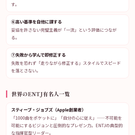
す。
⑥高い基準を自他に課する
妥協を許さない完璧主義が「一流」という評価につなが
る。
⑦失敗から学んで即修正する
失敗を恐れず「走りながら修正する」スタイルでスピード
を落とさない。
世界のENTJ有名人一覧
スティーブ・ジョブズ（Apple創業者）
「1000曲をポケットに」「自分の心に従え」——不可能を
可能にするビジョンと圧倒的なプレゼン力。ENTJの典型的
な指揮官型リーダー。