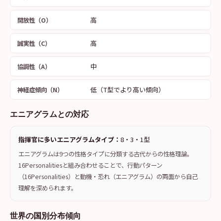
高
開放性（O）
高
誠実性（C）
中
協調性（A）
低（T型でより高い傾向）
神経症傾向（N）
エニアグラムとの対応
指揮官に多いエニアグラムタイプ：
8・3・1型
エニアグラムは9つの性格タイプに分類する古代からの性格理論。
16Personalitiesと組み合わせることで、行動パターン
（16Personalities）と動機・恐れ（エニアグラム）の両面から自己
理解を深められます。
世界の国別分布傾向