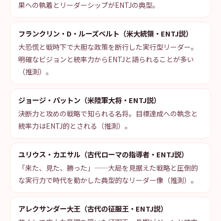
果への執着とリーダーシップがENTJの典型。
フランクリン・D・ルーズベルト（米大統領・ENTJ説）
大恐慌と戦時下で大胆な政策を断行した実行型リーダー。
明確なビジョンと統率力からENTJと語られることが多い
（推測）。
ジョージ・パットン（米陸軍大将・ENTJ説）
決断力と攻めの戦略で知られる名将。目標達成への執念と
統率力はENTJ的とされる（推測）。
ユリウス・カエサル（古代ローマの指導者・ENTJ説）
「来た、見た、勝った」——大局を見据えた戦略と圧倒的
な実行力で時代を動かした典型的なリーダー像（推測）。
アレクサンダー大王（古代の征服王・ENTJ説）