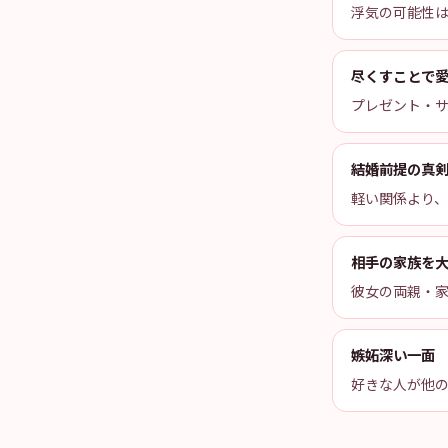
浮気の可能性
尽くすことで
プレゼント・
結婚前提の真
軽い関係より
相手の家族を
彼女の両親・
嫉妬深い一面
好きな人が他