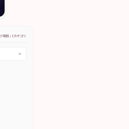
全
7
項目 /
1
カテゴリ