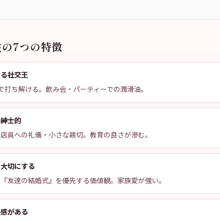
性の7つの特徴
せる社交王
で打ち解ける。飲み会・パーティーでの潤滑油。
で紳士的
・店員への礼儀・小さな親切。教育の良さが滲む。
を大切にする
』『友達の結婚式』を優先する価値観。家族愛が強い。
任感がある