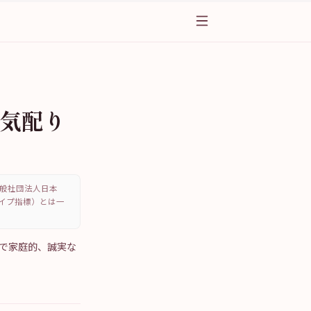
｜気配り
、一般社団法人日本
・タイプ指標）とは一
手で家庭的、誠実な