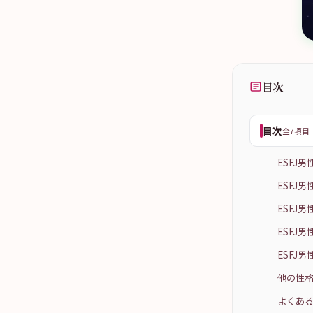
目次
目次
全7項目
ESFJ
ESFJ
ESFJ
ESFJ
ESFJ
他の性格
よくある