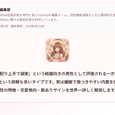
a編集部
sonalities性格診断を専門に扱うLuminaの編集チーム。認知機能理論などの公開資料
sonalitiesに関する解説記事を制作しています。
6年4月
・
最終更新：
2026年4月19日
『気配り上手で誠実』という結婚向きの男性として評価される一
という誤解も多いタイプです。実は繊細で傷つきやすい内面を
J男性の特徴・恋愛傾向・脈ありサインを世界一詳しく解説します