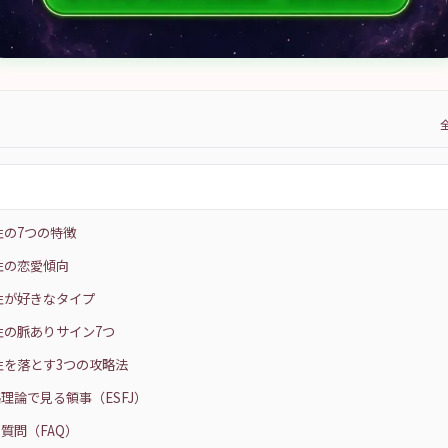
男性の7つの特徴
男性の恋愛傾向
男性が好きなタイプ
男性の脈ありサイン7つ
男性を落とす3つの攻略法
理論で見る領事（ESFJ）
質問（FAQ）