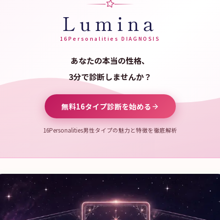
Lumina
16Personalities DIAGNOSIS
あなたの本当の性格、
3分で診断しませんか？
無料16タイプ診断を始める
16Personalities男性タイプの魅力と特徴を徹底解析