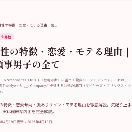
FJ男性の特徴・恋愛・モテる理由｜気
...
男性
J男性の特徴・恋愛・モテる理由
領事男子の全て
16Personalities（16タイプ性格診断）に基づく独自のコンテンツです。これは
国The Myers-Briggs Companyが提供する公式のMBTI（マイヤーズ・ブリッグス
ん。
事）の特徴・恋愛傾向・脈ありサイン・モテる理由を徹底解説。気配り上
、実は繊細な内面を完全解説。
6年4月19日
更新：
2026年4月19日