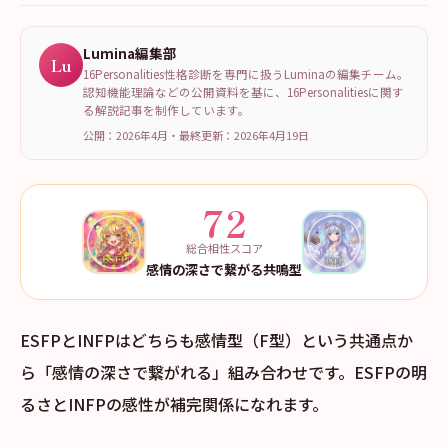
Lumina編集部
Lu
16Personalities性格診断を専門に扱うLuminaの編集チーム。
認知機能理論などの公開資料を基に、16Personalitiesに関す
る解説記事を制作しています。
公開：2026年4月
・
最終更新：
2026年4月19日
72
総合相性スコア
感情の深さで繋がる共鳴型
ESFPとINFPはどちらも感情型（F型）という共通点か
ら「感情の深さで繋がれる」組み合わせです。ESFPの明
るさとINFPの感性が補完関係になれます。