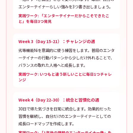
エンターテイナーらしい強みを3つ書き出しましょう。
実践ワーク: 「エンターテイナーだからこそできたこ
と」を毎日3つ発見
Week 3（Day 15-21）：チャレンジの週
劣等機能Niを意識的に使う練習をします。普段のエンタ
ーテイナーの行動パターンから少しだけ外れることで、
バランスの取れた人格へと成長します。
実践ワーク: いつもと違う新しいことに毎日1つチャレ
ンジ
Week 4（Day 22-30）：統合と習慣化の週
30日で得た気づきを日常に統合します。効果的だった
習慣を継続し、自分だけのエンターテイナーとしての
成長ロードマップを作成します。
実践ワーク: 「1年後の理想のエンターテイナー像」を