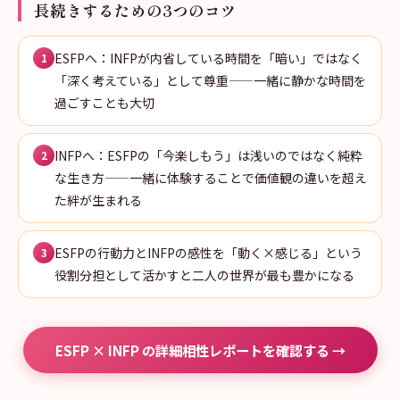
長続きするための3つのコツ
ESFPへ：INFPが内省している時間を「暗い」ではなく
1
「深く考えている」として尊重——一緒に静かな時間を
過ごすことも大切
INFPへ：ESFPの「今楽しもう」は浅いのではなく純粋
2
な生き方——一緒に体験することで価値観の違いを超え
た絆が生まれる
ESFPの行動力とINFPの感性を「動く×感じる」という
3
役割分担として活かすと二人の世界が最も豊かになる
ESFP × INFP の詳細相性レポートを確認する →