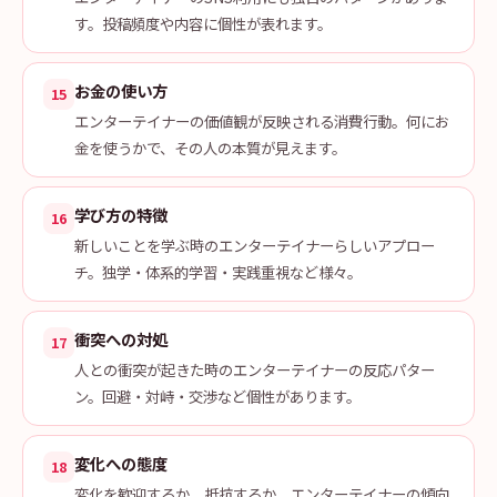
す。投稿頻度や内容に個性が表れます。
お金の使い方
15
エンターテイナーの価値観が反映される消費行動。何にお
金を使うかで、その人の本質が見えます。
学び方の特徴
16
新しいことを学ぶ時のエンターテイナーらしいアプロー
チ。独学・体系的学習・実践重視など様々。
衝突への対処
17
人との衝突が起きた時のエンターテイナーの反応パター
ン。回避・対峙・交渉など個性があります。
変化への態度
18
変化を歓迎するか、抵抗するか。エンターテイナーの傾向