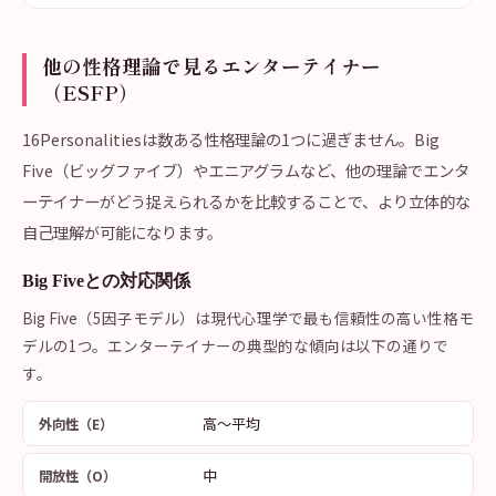
他の性格理論で見るエンターテイナー
（ESFP）
16Personalitiesは数ある性格理論の1つに過ぎません。Big
Five（ビッグファイブ）やエニアグラムなど、他の理論でエンタ
ーテイナーがどう捉えられるかを比較することで、より立体的な
自己理解が可能になります。
Big Fiveとの対応関係
Big Five（5因子モデル）は現代心理学で最も信頼性の高い性格モ
デルの1つ。エンターテイナーの典型的な傾向は以下の通りで
す。
高〜平均
外向性（E）
中
開放性（O）