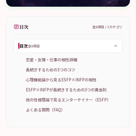
目次
全
6
項目 /
1
カテゴリ
目次
全6項目
恋愛・友情・仕事の相性詳細
長続きするための3つのコツ
心理機能論から見るESFP×INFPの相性
ESFP×INFPが長続きするための3つの黄金則
他の性格理論で見るエンターテイナー（ESFP）
よくある質問（FAQ）