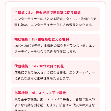
主機能：Se - 最も得意で無意識に使う機能
エンターテイナーの核となる認知スタイル。5歳頃から発
達し始め、エンターテイナーらしさの源泉となります。
補助機能：Fi - 主機能を支える右腕
10代〜20代で発達。主機能の偏りをバランスさせ、エン
ターテイナーを社会で活きる存在にします。
代替機能：Te - 30代以降で開花
成熟につれて使えるようになる機能。エンターテイナー
に新たな深みと柔軟性をもたらします。
劣等機能：Ni - ストレス下で暴走
最も苦手な機能。強いストレスで暴走し、普段と別人の
ような行動を引き起こします。統合は40代以降の大きな
課題です。