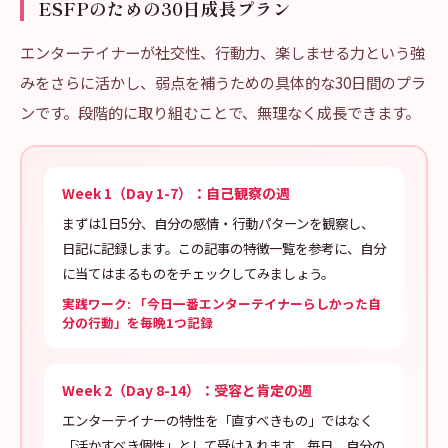
ESFPのための30日成長プラン
エンターテイナーが社交性、行動力、楽しませる力という強
みをさらに活かし、弱点を補うための具体的な30日間のプラ
ンです。段階的に取り組むことで、無理なく成長できます。
Week 1（Day 1-7）：自己観察の週
まずは1日5分、自分の感情・行動パターンを観察し、
日記に記録します。この記事の特徴一覧を参考に、自分
に当てはまるものをチェックしてみましょう。
実践ワーク: 「今日一番エンターテイナーらしかった自
分の行動」を毎晩1つ記録
Week 2（Day 8-14）：受容と肯定の週
エンターテイナーの特性を「直すべきもの」ではなく
「活かすべき個性」として受け入れます。毎日、自分の