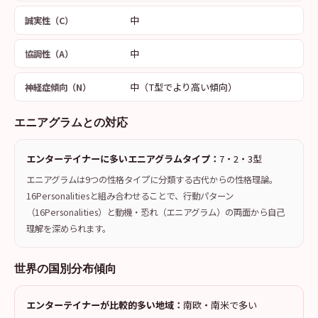
中
誠実性（C）
中
協調性（A）
中（T型でより高い傾向）
神経症傾向（N）
エニアグラムとの対応
エンターテイナーに多いエニアグラムタイプ：
7・2・3型
エニアグラムは9つの性格タイプに分類する古代からの性格理論。
16Personalitiesと組み合わせることで、行動パターン
（16Personalities）と動機・恐れ（エニアグラム）の両面から自己
理解を深められます。
世界の国別分布傾向
エンターテイナーが比較的多い地域：
南欧・南米で多い