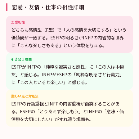
恋愛・友情・仕事の相性詳細
恋愛相性
どちらも感情型（F型）で「人の感情を大切にする」という
価値観が一致する。ESFPの明るさがINFPの内省的な世界
に「こんな楽しさもある」という体験を与える。
引き合う理由
ESFPがINFPの「純粋な誠実さと感性」に「この人は本物
だ」と感じる。INFPがESFPの「純粋な明るさと行動力」
に「この人といると楽しい」と感じる。
難しい点と対処法
ESFPの行動重視とINFPの内省重視が衝突することがあ
る。ESFPの「とりあえず楽しもう」とINFPの「意味・価
値観を大切にしたい」がすれ違う場面も。