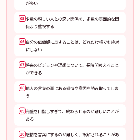
が多い
少数の親しい人との深い関係を、多数の表面的な関
05
係より重視する
自分の価値観に反することは、どれだけ損でも絶対
06
にしない
将来のビジョンや理想について、長時間考えること
07
ができる
他人の言葉の裏にある感情や意図を読み取ってしま
08
う
完璧を目指しすぎて、終わらせるのが難しいことが
09
ある
感情を言葉にするのが難しく、誤解されることがあ
10