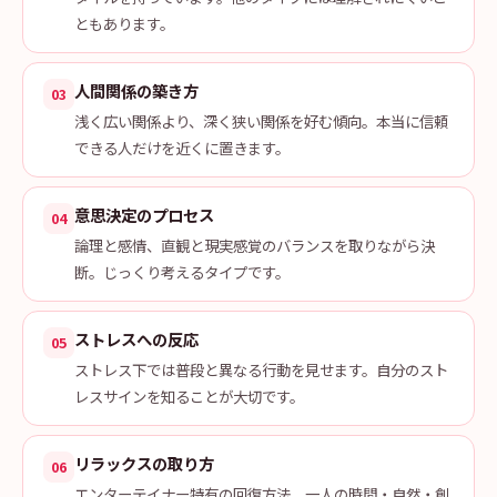
ともあります。
人間関係の築き方
03
浅く広い関係より、深く狭い関係を好む傾向。本当に信頼
できる人だけを近くに置きます。
意思決定のプロセス
04
論理と感情、直観と現実感覚のバランスを取りながら決
断。じっくり考えるタイプです。
ストレスへの反応
05
ストレス下では普段と異なる行動を見せます。自分のスト
レスサインを知ることが大切です。
リラックスの取り方
06
エンターテイナー特有の回復方法。一人の時間・自然・創