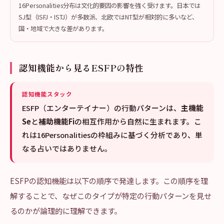
16Personalities分布は文化的要因の影響を強く受けます。日本では
SJ型（ISFJ・ISTJ）が多数派、北欧ではNT型が相対的に多いなど、
国・地域で大きな差があります。
認知機能から見るESFPの特性
認知機能スタック
ESFP（エンターテイナー）の行動パターンは、
主機能
Se
と
補助機能Fi
の相互作用から自然に生まれます。こ
れは16Personalitiesの枠組みに基づく分析であり、単
なる占いではありません。
ESFPの認知機能は以下の順序で発達します。この順序を理
解することで、なぜこのタイプが特定の行動パターンを見せ
るのかが論理的に理解できます。