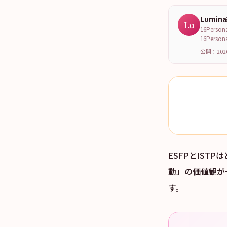
Lumin
Lu
16Per
16Per
公開：202
ESFPとIS
動」の価値観が
す。