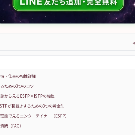
友情・仕事の相性詳細
るための3つのコツ
論から見るESFP×ISTPの相性
×ISTPが長続きするための3つの黄金則
理論で見るエンターテイナー（ESFP）
質問（FAQ）