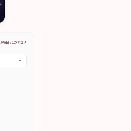
全
6
項目 /
1
カテゴリ