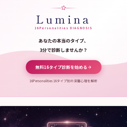
Lumina
16Personalities DIAGNOSIS
あなたの本当のタイプ、
3分で診断しませんか？
無料16タイプ診断を始める
16Personalities 16タイプ別の深層心理を解析