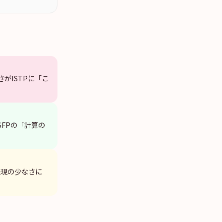
がISTPに「こ
SFPの「計算の
表現の少なさに