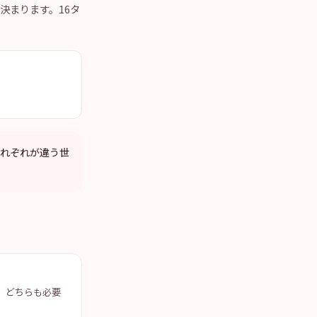
に決まります。16タ
。
、それぞれが違う世
、どちらも必要