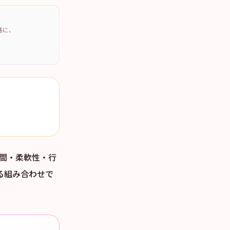
を基に、
瞬間・柔軟性・行
れる組み合わせで