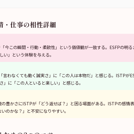
情・仕事の相性詳細
で「今この瞬間・行動・柔軟性」という価値観が一致する。ESFPの明るさ
しい」という体験を与える。
Pの「言わなくても動く誠実さ」に「この人は本物だ」と感じる。ISTPがE
さ」に「この人といると楽しい」と感じる。
表現の豊かさにISTPが「どう返せば？」と困る場面がある。ISTPの感情
がないのかな？」と不安になりやすい。