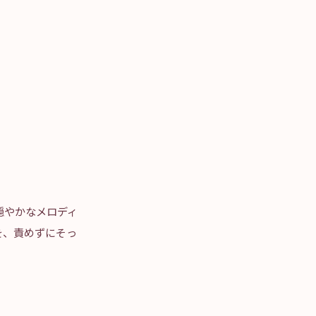
穏やかなメロディ
を、責めずにそっ