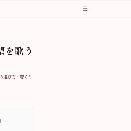
望を歌う
の選び方・聴くと
を基に、