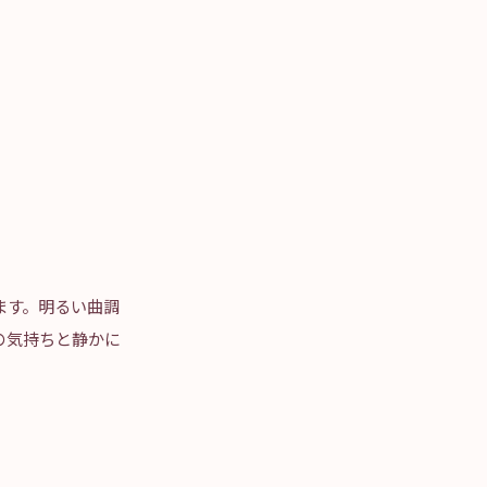
ます。明るい曲調
の気持ちと静かに