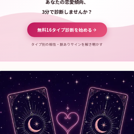
あなたの恋愛傾向、
3分で診断しませんか？
無料16タイプ診断を始める
タイプ別の相性・脈ありサインを解き明かす