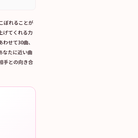
こぼれることが
上げてくれる力
わせて30曲、
あなたに近い曲
相手との向き合