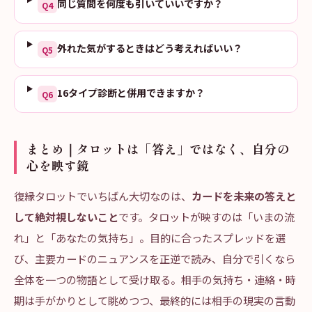
同じ質問を何度も引いていいですか？
Q
4
外れた気がするときはどう考えればいい？
Q
5
16タイプ診断と併用できますか？
Q
6
まとめ｜タロットは「答え」ではなく、自分の
心を映す鏡
復縁タロットでいちばん大切なのは、
カードを未来の答えと
して絶対視しないこと
です。タロットが映すのは「いまの流
れ」と「あなたの気持ち」。目的に合ったスプレッドを選
び、主要カードのニュアンスを正逆で読み、自分で引くなら
全体を一つの物語として受け取る。相手の気持ち・連絡・時
期は手がかりとして眺めつつ、最終的には相手の現実の言動