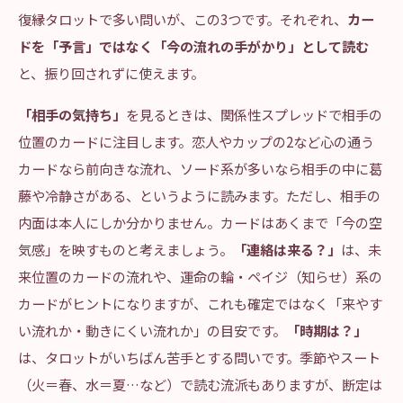
復縁タロットで多い問いが、この3つです。それぞれ、
カー
ドを「予言」ではなく「今の流れの手がかり」として読む
と、振り回されずに使えます。
「相手の気持ち」
を見るときは、関係性スプレッドで相手の
位置のカードに注目します。恋人やカップの2など心の通う
カードなら前向きな流れ、ソード系が多いなら相手の中に葛
藤や冷静さがある、というように読みます。ただし、相手の
内面は本人にしか分かりません。カードはあくまで「今の空
気感」を映すものと考えましょう。
「連絡は来る？」
は、未
来位置のカードの流れや、運命の輪・ペイジ（知らせ）系の
カードがヒントになりますが、これも確定ではなく「来やす
い流れか・動きにくい流れか」の目安です。
「時期は？」
は、タロットがいちばん苦手とする問いです。季節やスート
（火＝春、水＝夏…など）で読む流派もありますが、断定は