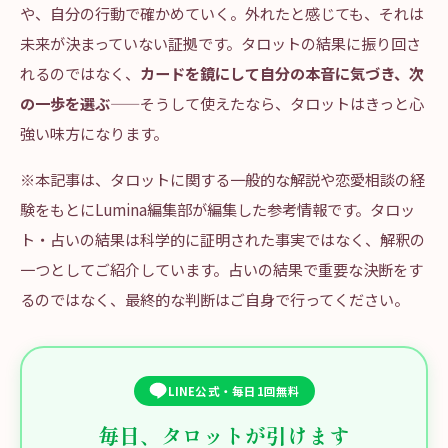
や、自分の行動で確かめていく。外れたと感じても、それは
未来が決まっていない証拠です。タロットの結果に振り回さ
れるのではなく、
カードを鏡にして自分の本音に気づき、次
の一歩を選ぶ
——そうして使えたなら、タロットはきっと心
強い味方になります。
※本記事は、タロットに関する一般的な解説や恋愛相談の経
験をもとにLumina編集部が編集した参考情報です。タロッ
ト・占いの結果は科学的に証明された事実ではなく、解釈の
一つとしてご紹介しています。占いの結果で重要な決断をす
るのではなく、最終的な判断はご自身で行ってください。
LINE公式・毎日1回無料
毎日、タロットが引けます