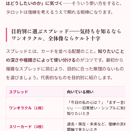
はどうしたいのか」に気づく
——そういう使い方をすると、
タロットは復縁を考えるうえで頼れる相棒になります。
目的別に選ぶスプレッド——気持ちを知るなら
ワンオラクル、全体像ならケルト十字
スプレッドとは、カードを並べる配置のこと。
知りたいこと
の深さや複雑さによって使い分ける
のがコツです。最初から
複雑なスプレッドに挑むより、目的に合った無理のないもの
を選びましょう。代表的なものを目的別に紹介します。
スプレッド
向いている問い
「今日の私の心は？」「まず一言ほ
ワンオラクル（1枚）
い」——日常使い・シンプルに気持
知りたいとき
過去・現在・未来など、復縁の流れ
スリーカード（3枚）
間軸で見たいとき