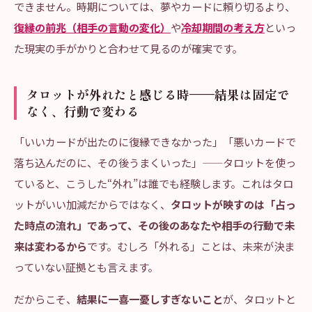
できません。時期については、夢やカードに頼り切るより、
復縁の前兆（相手の言動の変化）
や
冷却期間の考え方
といっ
た現実の手がかりと合わせて見るのが確実です。
タロットが外れたと感じる時——結果は固定で
なく、行動で変わる
「いいカードが出たのに復縁できなかった」「悪いカードで
落ち込んだのに、その後うまくいった」——タロットを使っ
ていると、こうした“外れ”は誰でも経験します。これはタロ
ットがいい加減だからではなく、
タロットが映すのは「占っ
た時点の流れ」であって、その後のあなたや相手の行動で未
来は変わるから
です。むしろ「外れる」ことは、未来が決ま
っていない証拠とも言えます。
だからこそ、
結果に一喜一憂しすぎないこと
が、タロットと