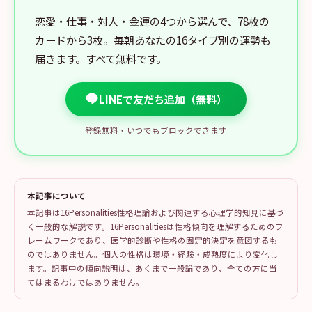
恋愛・仕事・対人・金運の4つから選んで、78枚の
カードから3枚。毎朝あなたの16タイプ別の運勢も
届きます。すべて無料です。
LINEで友だち追加（無料）
登録無料・いつでもブロックできます
本記事について
本記事は16Personalities性格理論および関連する心理学的知見に基づ
く一般的な解説です。16Personalitiesは性格傾向を理解するためのフ
レームワークであり、医学的診断や性格の固定的決定を意図するも
のではありません。個人の性格は環境・経験・成熟度により変化し
ます。記事中の傾向説明は、あくまで一般論であり、全ての方に当
てはまるわけではありません。