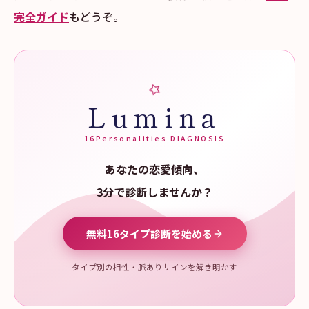
完全ガイド
もどうぞ。
Lumina
16Personalities DIAGNOSIS
あなたの恋愛傾向、
3分で診断しませんか？
無料16タイプ診断を始める
タイプ別の相性・脈ありサインを解き明かす