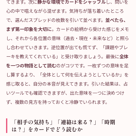
てきます。次に
静かな環境でカードをシャッフル
し、問いを
心の中で唱えながら混ぜます。気持ちが落ち着いたところ
で、選んだスプレッドの枚数を引いて並べます。
並べたら、
まず第一印象を大切に
。カードの絵柄から受けた感じをメモ
し、それから各位置の意味（過去・現在・未来など）と照ら
し合わせていきます。逆位置が出ても慌てず、「課題やブレ
ーキを教えてくれている」と受け取りましょう。最後に
全体
を一つの物語として読む
のがコツです。一枚ずつの意味を足
し算するより、「全体として何を伝えようとしているか」を
感じ取ると、自分の本音が見えてきます。引いた結果は、占
いツールでも確認できますが、出た意味を一つに決めつけ
ず、複数の見方を持っておくと冷静でいられます。
「相手の気持ち」「連絡は来る？」「時期
は？」をカードでどう読むか