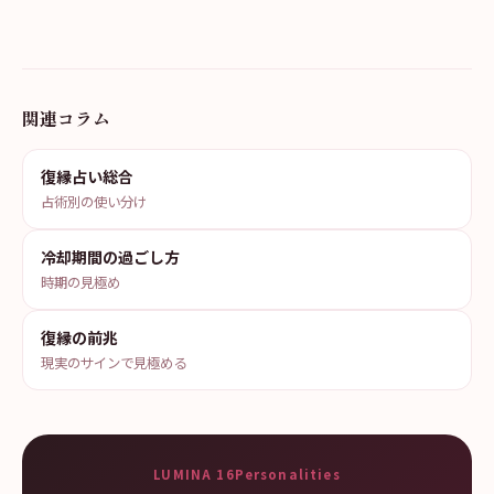
関連コラム
復縁占い総合
占術別の使い分け
冷却期間の過ごし方
時期の見極め
復縁の前兆
現実のサインで見極める
LUMINA 16Personalities