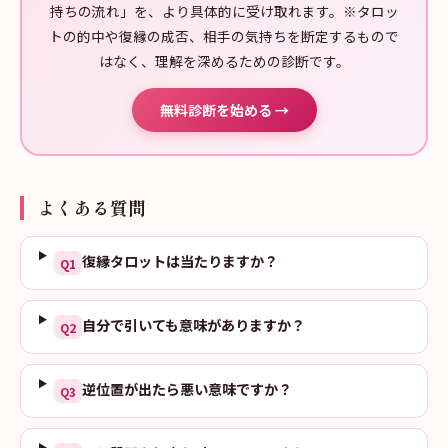
持ちの流れ」を、より具体的に受け取れます。※タロッ
トの的中や復縁の成否、相手の気持ちを断定するもので
はなく、理解を深めるための診断です。
無料診断を始める →
よくある質問
復縁タロットは当たりますか？
Q
1
自分で引いても意味がありますか？
Q
2
逆位置が出たら悪い意味ですか？
Q
3