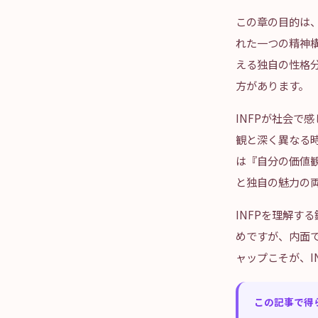
この章の目的は、
れた一つの精神構造
える独自の性格分
方があります。
INFPが社会で
観と深く異なる時
は『自分の価値観
と独自の魅力の
INFPを理解す
めですが、内面
ャップこそが、I
この記事で得