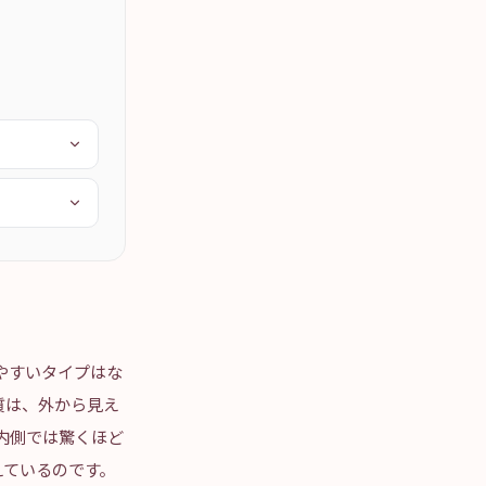
されやすいタイプはな
質は、外から見え
内側では驚くほど
えているのです。