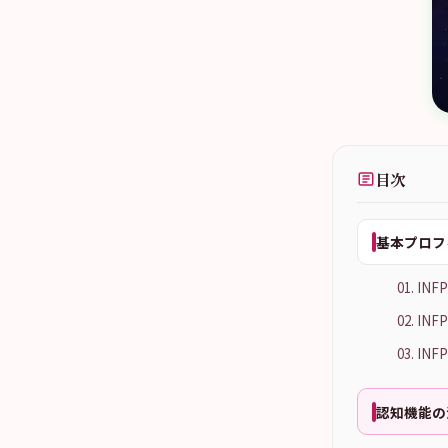
目次
基本プロフ
01. 
02. 
03. 
認知機能の