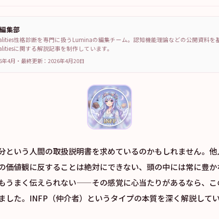
a編集部
sonalities性格診断を専門に扱うLuminaの編集チーム。認知機能理論などの公開資料
sonalitiesに関する解説記事を制作しています。
6年4月
・
最終更新：
2026年4月20日
分という人間の取扱説明書を求めているのかもしれません。他
の価値観に反することは絶対にできない、頭の中には常に豊か
もうまく伝えられない——その感覚に心当たりがあるなら、こ
ました。INFP（仲介者）というタイプの本質を深く解説して