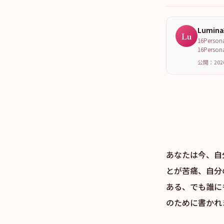
Lumin
Lu
16Per
16Per
公開：202
あなたは今、自
とが苦痛、自分
ある、でも誰に
のために書かれ