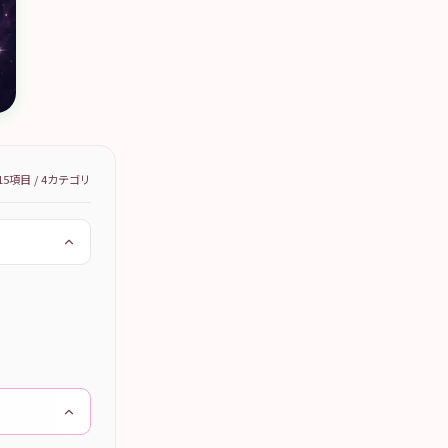
15
項目 /
4
カテゴリ