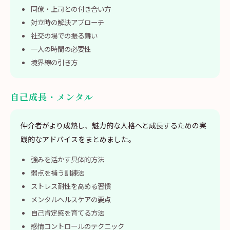
同僚・上司との付き合い方
対立時の解決アプローチ
社交の場での振る舞い
一人の時間の必要性
境界線の引き方
自己成長・メンタル
仲介者がより成熟し、魅力的な人格へと成長するための実
践的なアドバイスをまとめました。
強みを活かす具体的方法
弱点を補う訓練法
ストレス耐性を高める習慣
メンタルヘルスケアの要点
自己肯定感を育てる方法
感情コントロールのテクニック