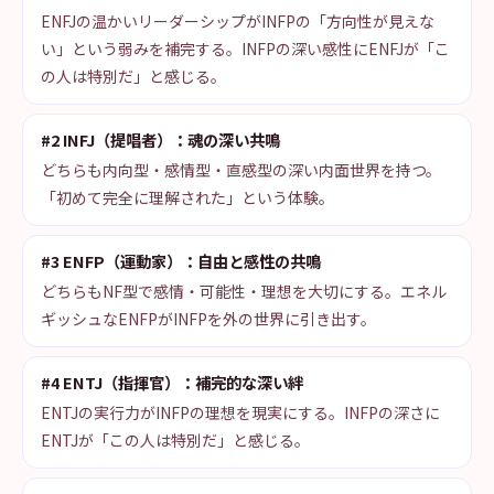
ENFJの温かいリーダーシップがINFPの「方向性が見えな
い」という弱みを補完する。INFPの深い感性にENFJが「こ
の人は特別だ」と感じる。
#2 INFJ（提唱者）：魂の深い共鳴
どちらも内向型・感情型・直感型の深い内面世界を持つ。
「初めて完全に理解された」という体験。
#3 ENFP（運動家）：自由と感性の共鳴
どちらもNF型で感情・可能性・理想を大切にする。エネル
ギッシュなENFPがINFPを外の世界に引き出す。
#4 ENTJ（指揮官）：補完的な深い絆
ENTJの実行力がINFPの理想を現実にする。INFPの深さに
ENTJが「この人は特別だ」と感じる。