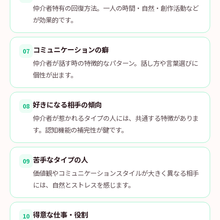
仲介者特有の回復方法。一人の時間・自然・創作活動など
が効果的です。
コミュニケーションの癖
07
仲介者が話す時の特徴的なパターン。話し方や言葉選びに
個性が出ます。
好きになる相手の傾向
08
仲介者が惹かれるタイプの人には、共通する特徴がありま
す。認知機能の補完性が鍵です。
苦手なタイプの人
09
価値観やコミュニケーションスタイルが大きく異なる相手
には、自然とストレスを感じます。
得意な仕事・役割
10