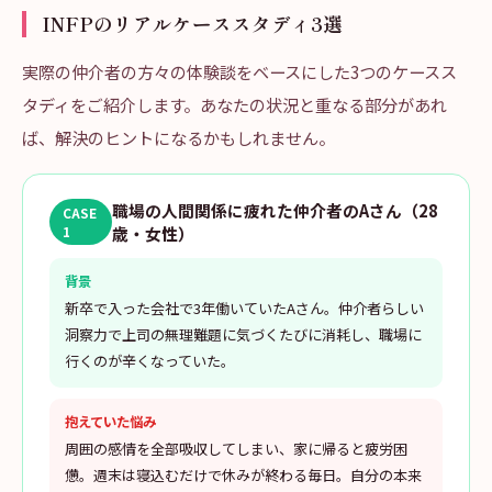
INFPのリアルケーススタディ3選
実際の仲介者の方々の体験談をベースにした3つのケースス
タディをご紹介します。あなたの状況と重なる部分があれ
ば、解決のヒントになるかもしれません。
職場の人間関係に疲れた仲介者のAさん（28
CASE
1
歳・女性）
背景
新卒で入った会社で3年働いていたAさん。仲介者らしい
洞察力で上司の無理難題に気づくたびに消耗し、職場に
行くのが辛くなっていた。
抱えていた悩み
周囲の感情を全部吸収してしまい、家に帰ると疲労困
憊。週末は寝込むだけで休みが終わる毎日。自分の本来