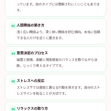
っています。他のタイプには理解されにくいこともありま
す。
人間関係の築き方
03
浅く広い関係より、深く狭い関係を好む傾向。本当に信頼
できる人だけを近くに置きます。
意思決定のプロセス
04
論理と感情、直観と現実感覚のバランスを取りながら決
断。じっくり考えるタイプです。
ストレスへの反応
05
ストレス下では普段と異なる行動を見せます。自分のスト
レスサインを知ることが大切です。
リラックスの取り方
06