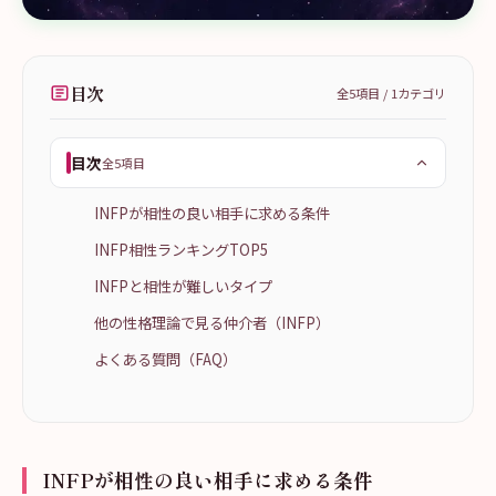
目次
全
5
項目 /
1
カテゴリ
目次
全5項目
INFPが相性の良い相手に求める条件
INFP相性ランキングTOP5
INFPと相性が難しいタイプ
他の性格理論で見る仲介者（INFP）
よくある質問（FAQ）
INFPが相性の良い相手に求める条件