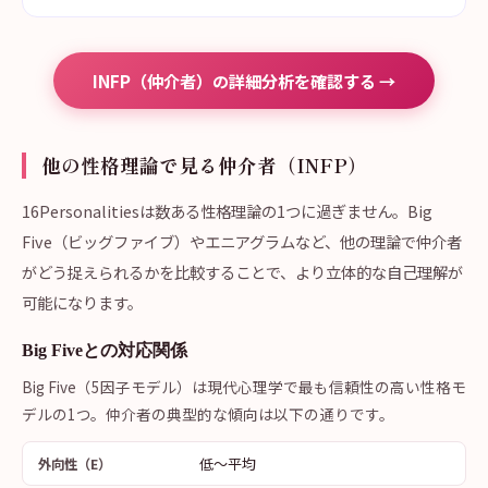
INFP（仲介者）の詳細分析を確認する →
他の性格理論で見る仲介者（INFP）
16Personalitiesは数ある性格理論の1つに過ぎません。Big
Five（ビッグファイブ）やエニアグラムなど、他の理論で仲介者
がどう捉えられるかを比較することで、より立体的な自己理解が
可能になります。
Big Fiveとの対応関係
Big Five（5因子モデル）は現代心理学で最も信頼性の高い性格モ
デルの1つ。仲介者の典型的な傾向は以下の通りです。
低〜平均
外向性（E）