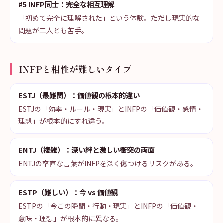
#5 INFP同士：完全な相互理解
「初めて完全に理解された」という体験。ただし現実的な
問題が二人とも苦手。
INFPと相性が難しいタイプ
ESTJ（最難関）：価値観の根本的違い
ESTJの「効率・ルール・現実」とINFPの「価値観・感情・
理想」が根本的にすれ違う。
ENTJ（複雑）：深い絆と激しい衝突の両面
ENTJの率直な言葉がINFPを深く傷つけるリスクがある。
ESTP（難しい）：今 vs 価値観
ESTPの「今この瞬間・行動・現実」とINFPの「価値観・
意味・理想」が根本的に異なる。