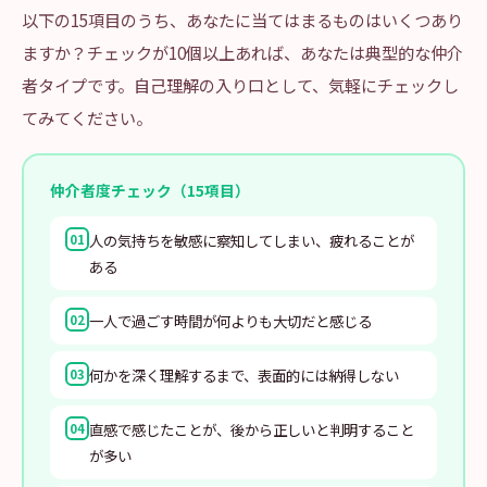
以下の15項目のうち、あなたに当てはまるものはいくつあり
ますか？チェックが10個以上あれば、あなたは典型的な仲介
者タイプです。自己理解の入り口として、気軽にチェックし
てみてください。
仲介者度チェック（15項目）
人の気持ちを敏感に察知してしまい、疲れることが
01
ある
一人で過ごす時間が何よりも大切だと感じる
02
何かを深く理解するまで、表面的には納得しない
03
直感で感じたことが、後から正しいと判明すること
04
が多い