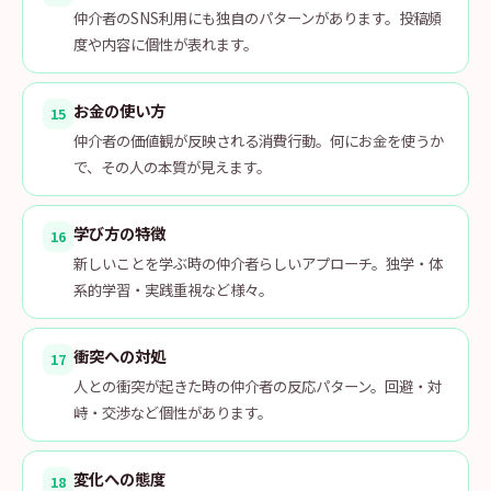
仲介者のSNS利用にも独自のパターンがあります。投稿頻
度や内容に個性が表れます。
お金の使い方
15
仲介者の価値観が反映される消費行動。何にお金を使うか
で、その人の本質が見えます。
学び方の特徴
16
新しいことを学ぶ時の仲介者らしいアプローチ。独学・体
系的学習・実践重視など様々。
衝突への対処
17
人との衝突が起きた時の仲介者の反応パターン。回避・対
峙・交渉など個性があります。
変化への態度
18