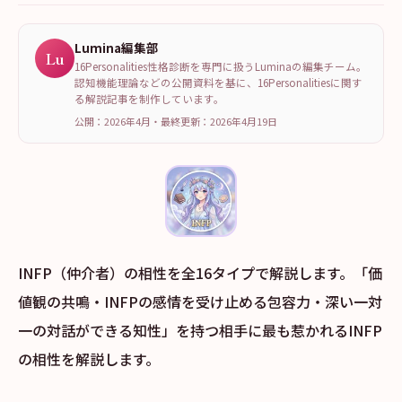
Lumina編集部
Lu
16Personalities性格診断を専門に扱うLuminaの編集チーム。
認知機能理論などの公開資料を基に、16Personalitiesに関す
る解説記事を制作しています。
公開：2026年4月
・
最終更新：
2026年4月19日
INFP（仲介者）の相性を全16タイプで解説します。「価
値観の共鳴・INFPの感情を受け止める包容力・深い一対
一の対話ができる知性」を持つ相手に最も惹かれるINFP
の相性を解説します。