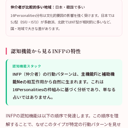
仲介者が比較的多い地域：
日本・韓国で多い
16Personalities分布は文化的要因の影響を強く受けます。日本では
SJ型（ISFJ・ISTJ）が多数派、北欧ではNT型が相対的に多いなど、
国・地域で大きな差があります。
認知機能から見るINFPの特性
認知機能スタック
INFP（仲介者）の行動パターンは、
主機能Fi
と
補助機
能Ne
の相互作用から自然に生まれます。これは
16Personalitiesの枠組みに基づく分析であり、単なる
占いではありません。
INFPの認知機能は以下の順序で発達します。この順序を理
解することで、なぜこのタイプが特定の行動パターンを見せ