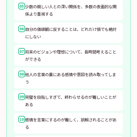
少数の親しい人との深い関係を、多数の表面的な関
05
係より重視する
自分の価値観に反することは、どれだけ損でも絶対
06
にしない
将来のビジョンや理想について、長時間考えること
07
ができる
他人の言葉の裏にある感情や意図を読み取ってしま
08
う
完璧を目指しすぎて、終わらせるのが難しいことが
09
ある
感情を言葉にするのが難しく、誤解されることがあ
10
る