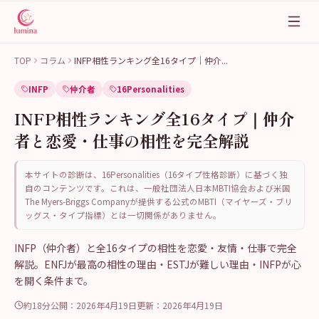
TOP
コラム
INFP相性ランキング全16タイプ｜仲介
...
INFP
仲介者
16Personalities
INFP相性ランキング全16タイプ｜仲介
者と恋愛・仕事の相性を完全解説
本サイトの診断は、16Personalities（16タイプ性格診断）に基づく独
自のコンテンツです。これは、一般社団法人日本MBTI協会および米国
The Myers-Briggs Companyが提供する公式のMBTI（マイヤーズ・ブリ
ッグス・タイプ指標）とは一切関係がありません。
INFP（仲介者）と全16タイプの相性を恋愛・友情・仕事で完全
解説。ENFJが最高の相性の理由・ESTJが難しい理由・INFPが心
を開く条件まで。
約18分
公開：
2026年4月19日
更新：
2026年4月19日