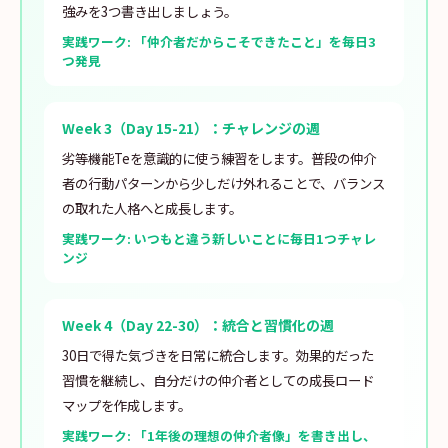
強みを3つ書き出しましょう。
実践ワーク: 「仲介者だからこそできたこと」を毎日3
つ発見
Week 3（Day 15-21）：チャレンジの週
劣等機能Teを意識的に使う練習をします。普段の仲介
者の行動パターンから少しだけ外れることで、バランス
の取れた人格へと成長します。
実践ワーク: いつもと違う新しいことに毎日1つチャレ
ンジ
Week 4（Day 22-30）：統合と習慣化の週
30日で得た気づきを日常に統合します。効果的だった
習慣を継続し、自分だけの仲介者としての成長ロード
マップを作成します。
実践ワーク: 「1年後の理想の仲介者像」を書き出し、