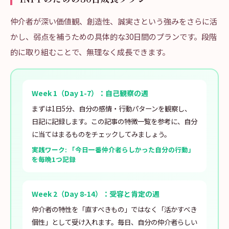
仲介者が深い価値観、創造性、誠実さという強みをさらに活
かし、弱点を補うための具体的な30日間のプランです。段階
的に取り組むことで、無理なく成長できます。
Week 1（Day 1-7）：自己観察の週
まずは1日5分、自分の感情・行動パターンを観察し、
日記に記録します。この記事の特徴一覧を参考に、自分
に当てはまるものをチェックしてみましょう。
実践ワーク: 「今日一番仲介者らしかった自分の行動」
を毎晩1つ記録
Week 2（Day 8-14）：受容と肯定の週
仲介者の特性を「直すべきもの」ではなく「活かすべき
個性」として受け入れます。毎日、自分の仲介者らしい