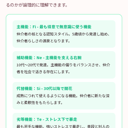
るのかが論理的に理解できます。
主機能：Fi - 最も得意で無意識に使う機能
仲介者の核となる認知スタイル。5歳頃から発達し始め、
仲介者らしさの源泉となります。
補助機能：Ne - 主機能を支える右腕
10代〜20代で発達。主機能の偏りをバランスさせ、仲介
者を社会で活きる存在にします。
代替機能：Si - 30代以降で開花
成熟につれて使えるようになる機能。仲介者に新たな深
みと柔軟性をもたらします。
劣等機能：Te - ストレス下で暴走
最も苦手な機能。強いストレスで暴走し、普段と別人の