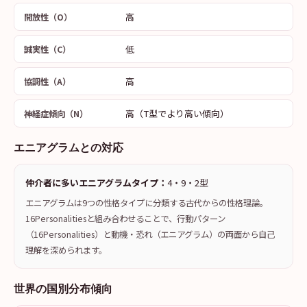
高
開放性（O）
低
誠実性（C）
高
協調性（A）
高（T型でより高い傾向）
神経症傾向（N）
エニアグラムとの対応
仲介者に多いエニアグラムタイプ：
4・9・2型
エニアグラムは9つの性格タイプに分類する古代からの性格理論。
16Personalitiesと組み合わせることで、行動パターン
（16Personalities）と動機・恐れ（エニアグラム）の両面から自己
理解を深められます。
世界の国別分布傾向