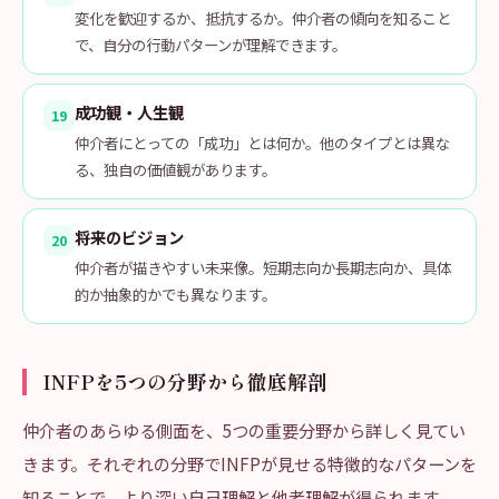
変化を歓迎するか、抵抗するか。仲介者の傾向を知ること
で、自分の行動パターンが理解できます。
成功観・人生観
19
仲介者にとっての「成功」とは何か。他のタイプとは異な
る、独自の価値観があります。
将来のビジョン
20
仲介者が描きやすい未来像。短期志向か長期志向か、具体
的か抽象的かでも異なります。
INFPを5つの分野から徹底解剖
仲介者のあらゆる側面を、5つの重要分野から詳しく見てい
きます。それぞれの分野でINFPが見せる特徴的なパターンを
知ることで、より深い自己理解と他者理解が得られます。