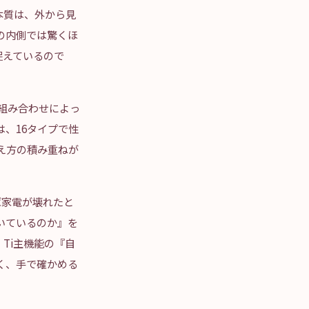
本質は、外から見
の内側では驚くほ
捉えているので
の組み合わせによっ
sは、16タイプで性
え方の積み重ねが
ば家電が壊れたと
いているのか』を
Ti主機能の『自
く、手で確かめる