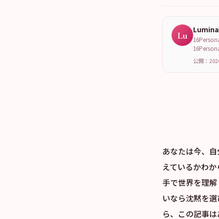
Lumin
Lu
16Per
16Per
公開：202
あなたは今、自
えているかわか
手で世界を理解
いなら沈黙を選
ら、この記事は