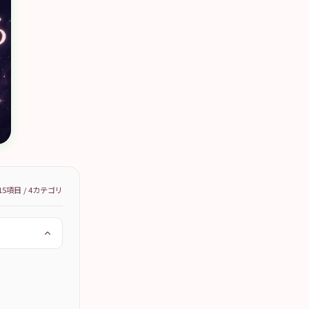
15
項目 /
4
カテゴリ