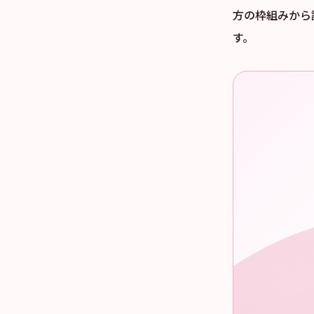
方の枠組みから
す。