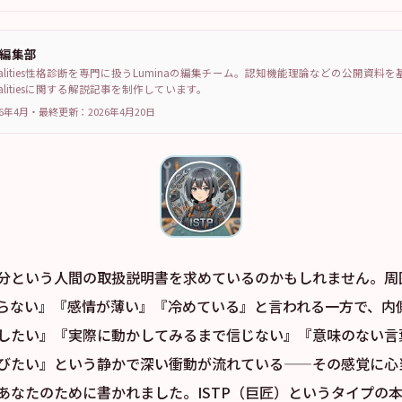
a編集部
sonalities性格診断を専門に扱うLuminaの編集チーム。認知機能理論などの公開資料
sonalitiesに関する解説記事を制作しています。
6年4月
・
最終更新：
2026年4月20日
分という人間の取扱説明書を求めているのかもしれません。周
らない』『感情が薄い』『冷めている』と言われる一方で、内
したい』『実際に動かしてみるまで信じない』『意味のない言
びたい』という静かで深い衝動が流れている——その感覚に心
あなたのために書かれました。ISTP（巨匠）というタイプの