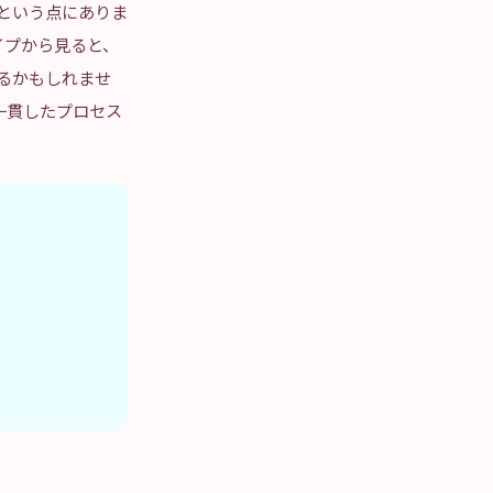
』という点にありま
イプから見ると、
るかもしれませ
一貫したプロセス