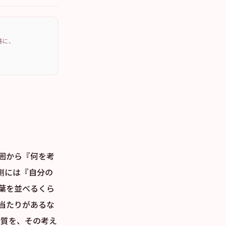
を基に、
囲から『何を考
側には『自分の
葉を並べるくら
当たりがあるな
本質を、その考え