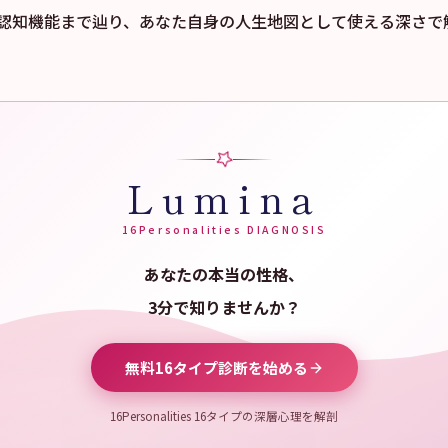
認知機能まで辿り、あなた自身の人生地図として使える深さで
Lumina
16Personalities DIAGNOSIS
あなたの本当の性格、
3分で知りませんか？
無料16タイプ診断を始める
16Personalities 16タイプの深層心理を解剖