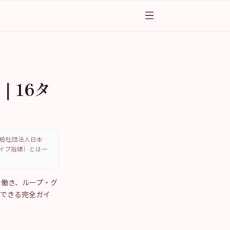
｜16タ
、一般社団法人日本
・タイプ指標）とは一
eの働き、ループ・グ
解できる完全ガイ