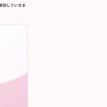
解説していきま