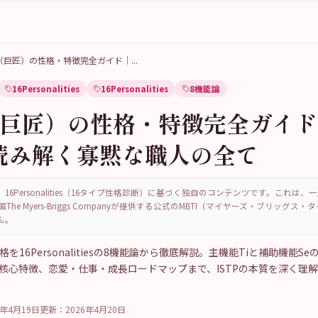
TP（巨匠）の性格・特徴完全ガイド｜
...
16Personalities
16Personalities
8機能論
（巨匠）の性格・特徴完全ガイド
読み解く寡黙な職人の全て
16Personalities（16タイプ性格診断）に基づく独自のコンテンツです。これは
国The Myers-Briggs Companyが提供する公式のMBTI（マイヤーズ・ブリッグス
ん。
格を16Personalitiesの8機能論から徹底解説。主機能Tiと補助機能S
の核心特徴、恋愛・仕事・成長ロードマップまで、ISTPの本質を深く理
6年4月19日
更新：
2026年4月20日