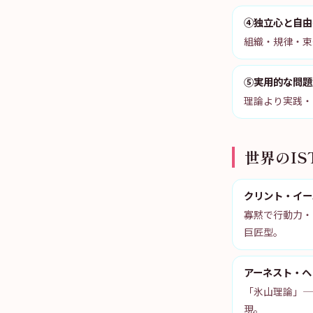
④独立心と自由
組織・規律・束
⑤実用的な問題
理論より実践・
世界のIS
クリント・イー
寡黙で行動力・
巨匠型。
アーネスト・ヘ
「氷山理論」—
現。