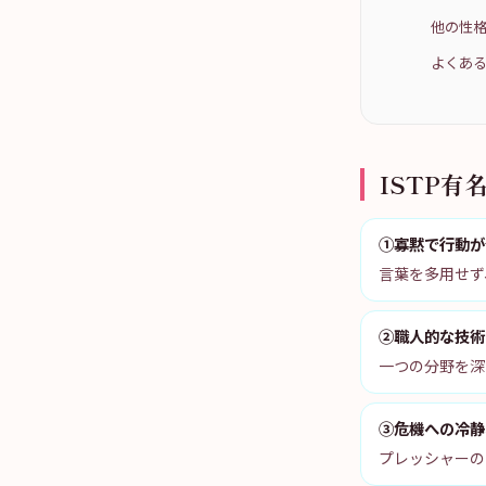
他の性格
よくある
ISTP有
①寡黙で行動が
言葉を多用せず
②職人的な技術
一つの分野を深
③危機への冷静
プレッシャーの