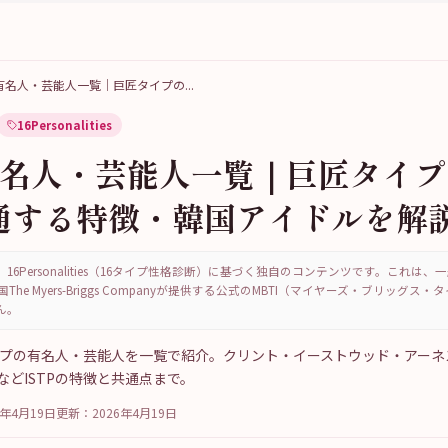
TP有名人・芸能人一覧｜巨匠タイプの
...
16Personalities
P有名人・芸能人一覧｜巨匠タイ
通する特徴・韓国アイドルを解
16Personalities（16タイプ性格診断）に基づく独自のコンテンツです。これは
国The Myers-Briggs Companyが提供する公式のMBTI（マイヤーズ・ブリッグス
ん。
タイプの有名人・芸能人を一覧で紹介。クリント・イーストウッド・アー
などISTPの特徴と共通点まで。
6年4月19日
更新：
2026年4月19日