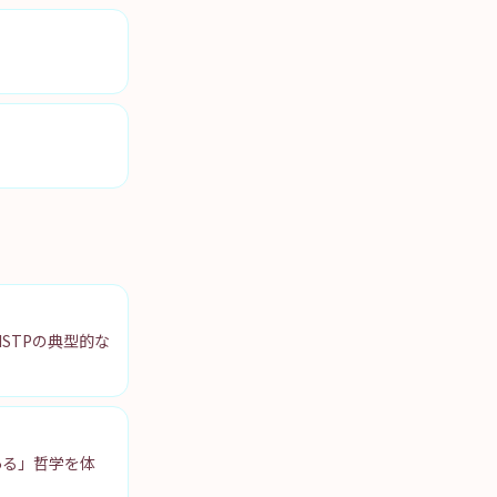
STPの典型的な
ある」哲学を体