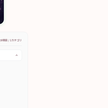
全
8
項目 /
1
カテゴリ