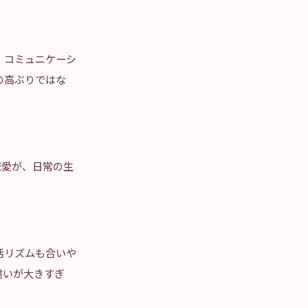
、コミュニケーシ
の高ぶりではな
恋愛が、日常の生
活リズムも合いや
違いが大きすぎ