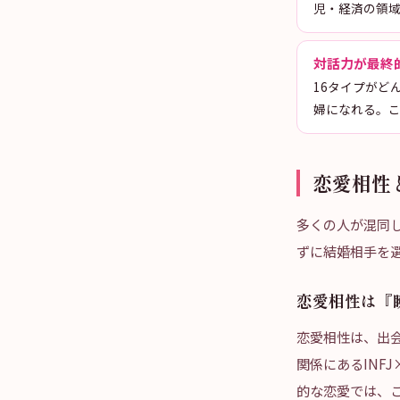
児・経済の領
対話力が最終
16タイプがど
婦になれる。
恋愛相性
多くの人が混同
ずに結婚相手を
恋愛相性は『
恋愛相性は、出
関係にあるINF
的な恋愛では、