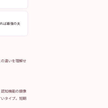
ければ最強の夫
この違いを理解せ
。認知機能の鏡像
すいタイプ。短期