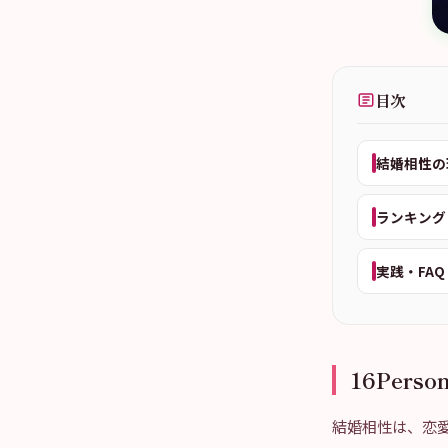
目次
結婚相性の
ランキング
実践・FAQ
16Per
結婚相性は、恋