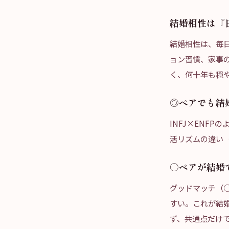
結婚相性は『
結婚相性は、毎
ョン習慣、家事
く、何十年も穏
◎ペアでも結
INFJ×ENF
活リズムの違い（
○ペアが結婚
グッドマッチ（
すい。これが結
ず、共通点だけ