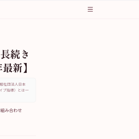
グ｜長続き
年最新】
、一般社団法人日本
・タイプ指標）とは一
es組み合わせ