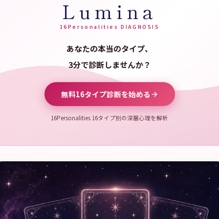
Lumina
16Personalities DIAGNOSIS
あなたの本当のタイプ、
3分で診断しませんか？
無料16タイプ診断を始める
16Personalities 16タイプ別の深層心理を解析