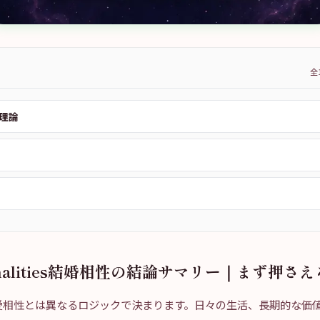
全
理論
sonalities結婚相性の結論サマリー｜まず押さ
愛相性とは異なるロジックで決まります。日々の生活、長期的な価