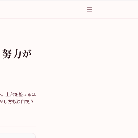
｜努力が
ン。土台を整えるほ
かし方も独自視点