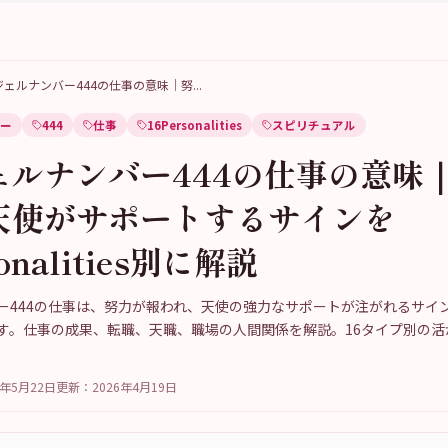
ジェルナンバー444の仕事の意味｜努
...
ー
444
仕事
16Personalities
スピリチュアル
ェルナンバー444の仕事の意味
天使がサポートするサインを
sonalities別に解説
ー444の仕事は、努力が報われ、天使の強力なサポートが注がれるサイ
す。仕事の成果、転職、天職、職場の人間関係を解説。16タイプ別の活
6年5月22日
更新：
2026年4月19日