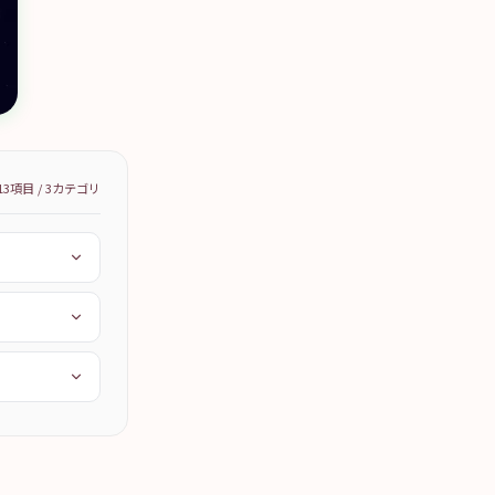
13
項目 /
3
カテゴリ