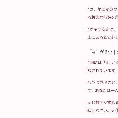
4は、地に足のつ
る着実な前進を
4が示す安定は、
上にあると安心
「4」が3つ
444には「4」
調されています
4が3つ並ぶこと
す。あなたは一
同じ数字が重なる
続けなさい。天