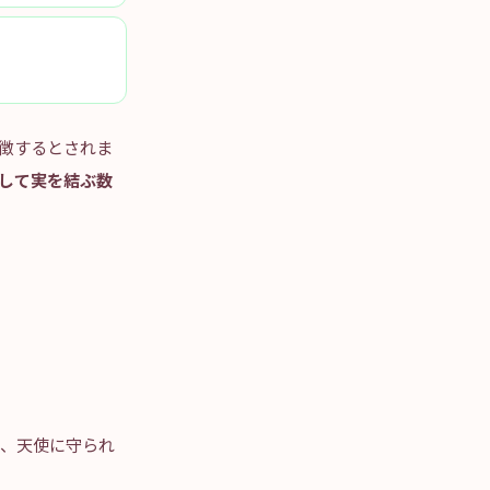
徴するとされま
して実を結ぶ数
は、天使に守られ