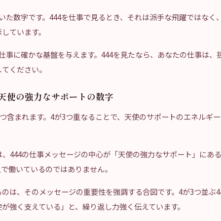
いた数字です。444を仕事で見るとき、それは派手な飛躍ではなく
示しています。
仕事に確かな基盤を与えます。444を見たなら、あなたの仕事は、
してください。
｜天使の強力なサポートの数字
が3つ含まれます。4が3つ重なることで、天使のサポートのエネルギ
。
は、444の仕事メッセージの中心が「天使の強力なサポート」にあ
人で働いているのではありません。
のは、そのメッセージの重要性を強調する合図です。4が3つ並ぶ4
使が強く支えている」と、繰り返し力強く伝えています。