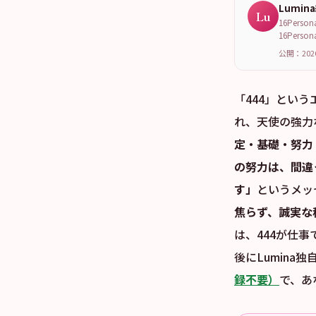
Lumin
Lu
16Per
16Per
公開：202
「444」とい
れ、天使の強力
定・基礎・努力
の努力は、間違
す」
というメッ
焦らず、誠実な
は、444が仕
後にLumina
録不要）
で、あ