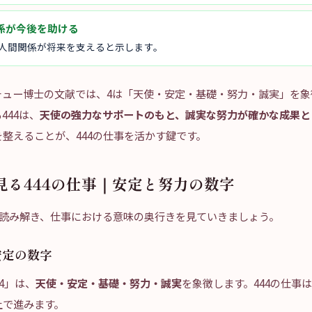
係が今後を助ける
た人間関係が将来を支えると示します。
チュー博士の文献では、4は「天使・安定・基礎・努力・誠実」を象
444は、
天使の強力なサポートのもと、誠実な努力が確かな成果と
整えることが、444の仕事を活かす鍵です。
見る444の仕事｜安定と努力の数字
に読み解き、仕事における意味の奥行きを見ていきましょう。
安定の数字
4」は、
天使・安定・基礎・努力・誠実
を象徴します。444の仕事
上で進みます。