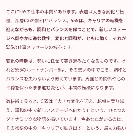
ここに555の仕事の本質があります。表層は大きな変化と転
機、深層は6の調和とバランス。
555は、キャリアの転機を
迎えながらも、調和とバランスを保つことで、新しいステー
ジへ健やかに進む数字。変化と調和が、ともに働く
。それが
555の仕事メッセージの核心です。
変化の時期は、勢いに任せて突き進みたくなるものです。け
れど555のルートナンバー6は、その勢いの中でこそ、調和と
バランスを失わないよう教えています。周囲との関係や心の
平穏を保ったまま進む変化が、本物の転機になります。
数秘術で見ると、555は「大きな変化を迎え、転機を乗り越
え、調和の中で新しいステージへ向かう」という、ひとつの
ダイナミックな物語を描いています。今あなたがいるのは、
その物語の中の「キャリアが動き出す」という、最も力強い