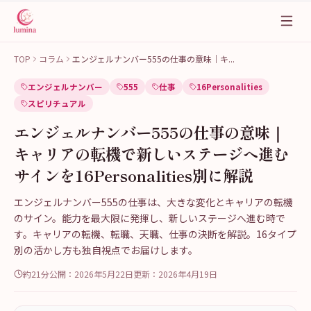
TOP
コラム
エンジェルナンバー555の仕事の意味｜キ
...
エンジェルナンバー
555
仕事
16Personalities
スピリチュアル
エンジェルナンバー555の仕事の意味｜
キャリアの転機で新しいステージへ進む
サインを16Personalities別に解説
エンジェルナンバー555の仕事は、大きな変化とキャリアの転機
のサイン。能力を最大限に発揮し、新しいステージへ進む時で
す。キャリアの転機、転職、天職、仕事の決断を解説。16タイプ
別の活かし方も独自視点でお届けします。
約21分
公開：
2026年5月22日
更新：
2026年4月19日