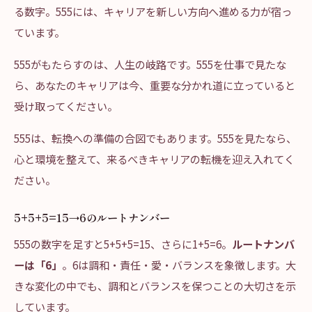
る数字。555には、キャリアを新しい方向へ進める力が宿っ
ています。
555がもたらすのは、人生の岐路です。555を仕事で見たな
ら、あなたのキャリアは今、重要な分かれ道に立っていると
受け取ってください。
555は、転換への準備の合図でもあります。555を見たなら、
心と環境を整えて、来るべきキャリアの転機を迎え入れてく
ださい。
5+5+5=15→6のルートナンバー
555の数字を足すと5+5+5=15、さらに1+5=6。
ルートナンバ
ーは「6」
。6は調和・責任・愛・バランスを象徴します。大
きな変化の中でも、調和とバランスを保つことの大切さを示
しています。