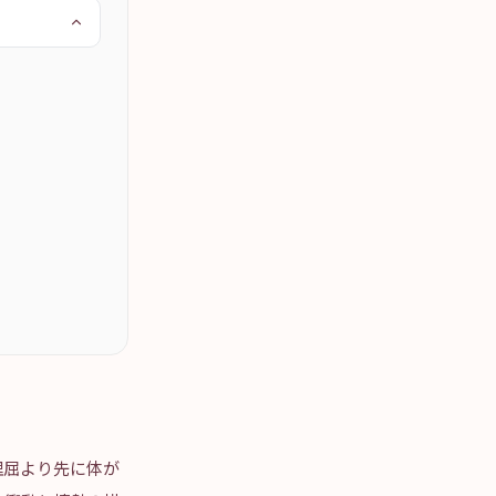
理屈より先に体が