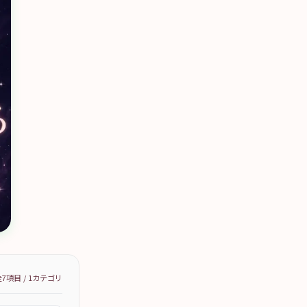
全
7
項目 /
1
カテゴリ