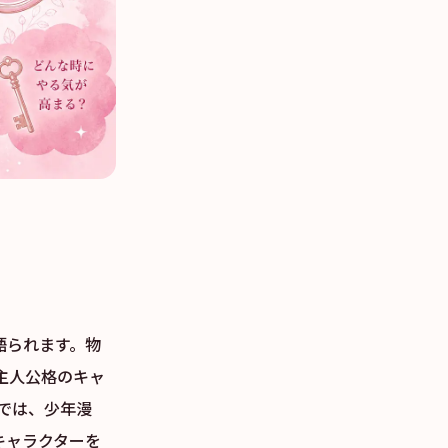
語られます。物
主人公格のキャ
では、少年漫
キャラクターを