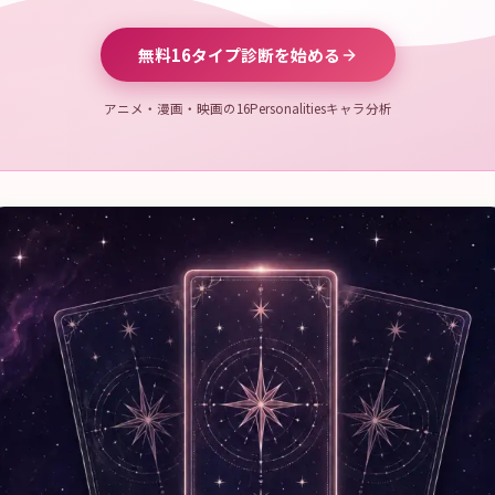
無料16タイプ診断を始める
アニメ・漫画・映画の16Personalitiesキャラ分析