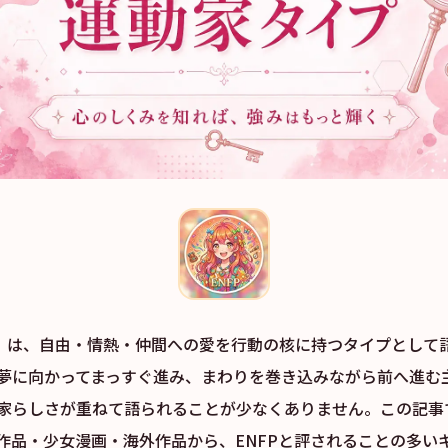
家）は、自由・情熱・仲間への愛を行動の核に持つタイプとして
夢に向かってまっすぐ進み、まわりを巻き込みながら前へ進む
家らしさが重ねて語られることが少なくありません。この記事
作品・少女漫画・海外作品から、ENFPと評されることの多い