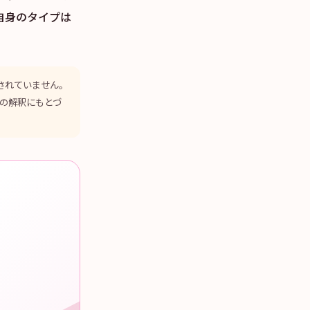
自身のタイプは
定されていません。
者の解釈にもとづ