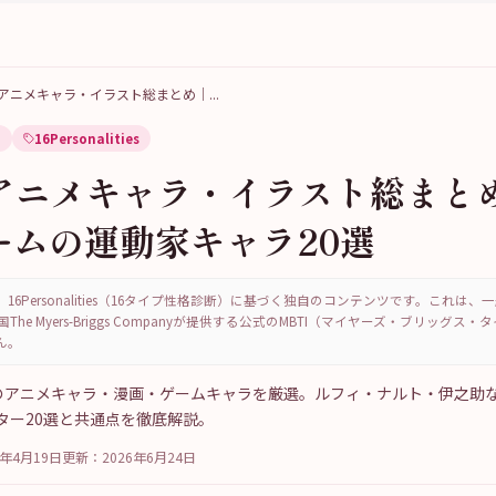
FPアニメキャラ・イラスト総まとめ｜
...
家
16Personalities
Pアニメキャラ・イラスト総まと
ームの運動家キャラ20選
16Personalities（16タイプ性格診断）に基づく独自のコンテンツです。これは
国The Myers-Briggs Companyが提供する公式のMBTI（マイヤーズ・ブリッグス
ん。
）のアニメキャラ・漫画・ゲームキャラを厳選。ルフィ・ナルト・伊之助な
ター20選と共通点を徹底解説。
6年4月19日
更新：
2026年6月24日