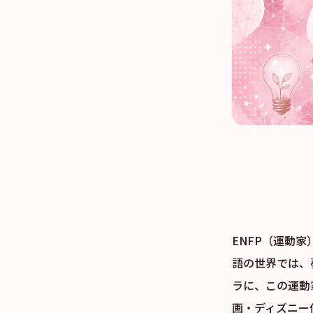
ENFP（運動
語の世界では、
ラに、この運動
画・ディズニー