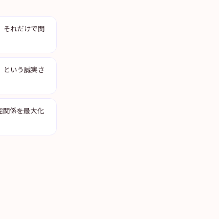
。それだけで関
」という誠実さ
完関係を最大化