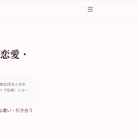
の恋愛・
、一般社団法人日本
・タイプ指標）とは一
的な違い・引き合う