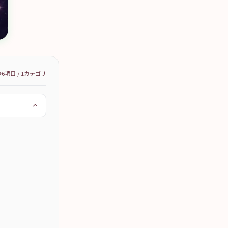
全
6
項目 /
1
カテゴリ