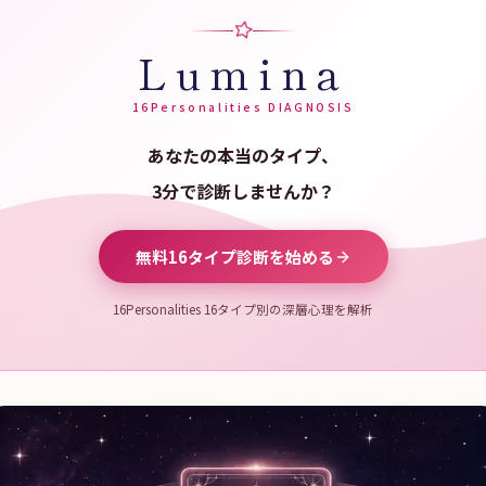
Lumina
16Personalities DIAGNOSIS
あなたの本当のタイプ、
3分で診断しませんか？
無料16タイプ診断を始める
16Personalities 16タイプ別の深層心理を解析