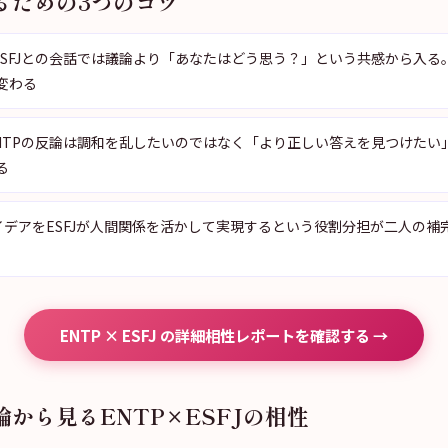
るための3つのコツ
：ESFJとの会話では議論より「あなたはどう思う？」という共感から入る
変わる
：ENTPの反論は調和を乱したいのではなく「より正しい答えを見つけたい
る
アイデアをESFJが人間関係を活かして実現するという役割分担が二人の補
ENTP × ESFJ の詳細相性レポートを確認する →
から見るENTP×ESFJの相性