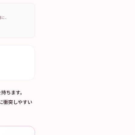
を基に、
を持ちます。
的に衝突しやすい