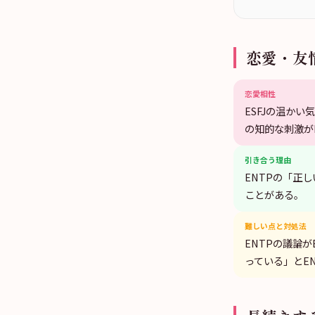
恋愛・友
恋愛相性
ESFJの温か
の知的な刺激が
引き合う理由
ENTPの「正
ことがある。
難しい点と対処法
ENTPの議論
っている」とE