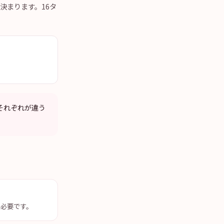
に決まります。16タ
。
、それぞれが違う
も必要です。