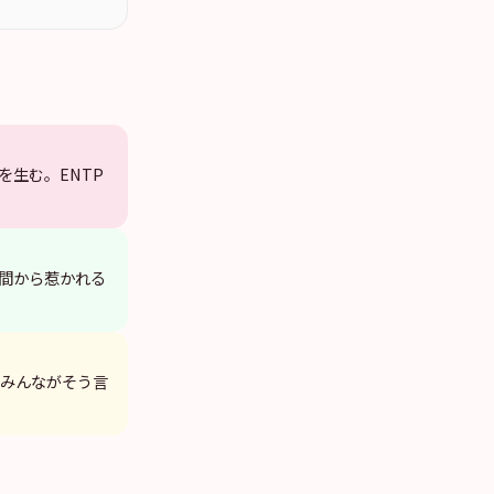
を生む。ENTP
瞬間から惹かれる
「みんながそう言