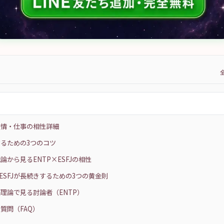
友情・仕事の相性詳細
るための3つのコツ
論から見るENTP×ESFJの相性
×ESFJが長続きするための3つの黄金則
理論で見る討論者（ENTP）
質問（FAQ）