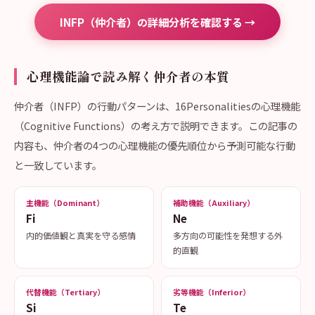
INFP（仲介者）の詳細分析を確認する →
心理機能論で読み解く仲介者の本質
仲介者（INFP）の行動パターンは、16Personalitiesの心理機能
（Cognitive Functions）の考え方で説明できます。この記事の
内容も、仲介者の4つの心理機能の優先順位から予測可能な行動
と一致しています。
主機能（Dominant）
補助機能（Auxiliary）
Fi
Ne
内的価値観と真実を守る感情
多方向の可能性を発想する外
的直観
代替機能（Tertiary）
劣等機能（Inferior）
Si
Te