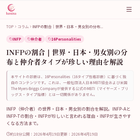
TOP
コラム
INFPの割合｜世界・日本・男女別の分布
...
INFP
仲介者
16Personalities
INFPの割合｜世界・日本・男女別の分
布と仲介者タイプが珍しい理由を解説
本サイトの診断は、16Personalities（16タイプ性格診断）に基づく独
自のコンテンツです。これは、一般社団法人日本MBTI協会および米国
The Myers-Briggs Companyが提供する公式のMBTI（マイヤーズ・ブリ
ッグス・タイプ指標）とは一切関係がありません。
INFP（仲介者）の世界・日本・男女別の割合を解説。INFP-Aと
INFP-Tの割合・INFPが珍しいと言われる理由・INFPが生きやす
くなる方法まで。
約18分
公開：
2026年4月19日
更新：
2026年4月19日