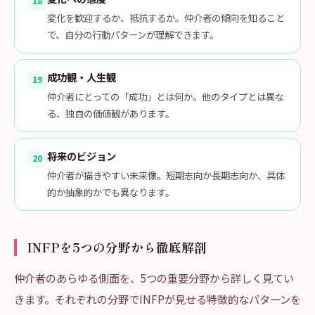
18
変化を歓迎するか、抵抗するか。仲介者の傾向を知ること
で、自分の行動パターンが理解できます。
成功観・人生観
19
仲介者にとっての「成功」とは何か。他のタイプとは異な
る、独自の価値観があります。
将来のビジョン
20
仲介者が描きやすい未来像。短期志向か長期志向か、具体
的か抽象的かでも異なります。
INFPを5つの分野から徹底解剖
仲介者のあらゆる側面を、5つの重要分野から詳しく見てい
きます。それぞれの分野でINFPが見せる特徴的なパターンを