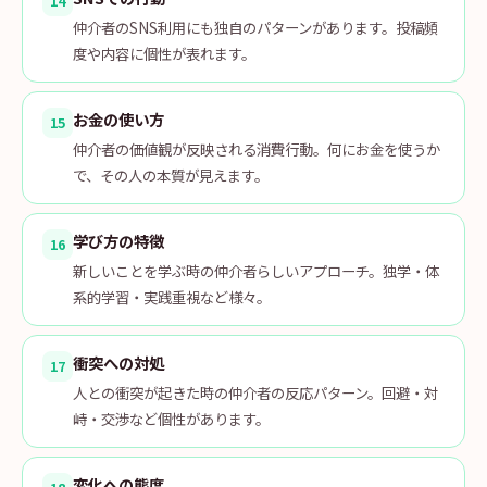
14
仲介者のSNS利用にも独自のパターンがあります。投稿頻
度や内容に個性が表れます。
お金の使い方
15
仲介者の価値観が反映される消費行動。何にお金を使うか
で、その人の本質が見えます。
学び方の特徴
16
新しいことを学ぶ時の仲介者らしいアプローチ。独学・体
系的学習・実践重視など様々。
衝突への対処
17
人との衝突が起きた時の仲介者の反応パターン。回避・対
峙・交渉など個性があります。
変化への態度