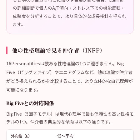
の詳細診断で個人のA/T傾向・ストレス下での機能反転・
成熟度を分析することで、より具体的な成長指針を得られ
ます。
他の性格理論で見る仲介者（INFP）
16Personalitiesは数ある性格理論の1つに過ぎません。Big
Five（ビッグファイブ）やエニアグラムなど、他の理論で仲介者
がどう捉えられるかを比較することで、より立体的な自己理解が
可能になります。
Big Fiveとの対応関係
Big Five（5因子モデル）は現代心理学で最も信頼性の高い性格モ
デルの1つ。仲介者の典型的な傾向は以下の通りです。
低〜平均
外向性（E）