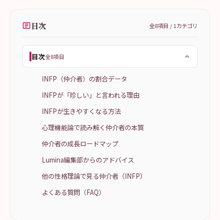
目次
全
8
項目 /
1
カテゴリ
目次
全8項目
INFP（仲介者）の割合データ
INFPが「珍しい」と言われる理由
INFPが生きやすくなる方法
心理機能論で読み解く仲介者の本質
仲介者の成長ロードマップ
Lumina編集部からのアドバイス
他の性格理論で見る仲介者（INFP）
よくある質問（FAQ）