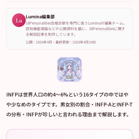
Lumina編集部
Lu
16Personalities性格診断を専門に扱うLuminaの編集チーム。
認知機能理論などの公開資料を基に、16Personalitiesに関す
る解説記事を制作しています。
公開：2026年4月
・
最終更新：
2026年4月19日
INFPは世界人口の約4〜6%という16タイプの中ではや
や少なめのタイプです。男女別の割合・INFP-AとINFP-T
の分布・INFPが珍しいと言われる理由まで解説します。