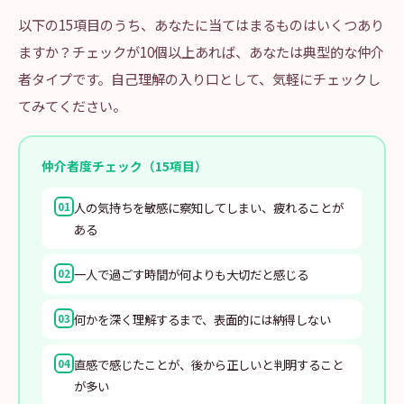
以下の15項目のうち、あなたに当てはまるものはいくつあり
ますか？チェックが10個以上あれば、あなたは典型的な仲介
者タイプです。自己理解の入り口として、気軽にチェックし
てみてください。
仲介者度チェック（15項目）
人の気持ちを敏感に察知してしまい、疲れることが
01
ある
一人で過ごす時間が何よりも大切だと感じる
02
何かを深く理解するまで、表面的には納得しない
03
直感で感じたことが、後から正しいと判明すること
04
が多い