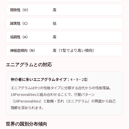
高
開放性（O）
低
誠実性（C）
高
協調性（A）
高（T型でより高い傾向）
神経症傾向（N）
エニアグラムとの対応
仲介者に多いエニアグラムタイプ：
4・9・2型
エニアグラムは9つの性格タイプに分類する古代からの性格理論。
16Personalitiesと組み合わせることで、行動パターン
（16Personalities）と動機・恐れ（エニアグラム）の両面から自己
理解を深められます。
世界の国別分布傾向