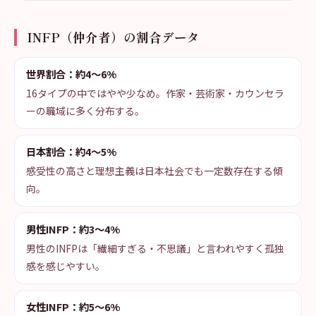
INFP（仲介者）の割合データ
世界割合：約4〜6%
16タイプの中ではやや少なめ。作家・芸術家・カウンセラ
ーの職域に多く分布する。
日本割合：約4〜5%
感受性の高さと理想主義は日本社会でも一定数存在する傾
向。
男性INFP：約3〜4%
男性のINFPは「繊細すぎる・不思議」と言われやすく孤独
感を感じやすい。
女性INFP：約5〜6%