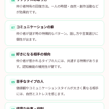
06
仲介者特有の回復方法。一人の時間・自然・創作活動など
が効果的です。
コミュニケーションの癖
07
仲介者が話す時の特徴的なパターン。話し方や言葉選びに
個性が出ます。
好きになる相手の傾向
08
仲介者が惹かれるタイプの人には、共通する特徴がありま
す。認知機能の補完性が鍵です。
苦手なタイプの人
09
価値観やコミュニケーションスタイルが大きく異なる相手
には、自然とストレスを感じます。
得意な仕事・役割