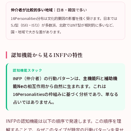
仲介者が比較的多い地域：
日本・韓国で多い
16Personalities分布は文化的要因の影響を強く受けます。日本では
SJ型（ISFJ・ISTJ）が多数派、北欧ではNT型が相対的に多いなど、
国・地域で大きな差があります。
認知機能から見るINFPの特性
認知機能スタック
INFP（仲介者）の行動パターンは、
主機能Fi
と
補助機
能Ne
の相互作用から自然に生まれます。これは
16Personalitiesの枠組みに基づく分析であり、単なる
占いではありません。
INFPの認知機能は以下の順序で発達します。この順序を理
解することで、なぜこのタイプが特定の行動パターンを見せ