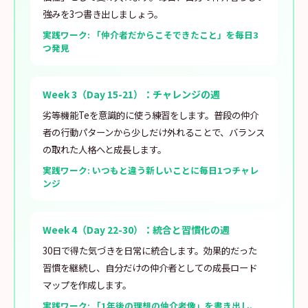
強みを3つ書き出しましょう。
実践ワーク: 「仲介者だからこそできたこと」を毎日3
つ発見
Week 3（Day 15-21）：チャレンジの週
劣等機能Teを意識的に使う練習をします。普段の仲介
者の行動パターンから少しだけ外れることで、バランス
の取れた人格へと成長します。
実践ワーク: いつもと違う新しいことに毎日1つチャレ
ンジ
Week 4（Day 22-30）：統合と習慣化の週
30日で得た気づきを日常に統合します。効果的だった
習慣を継続し、自分だけの仲介者としての成長ロード
マップを作成します。
実践ワーク: 「1年後の理想の仲介者像」を書き出し、