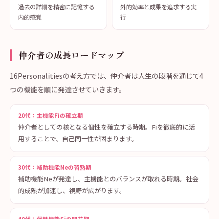
過去の詳細を精密に記憶する
外的効率と成果を追求する実
内的感覚
行
仲介者の成長ロードマップ
16Personalitiesの考え方では、仲介者は人生の段階を通じて4
つの機能を順に発達させていきます。
20代：主機能Fiの確立期
仲介者としての核となる個性を確立する時期。Fiを徹底的に活
用することで、自己同一性が固まります。
30代：補助機能Neの習熟期
補助機能Neが発達し、主機能とのバランスが取れる時期。社会
的成熟が加速し、視野が広がります。