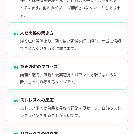
仲介者は感情を表現する時、独自のペースとスタイルを持
っています。他のタイプには理解されにくいこともありま
す。
人間関係の築き方
03
浅く広い関係より、深く狭い関係を好む傾向。本当に信頼
できる人だけを近くに置きます。
意思決定のプロセス
04
論理と感情、直観と現実感覚のバランスを取りながら決
断。じっくり考えるタイプです。
ストレスへの反応
05
ストレス下では普段と異なる行動を見せます。自分のスト
レスサインを知ることが大切です。
リラックスの取り方