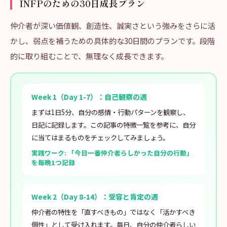
INFPのための30日成長プラン
仲介者が深い価値観、創造性、誠実さという強みをさらに活
かし、弱点を補うための具体的な30日間のプランです。段階
的に取り組むことで、無理なく成長できます。
Week 1（Day 1-7）：自己観察の週
まずは1日5分、自分の感情・行動パターンを観察し、
日記に記録します。この記事の特徴一覧を参考に、自分
に当てはまるものをチェックしてみましょう。
実践ワーク: 「今日一番仲介者らしかった自分の行動」
を毎晩1つ記録
Week 2（Day 8-14）：受容と肯定の週
仲介者の特性を「直すべきもの」ではなく「活かすべき
個性」として受け入れます。毎日、自分の仲介者らしい