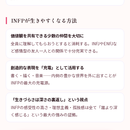
INFPが生きやすくなる方法
価値観を共有できる少数の仲間を大切に
全員に理解してもらおうとすると消耗する。INFJやENFJな
ど感情型の友人一人との関係で十分充実できる。
創造的な表現を「充電」として活用する
書く・描く・音楽——内側の豊かな世界を外に出すことが
INFPの最大の充電源。
「生きづらさは深さの裏返し」という視点
INFPの感受性の高さ・理想主義・孤独感は全て「誰より深
く感じる」という最大の強みの証拠。