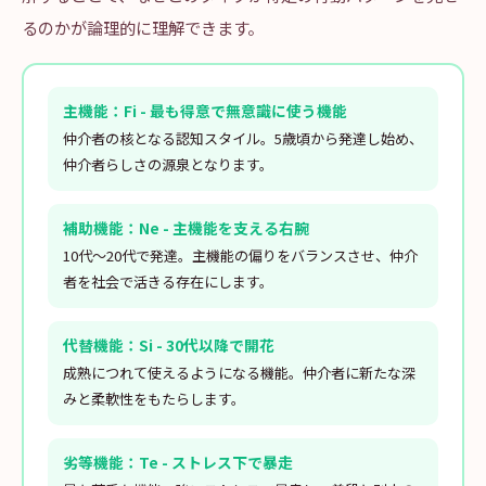
るのかが論理的に理解できます。
主機能：Fi - 最も得意で無意識に使う機能
仲介者の核となる認知スタイル。5歳頃から発達し始め、
仲介者らしさの源泉となります。
補助機能：Ne - 主機能を支える右腕
10代〜20代で発達。主機能の偏りをバランスさせ、仲介
者を社会で活きる存在にします。
代替機能：Si - 30代以降で開花
成熟につれて使えるようになる機能。仲介者に新たな深
みと柔軟性をもたらします。
劣等機能：Te - ストレス下で暴走