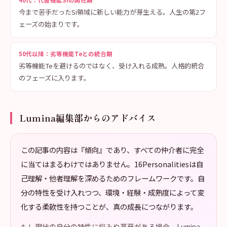
40代：代替機能Siの開花期
今まで苦手だったSi領域に新しい能力が芽生える。人生の第2フ
ェーズの始まりです。
50代以降：劣等機能Teとの統合期
劣等機能Teを避けるのではなく、受け入れる成熟。人格的統合
のフェーズに入ります。
Lumina編集部からのアドバイス
この記事の内容は『傾向』であり、すべての仲介者に完全
に当てはまるわけではありません。16Personalitiesは自
己理解・他者理解を深めるためのフレームワークです。自
分の特性を受け入れつつ、環境・経験・成熟度によって変
化する柔軟性を持つことが、真の成長につながります。
もし現状の自分の特性に悩みや葛藤がある場合、Lumina