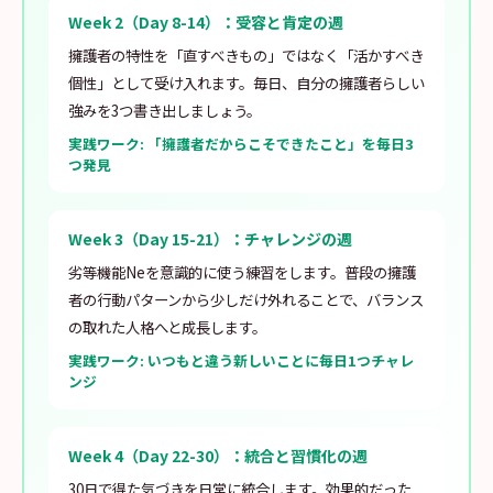
Week 2（Day 8-14）：受容と肯定の週
擁護者の特性を「直すべきもの」ではなく「活かすべき
個性」として受け入れます。毎日、自分の擁護者らしい
強みを3つ書き出しましょう。
実践ワーク: 「擁護者だからこそできたこと」を毎日3
つ発見
Week 3（Day 15-21）：チャレンジの週
劣等機能Neを意識的に使う練習をします。普段の擁護
者の行動パターンから少しだけ外れることで、バランス
の取れた人格へと成長します。
実践ワーク: いつもと違う新しいことに毎日1つチャレ
ンジ
Week 4（Day 22-30）：統合と習慣化の週
30日で得た気づきを日常に統合します。効果的だった