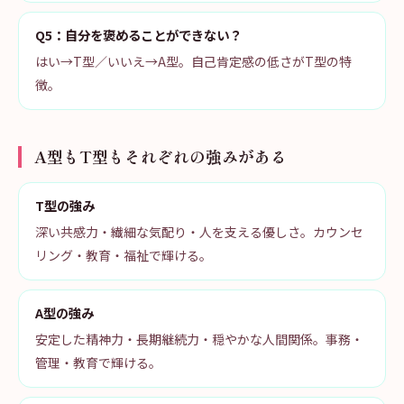
Q5：自分を褒めることができない？
はい→T型／いいえ→A型。自己肯定感の低さがT型の特
徴。
A型もT型もそれぞれの強みがある
T型の強み
深い共感力・繊細な気配り・人を支える優しさ。カウンセ
リング・教育・福祉で輝ける。
A型の強み
安定した精神力・長期継続力・穏やかな人間関係。事務・
管理・教育で輝ける。