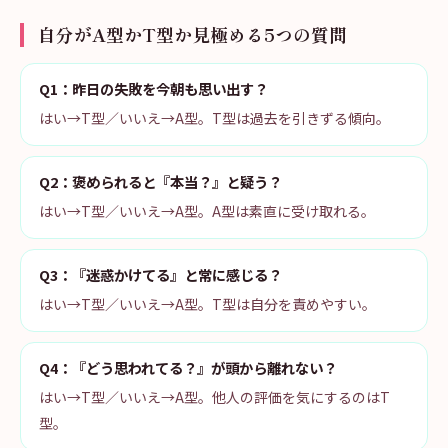
自分がA型かT型か見極める5つの質問
Q1：昨日の失敗を今朝も思い出す？
はい→T型／いいえ→A型。T型は過去を引きずる傾向。
Q2：褒められると『本当？』と疑う？
はい→T型／いいえ→A型。A型は素直に受け取れる。
Q3：『迷惑かけてる』と常に感じる？
はい→T型／いいえ→A型。T型は自分を責めやすい。
Q4：『どう思われてる？』が頭から離れない？
はい→T型／いいえ→A型。他人の評価を気にするのはT
型。