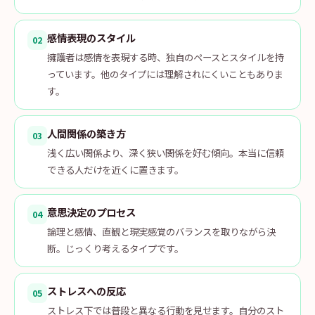
感情表現のスタイル
02
擁護者は感情を表現する時、独自のペースとスタイルを持
っています。他のタイプには理解されにくいこともありま
す。
人間関係の築き方
03
浅く広い関係より、深く狭い関係を好む傾向。本当に信頼
できる人だけを近くに置きます。
意思決定のプロセス
04
論理と感情、直観と現実感覚のバランスを取りながら決
断。じっくり考えるタイプです。
ストレスへの反応
05
ストレス下では普段と異なる行動を見せます。自分のスト