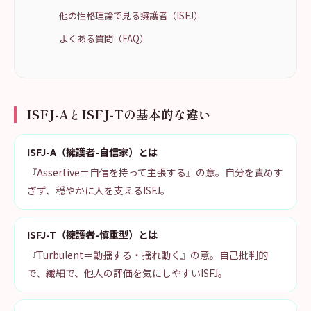
他の性格理論で見る擁護者（ISFJ）
よくある質問（FAQ）
ISFJ-AとISFJ-Tの基本的な違い
ISFJ-A（擁護者-自信家）とは
『Assertive＝自信を持って主張する』の意。自分を責めす
ぎず、穏やかに人を支えるISFJ。
ISFJ-T（擁護者-慎重型）とは
『Turbulent＝動揺する・揺れ動く』の意。自己批判的
で、繊細で、他人の評価を気にしやすいISFJ。