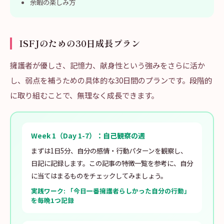
余暇の楽しみ方
ISFJのための30日成長プラン
擁護者が優しさ、記憶力、献身性という強みをさらに活か
し、弱点を補うための具体的な30日間のプランです。段階的
に取り組むことで、無理なく成長できます。
Week 1（Day 1-7）：自己観察の週
まずは1日5分、自分の感情・行動パターンを観察し、
日記に記録します。この記事の特徴一覧を参考に、自分
に当てはまるものをチェックしてみましょう。
実践ワーク: 「今日一番擁護者らしかった自分の行動」
を毎晩1つ記録