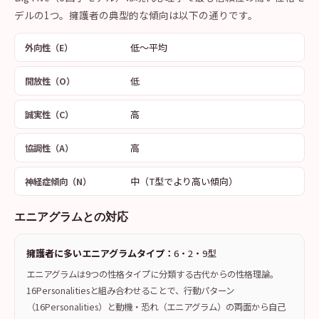
デルの1つ。擁護者の典型的な傾向は以下の通りです。
低〜平均
外向性（E）
低
開放性（O）
高
誠実性（C）
高
協調性（A）
中（T型でより高い傾向）
神経症傾向（N）
エニアグラムとの対応
擁護者に多いエニアグラムタイプ：
6・2・9型
エニアグラムは9つの性格タイプに分類する古代からの性格理論。
16Personalitiesと組み合わせることで、行動パターン
（16Personalities）と動機・恐れ（エニアグラム）の両面から自己