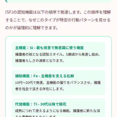
ISFJの認知機能は以下の順序で発達します。この順序を理解
することで、なぜこのタイプが特定の行動パターンを見せる
のかが論理的に理解できます。
主機能：Si - 最も得意で無意識に使う機能
擁護者の核となる認知スタイル。5歳頃から発達し始め、
擁護者らしさの源泉となります。
補助機能：Fe - 主機能を支える右腕
10代〜20代で発達。主機能の偏りをバランスさせ、擁護
者を社会で活きる存在にします。
代替機能：Ti - 30代以降で開花
成熟につれて使えるようになる機能。擁護者に新たな深
みと柔軟性をもたらします。