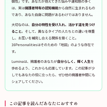
個性」です。あなたが抱えてきた悩みや違和感の多く
は、実は
擁護者特有の認知機能
から自然に生まれるもの
であり、あなた自身に問題があるわけではありません。
大切なのは、
自分の特性を受け入れ、活かす道を見つけ
ること
。そして、異なるタイプの人たちとの違いを尊重
し、お互いを補完し合える関係を築くこと。
16Personalitiesはそのための「地図」のような存在で
す。
Luminaは、擁護者のあなたが
自分らしく、輝く人生
を
歩めるよう、これからも応援しています。この記事が少
しでもあなたの役に立ったら、ぜひ他の擁護者仲間にも
シェアしてください。
この記事を読んだあなたにおすすめ