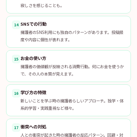
寂しさを感じることも。
SNSでの行動
14
擁護者のSNS利用にも独自のパターンがあります。投稿頻
度や内容に個性が表れます。
お金の使い方
15
擁護者の価値観が反映される消費行動。何にお金を使うか
で、その人の本質が見えます。
学び方の特徴
16
新しいことを学ぶ時の擁護者らしいアプローチ。独学・体
系的学習・実践重視など様々。
衝突への対処
17
人との衝突が起きた時の擁護者の反応パターン。回避・対