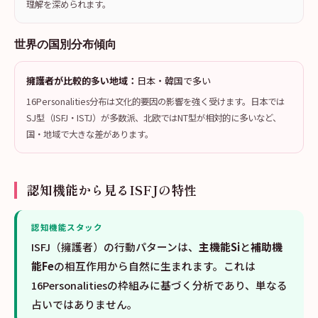
理解を深められます。
世界の国別分布傾向
擁護者が比較的多い地域：
日本・韓国で多い
16Personalities分布は文化的要因の影響を強く受けます。日本では
SJ型（ISFJ・ISTJ）が多数派、北欧ではNT型が相対的に多いなど、
国・地域で大きな差があります。
認知機能から見るISFJの特性
認知機能スタック
ISFJ（擁護者）の行動パターンは、
主機能Si
と
補助機
能Fe
の相互作用から自然に生まれます。これは
16Personalitiesの枠組みに基づく分析であり、単なる
占いではありません。