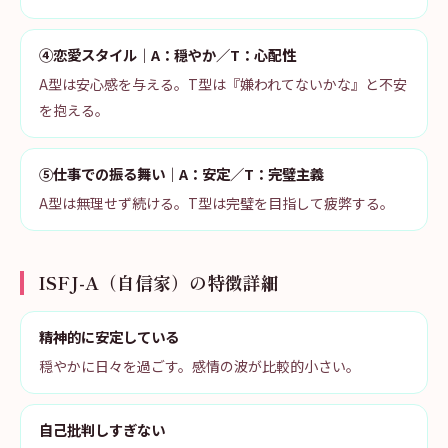
④恋愛スタイル｜A：穏やか／T：心配性
A型は安心感を与える。T型は『嫌われてないかな』と不安
を抱える。
⑤仕事での振る舞い｜A：安定／T：完璧主義
A型は無理せず続ける。T型は完璧を目指して疲弊する。
ISFJ-A（自信家）の特徴詳細
精神的に安定している
穏やかに日々を過ごす。感情の波が比較的小さい。
自己批判しすぎない