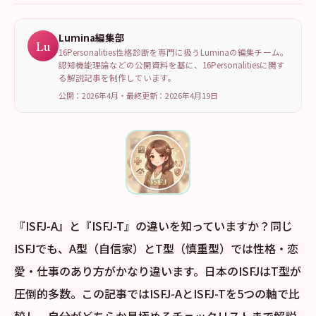
Lumina編集部
Lu
16Personalities性格診断を専門に扱うLuminaの編集チーム。
認知機能理論などの公開資料を基に、16Personalitiesに関す
る解説記事を制作しています。
公開：2026年4月
・
最終更新：
2026年4月19日
『ISFJ-A』と『ISFJ-T』の違いを知っていますか？同じ
ISFJでも、A型（自信家）とT型（慎重型）では性格・恋
愛・仕事のあり方がかなり違います。日本のISFJはT型が
圧倒的多数。この記事ではISFJ-AとISFJ-Tを5つの軸で比