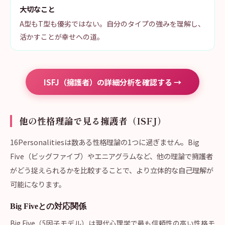
大切なこと
A型もT型も優劣ではない。自分のタイプの強みを理解し、
活かすことが幸せへの道。
ISFJ（擁護者）の詳細分析を確認する →
他の性格理論で見る擁護者（ISFJ）
16Personalitiesは数ある性格理論の1つに過ぎません。Big
Five（ビッグファイブ）やエニアグラムなど、他の理論で擁護者
がどう捉えられるかを比較することで、より立体的な自己理解が
可能になります。
Big Fiveとの対応関係
Big Five（5因子モデル）は現代心理学で最も信頼性の高い性格モ