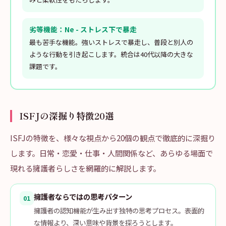
劣等機能：Ne - ストレス下で暴走
最も苦手な機能。強いストレスで暴走し、普段と別人の
ような行動を引き起こします。統合は40代以降の大きな
課題です。
ISFJの深掘り特徴20選
ISFJの特徴を、様々な視点から20個の観点で徹底的に深掘り
します。日常・恋愛・仕事・人間関係など、あらゆる場面で
現れる擁護者らしさを網羅的に解説します。
擁護者ならではの思考パターン
01
擁護者の認知機能が生み出す独特の思考プロセス。表面的
な情報より、深い意味や背景を探ろうとします。