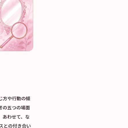
じ方や行動の傾
考の五つの場面
。あわせて、な
スとの付き合い