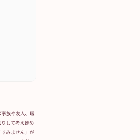
ば家族や友人、職
回りして考え始め
「すみません」が