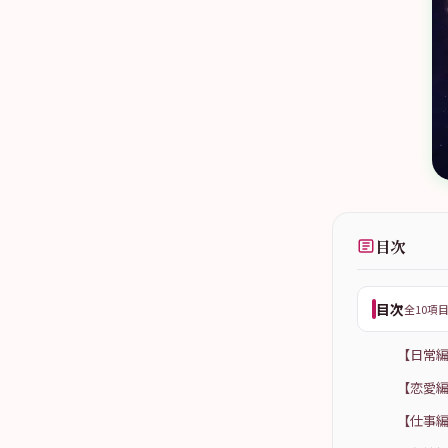
目次
目次
全10項
【日常編
【恋愛編
【仕事編