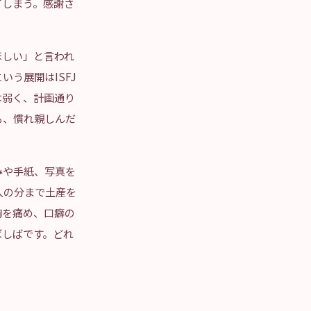
てしまう。感謝さ
ほしい」と言われ
う展開はISFJ
は弱く、計画通り
も、慣れ親しんだ
みや手紙、写真を
人の分まで土産を
胸を痛め、口癖の
ばしばです。どれ