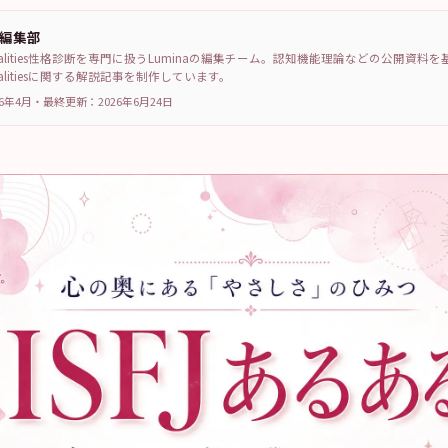
a編集部
sonalities性格診断を専門に扱うLuminaの編集チーム。認知機能理論などの公開資料
sonalitiesに関する解説記事を制作しています。
6年4月
・
最終更新：
2026年6月24日