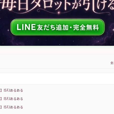
全
目
】ISFJあるある
】ISFJあるある
】ISFJあるある