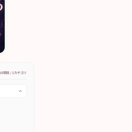
10
項目 /
1
カテゴリ