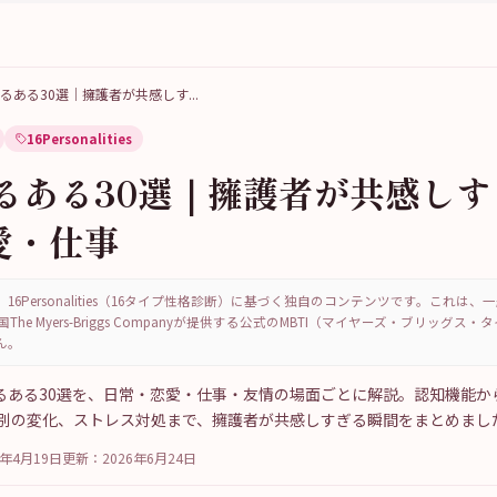
Jあるある30選｜擁護者が共感しす
...
16Personalities
あるある30選｜擁護者が共感し
愛・仕事
16Personalities（16タイプ性格診断）に基づく独自のコンテンツです。これは
国The Myers-Briggs Companyが提供する公式のMBTI（マイヤーズ・ブリッグス
ん。
）あるある30選を、日常・恋愛・仕事・友情の場面ごとに解説。認知機能
別の変化、ストレス対処まで、擁護者が共感しすぎる瞬間をまとめまし
6年4月19日
更新：
2026年6月24日