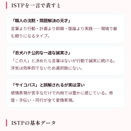
ISTPを一言で表すと
「職人の沈黙・問題解決の天才」
言葉より行動・計画より即興・理論より実践——現場で最
も頼りになるタイプ。
「忠犬ハチ公的な一途な誠実さ」
「この人」と決めたら言葉はないが行動で誠実に続ける。
浮気は効率的でないため選択肢にない。
「サイコパス」と誤解されるが実は深い
感情表現が苦手なだけで内側では豊かに感じている。修
理・手伝い・同行が全て愛情表現。
ISTPの基本データ