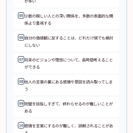
が多い
少数の親しい人との深い関係を、多数の表面的な関
05
係より重視する
自分の価値観に反することは、どれだけ損でも絶対
06
にしない
将来のビジョンや理想について、長時間考えること
07
ができる
他人の言葉の裏にある感情や意図を読み取ってしま
08
う
完璧を目指しすぎて、終わらせるのが難しいことが
09
ある
感情を言葉にするのが難しく、誤解されることがあ
10
る