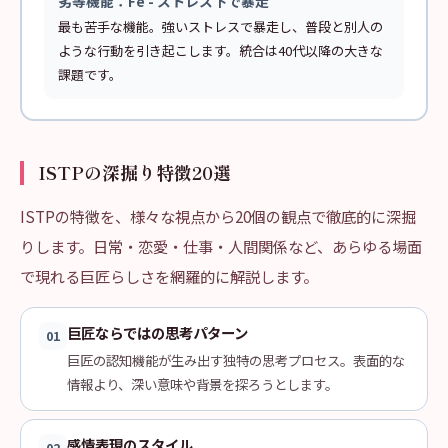
劣等機能：Fe - ストレス下で暴走
最も苦手な機能。強いストレスで暴走し、普段と別人の
ような行動を引き起こします。統合は40代以降の大きな
課題です。
ISTPの深掘り特徴20選
ISTPの特徴を、様々な視点から20個の観点で徹底的に深掘
りします。日常・恋愛・仕事・人間関係など、あらゆる場面
で現れる巨匠らしさを網羅的に解説します。
巨匠ならではの思考パターン
01
巨匠の認知機能が生み出す独特の思考プロセス。表面的な
情報より、深い意味や背景を探ろうとします。
感情表現のスタイル