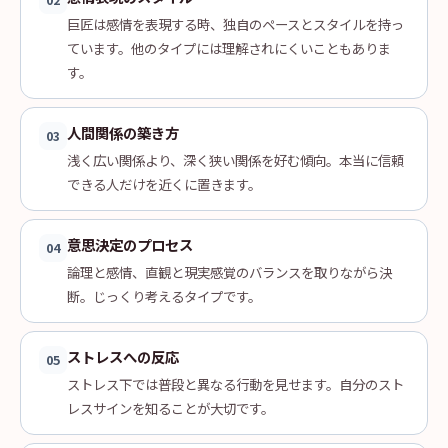
02
巨匠は感情を表現する時、独自のペースとスタイルを持っ
ています。他のタイプには理解されにくいこともありま
す。
人間関係の築き方
03
浅く広い関係より、深く狭い関係を好む傾向。本当に信頼
できる人だけを近くに置きます。
意思決定のプロセス
04
論理と感情、直観と現実感覚のバランスを取りながら決
断。じっくり考えるタイプです。
ストレスへの反応
05
ストレス下では普段と異なる行動を見せます。自分のスト
レスサインを知ることが大切です。