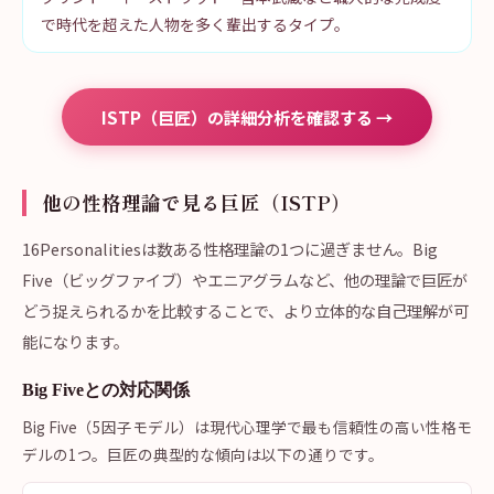
で時代を超えた人物を多く輩出するタイプ。
ISTP（巨匠）の詳細分析を確認する →
他の性格理論で見る巨匠（ISTP）
16Personalitiesは数ある性格理論の1つに過ぎません。Big
Five（ビッグファイブ）やエニアグラムなど、他の理論で巨匠が
どう捉えられるかを比較することで、より立体的な自己理解が可
能になります。
Big Fiveとの対応関係
Big Five（5因子モデル）は現代心理学で最も信頼性の高い性格モ
デルの1つ。巨匠の典型的な傾向は以下の通りです。