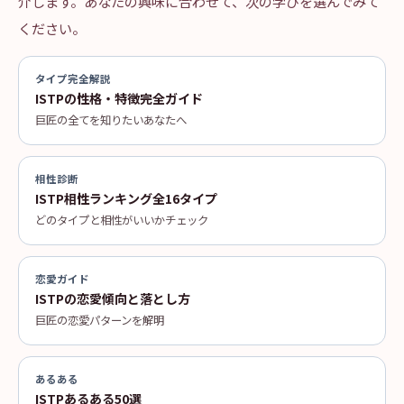
介します。あなたの興味に合わせて、次の学びを選んでみて
ください。
タイプ完全解説
ISTPの性格・特徴完全ガイド
巨匠の全てを知りたいあなたへ
相性診断
ISTP相性ランキング全16タイプ
どのタイプと相性がいいかチェック
恋愛ガイド
ISTPの恋愛傾向と落とし方
巨匠の恋愛パターンを解明
あるある
ISTPあるある50選