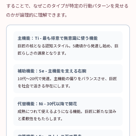
することで、なぜこのタイプが特定の行動パターンを見せる
のかが論理的に理解できます。
主機能：Ti - 最も得意で無意識に使う機能
巨匠の核となる認知スタイル。5歳頃から発達し始め、巨
匠らしさの源泉となります。
補助機能：Se - 主機能を支える右腕
10代〜20代で発達。主機能の偏りをバランスさせ、巨匠
を社会で活きる存在にします。
代替機能：Ni - 30代以降で開花
成熟につれて使えるようになる機能。巨匠に新たな深み
と柔軟性をもたらします。