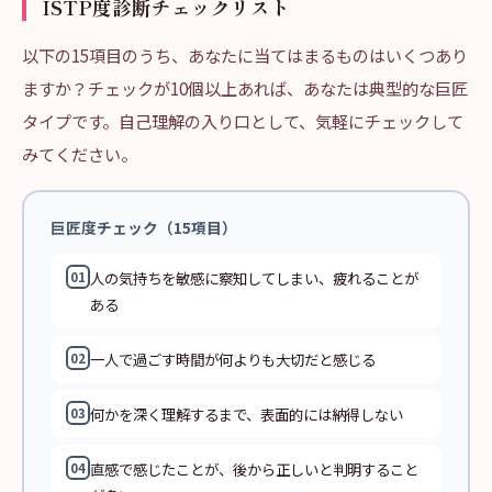
ISTP度診断チェックリスト
以下の15項目のうち、あなたに当てはまるものはいくつあり
ますか？チェックが10個以上あれば、あなたは典型的な巨匠
タイプです。自己理解の入り口として、気軽にチェックして
みてください。
巨匠度チェック（15項目）
人の気持ちを敏感に察知してしまい、疲れることが
01
ある
一人で過ごす時間が何よりも大切だと感じる
02
何かを深く理解するまで、表面的には納得しない
03
直感で感じたことが、後から正しいと判明すること
04