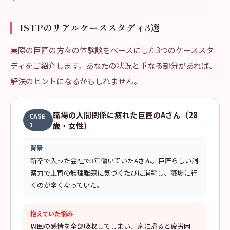
ISTPのリアルケーススタディ3選
実際の巨匠の方々の体験談をベースにした3つのケーススタ
ディをご紹介します。あなたの状況と重なる部分があれば、
解決のヒントになるかもしれません。
職場の人間関係に疲れた巨匠のAさん（28
CASE
1
歳・女性）
背景
新卒で入った会社で3年働いていたAさん。巨匠らしい洞
察力で上司の無理難題に気づくたびに消耗し、職場に行
くのが辛くなっていた。
抱えていた悩み
周囲の感情を全部吸収してしまい、家に帰ると疲労困