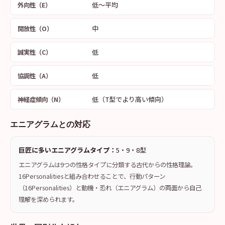
低〜平均
外向性（E）
中
開放性（O）
低
誠実性（C）
低
協調性（A）
低（T型でより高い傾向）
神経症傾向（N）
エニアグラムとの対応
巨匠に多いエニアグラムタイプ：
5・9・8型
エニアグラムは9つの性格タイプに分類する古代からの性格理論。
16Personalitiesと組み合わせることで、行動パターン
（16Personalities）と動機・恐れ（エニアグラム）の両面から自己
理解を深められます。