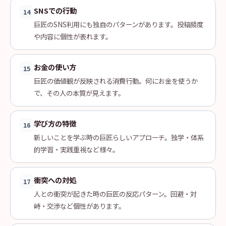
SNSでの行動
14
巨匠のSNS利用にも独自のパターンがあります。投稿頻度
や内容に個性が表れます。
お金の使い方
15
巨匠の価値観が反映される消費行動。何にお金を使うか
で、その人の本質が見えます。
学び方の特徴
16
新しいことを学ぶ時の巨匠らしいアプローチ。独学・体系
的学習・実践重視など様々。
衝突への対処
17
人との衝突が起きた時の巨匠の反応パターン。回避・対
峙・交渉など個性があります。