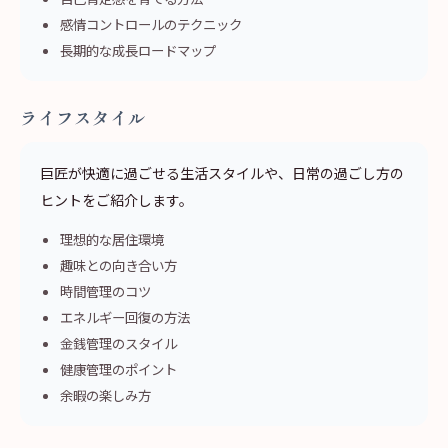
感情コントロールのテクニック
長期的な成長ロードマップ
ライフスタイル
巨匠が快適に過ごせる生活スタイルや、日常の過ごし方の
ヒントをご紹介します。
理想的な居住環境
趣味との向き合い方
時間管理のコツ
エネルギー回復の方法
金銭管理のスタイル
健康管理のポイント
余暇の楽しみ方