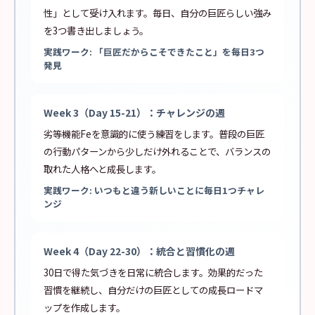
性」として受け入れます。毎日、自分の巨匠らしい強み
を3つ書き出しましょう。
実践ワーク: 「巨匠だからこそできたこと」を毎日3つ
発見
Week 3（Day 15-21）：チャレンジの週
劣等機能Feを意識的に使う練習をします。普段の巨匠
の行動パターンから少しだけ外れることで、バランスの
取れた人格へと成長します。
実践ワーク: いつもと違う新しいことに毎日1つチャレ
ンジ
Week 4（Day 22-30）：統合と習慣化の週
30日で得た気づきを日常に統合します。効果的だった
習慣を継続し、自分だけの巨匠としての成長ロードマ
ップを作成します。