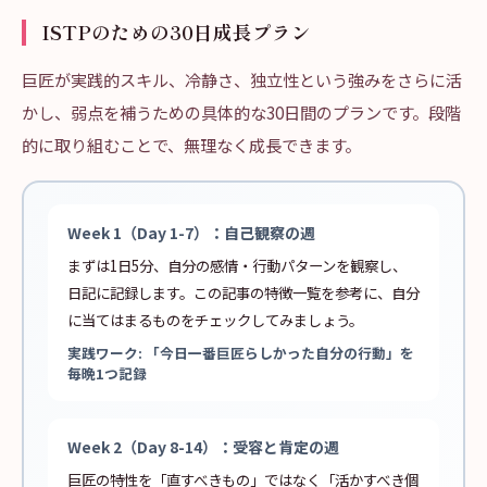
ISTPのための30日成長プラン
巨匠が実践的スキル、冷静さ、独立性という強みをさらに活
かし、弱点を補うための具体的な30日間のプランです。段階
的に取り組むことで、無理なく成長できます。
Week 1（Day 1-7）：自己観察の週
まずは1日5分、自分の感情・行動パターンを観察し、
日記に記録します。この記事の特徴一覧を参考に、自分
に当てはまるものをチェックしてみましょう。
実践ワーク: 「今日一番巨匠らしかった自分の行動」を
毎晩1つ記録
Week 2（Day 8-14）：受容と肯定の週
巨匠の特性を「直すべきもの」ではなく「活かすべき個