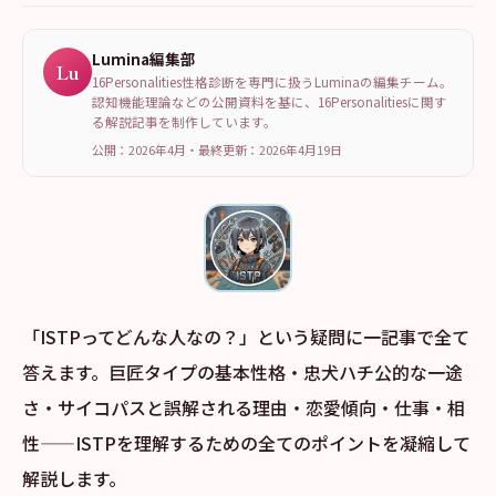
Lumina編集部
Lu
16Personalities性格診断を専門に扱うLuminaの編集チーム。
認知機能理論などの公開資料を基に、16Personalitiesに関す
る解説記事を制作しています。
公開：2026年4月
・
最終更新：
2026年4月19日
「ISTPってどんな人なの？」という疑問に一記事で全て
答えます。巨匠タイプの基本性格・忠犬ハチ公的な一途
さ・サイコパスと誤解される理由・恋愛傾向・仕事・相
性——ISTPを理解するための全てのポイントを凝縮して
解説します。