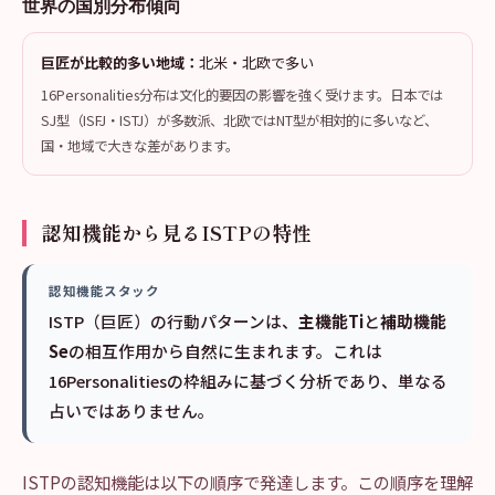
世界の国別分布傾向
巨匠が比較的多い地域：
北米・北欧で多い
16Personalities分布は文化的要因の影響を強く受けます。日本では
SJ型（ISFJ・ISTJ）が多数派、北欧ではNT型が相対的に多いなど、
国・地域で大きな差があります。
認知機能から見るISTPの特性
認知機能スタック
ISTP（巨匠）の行動パターンは、
主機能Ti
と
補助機能
Se
の相互作用から自然に生まれます。これは
16Personalitiesの枠組みに基づく分析であり、単なる
占いではありません。
ISTPの認知機能は以下の順序で発達します。この順序を理解