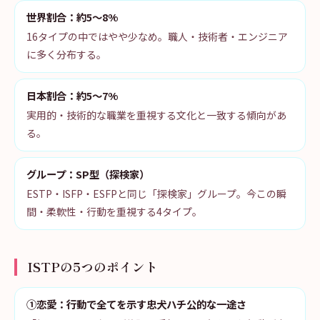
世界割合：約5〜8%
16タイプの中ではやや少なめ。職人・技術者・エンジニア
に多く分布する。
日本割合：約5〜7%
実用的・技術的な職業を重視する文化と一致する傾向があ
る。
グループ：SP型（探検家）
ESTP・ISFP・ESFPと同じ「探検家」グループ。今この瞬
間・柔軟性・行動を重視する4タイプ。
ISTPの5つのポイント
①恋愛：行動で全てを示す忠犬ハチ公的な一途さ