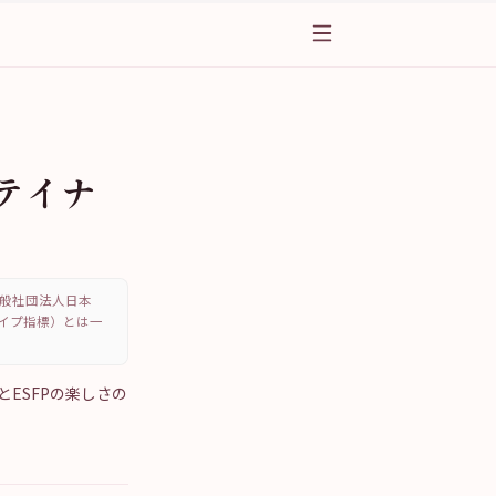
ーテイナ
、一般社団法人日本
・タイプ指標）とは一
とESFPの楽しさの