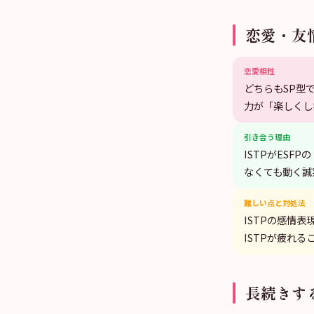
恋愛・友
恋愛相性
どちらもSP型
力が「楽しくし
引き合う理由
ISTPがESF
なくても動く誠
難しい点と対処法
ISTPの感情
ISTPが疲れる
長続きす