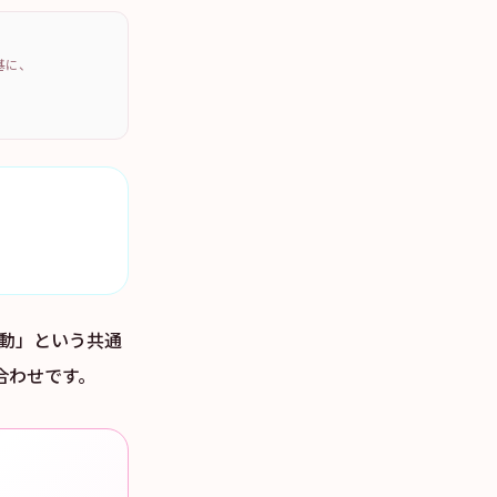
を基に、
行動」という共通
合わせです。