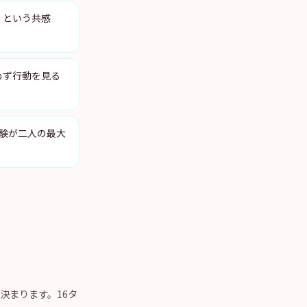
」という共感
めず行動を見る
験が二人の最大
に決まります。16タ