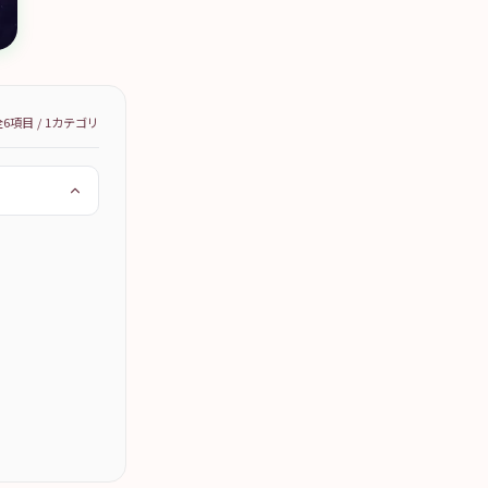
全
6
項目 /
1
カテゴリ