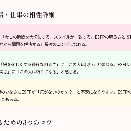
情・仕事の相性詳細
で「今この瞬間を大切にする」スタイルが一致する。ESFPの明るさとIS
ながら問題を解決する」最強のコンビになれる。
Pの「場を楽しくする純粋な明るさ」に「この人は良い」と感じる。ESFPが
実さ」に「この人は頼りになる」と感じる。
表現の少なさにESFPが「気がないのかな？」と不安になりやすい。ESFP
こともある。
るための3つのコツ