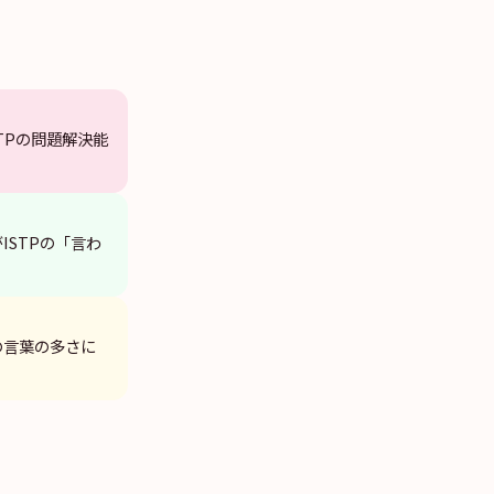
TPの問題解決能
ISTPの「言わ
の言葉の多さに