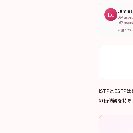
Lumin
Lu
16Per
16Per
公開：202
ISTPとES
の価値観を持ち