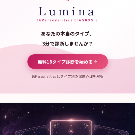
Lumina
16Personalities DIAGNOSIS
あなたの本当のタイプ、
3分で診断しませんか？
無料16タイプ診断を始める
16Personalities 16タイプ別の深層心理を解析