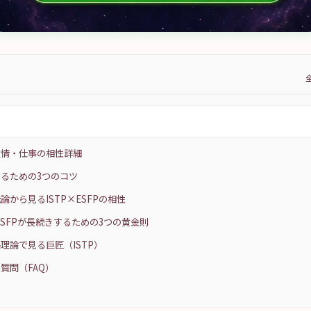
友情・仕事の相性詳細
るための3つのコツ
論から見るISTP×ESFPの相性
×ESFPが長続きするための3つの黄金則
理論で見る巨匠（ISTP）
質問（FAQ）