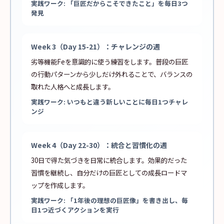
実践ワーク: 「巨匠だからこそできたこと」を毎日3つ
発見
Week 3（Day 15-21）：チャレンジの週
劣等機能Feを意識的に使う練習をします。普段の巨匠
の行動パターンから少しだけ外れることで、バランスの
取れた人格へと成長します。
実践ワーク: いつもと違う新しいことに毎日1つチャレ
ンジ
Week 4（Day 22-30）：統合と習慣化の週
30日で得た気づきを日常に統合します。効果的だった
習慣を継続し、自分だけの巨匠としての成長ロードマ
ップを作成します。
実践ワーク: 「1年後の理想の巨匠像」を書き出し、毎
日1つ近づくアクションを実行