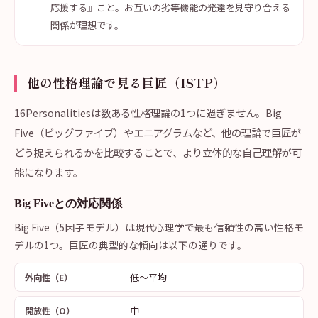
応援する』こと。お互いの劣等機能の発達を見守り合える
関係が理想です。
他の性格理論で見る巨匠（ISTP）
16Personalitiesは数ある性格理論の1つに過ぎません。Big
Five（ビッグファイブ）やエニアグラムなど、他の理論で巨匠が
どう捉えられるかを比較することで、より立体的な自己理解が可
能になります。
Big Fiveとの対応関係
Big Five（5因子モデル）は現代心理学で最も信頼性の高い性格モ
デルの1つ。巨匠の典型的な傾向は以下の通りです。
低〜平均
外向性（E）
中
開放性（O）