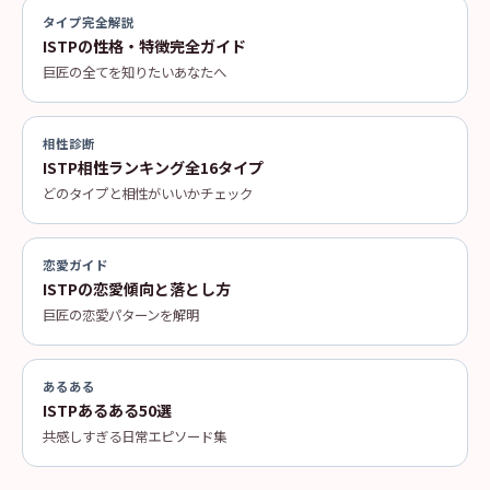
タイプ完全解説
ISTPの性格・特徴完全ガイド
巨匠の全てを知りたいあなたへ
相性診断
ISTP相性ランキング全16タイプ
どのタイプと相性がいいかチェック
恋愛ガイド
ISTPの恋愛傾向と落とし方
巨匠の恋愛パターンを解明
あるある
ISTPあるある50選
共感しすぎる日常エピソード集