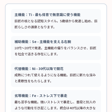
主機能：Ti - 最も得意で無意識に使う機能
巨匠の核となる認知スタイル。5歳頃から発達し始め、巨
匠らしさの源泉となります。
補助機能：Se - 主機能を支える右腕
10代〜20代で発達。主機能の偏りをバランスさせ、巨匠
を社会で活きる存在にします。
代替機能：Ni - 30代以降で開花
成熟につれて使えるようになる機能。巨匠に新たな深み
と柔軟性をもたらします。
劣等機能：Fe - ストレス下で暴走
最も苦手な機能。強いストレスで暴走し、普段と別人の
ような行動を引き起こします。統合は40代以降の大きな