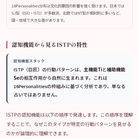
16Personalities分布は文化的要因の影響を強く受けます。日本では
SJ型（ISFJ・ISTJ）が多数派、北欧ではNT型が相対的に多いなど、
国・地域で大きな差があります。
認知機能から見るISTPの特性
認知機能スタック
ISTP（巨匠）の行動パターンは、
主機能Ti
と
補助機能
Se
の相互作用から自然に生まれます。これは
16Personalitiesの枠組みに基づく分析であり、単なる
占いではありません。
ISTPの認知機能は以下の順序で発達します。この順序を理解
することで、なぜこのタイプが特定の行動パターンを見せる
のかが論理的に理解できます。