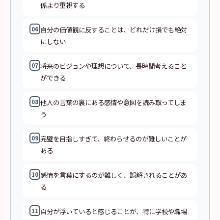
係より重視する
自分の価値観に反することは、どれだけ損でも絶対
06
にしない
将来のビジョンや理想について、長時間考えること
07
ができる
他人の言葉の裏にある感情や意図を読み取ってしま
08
う
完璧を目指しすぎて、終わらせるのが難しいことが
09
ある
感情を言葉にするのが難しく、誤解されることがあ
10
る
自分が浮いていると感じることが、特に学校や職場
11