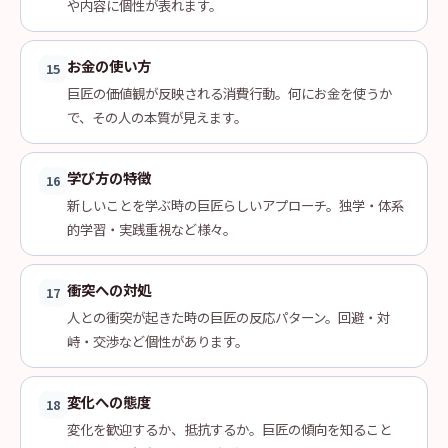
や内容に個性が表れます。
お金の使い方
15
巨匠の価値観が反映される消費行動。何にお金を使うか
で、その人の本質が見えます。
学び方の特徴
16
新しいことを学ぶ時の巨匠らしいアプローチ。独学・体系
的学習・実践重視など様々。
衝突への対処
17
人との衝突が起きた時の巨匠の反応パターン。回避・対
峙・交渉など個性があります。
変化への態度
18
変化を歓迎するか、抵抗するか。巨匠の傾向を知ること