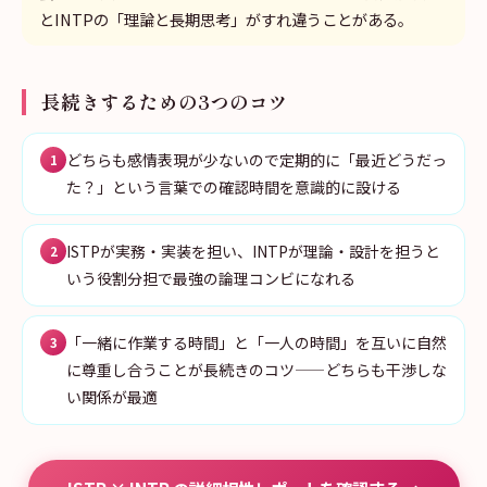
とINTPの「理論と長期思考」がすれ違うことがある。
長続きするための3つのコツ
どちらも感情表現が少ないので定期的に「最近どうだっ
1
た？」という言葉での確認時間を意識的に設ける
ISTPが実務・実装を担い、INTPが理論・設計を担うと
2
いう役割分担で最強の論理コンビになれる
「一緒に作業する時間」と「一人の時間」を互いに自然
3
に尊重し合うことが長続きのコツ——どちらも干渉しな
い関係が最適