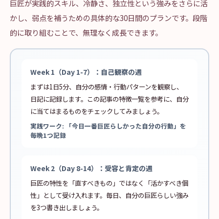
巨匠が実践的スキル、冷静さ、独立性という強みをさらに活
かし、弱点を補うための具体的な30日間のプランです。段階
的に取り組むことで、無理なく成長できます。
Week 1（Day 1-7）：自己観察の週
まずは1日5分、自分の感情・行動パターンを観察し、
日記に記録します。この記事の特徴一覧を参考に、自分
に当てはまるものをチェックしてみましょう。
実践ワーク: 「今日一番巨匠らしかった自分の行動」を
毎晩1つ記録
Week 2（Day 8-14）：受容と肯定の週
巨匠の特性を「直すべきもの」ではなく「活かすべき個
性」として受け入れます。毎日、自分の巨匠らしい強み
を3つ書き出しましょう。