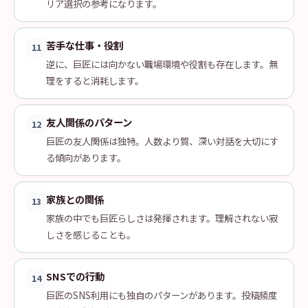
リア選択の参考になります。
苦手な仕事・役割
11
逆に、巨匠には向かない職場環境や役割も存在します。無
理をすると消耗します。
友人関係のパターン
12
巨匠の友人関係は独特。人数より質、深い対話を大切にす
る傾向があります。
家族との関係
13
家族の中でも巨匠らしさは発揮されます。理解されない寂
しさを感じることも。
SNSでの行動
14
巨匠のSNS利用にも独自のパターンがあります。投稿頻度