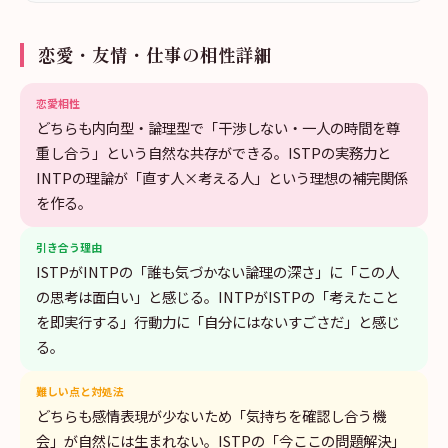
恋愛・友情・仕事の相性詳細
恋愛相性
どちらも内向型・論理型で「干渉しない・一人の時間を尊
重し合う」という自然な共存ができる。ISTPの実務力と
INTPの理論が「直す人×考える人」という理想の補完関係
を作る。
引き合う理由
ISTPがINTPの「誰も気づかない論理の深さ」に「この人
の思考は面白い」と感じる。INTPがISTPの「考えたこと
を即実行する」行動力に「自分にはないすごさだ」と感じ
る。
難しい点と対処法
どちらも感情表現が少ないため「気持ちを確認し合う機
会」が自然には生まれない。ISTPの「今ここの問題解決」