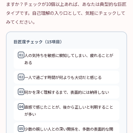
ますか？チェックが10個以上あれば、あなたは典型的な巨匠
タイプです。自己理解の入り口として、気軽にチェックして
みてください。
巨匠度チェック（15項目）
人の気持ちを敏感に察知してしまい、疲れることが
01
ある
一人で過ごす時間が何よりも大切だと感じる
02
何かを深く理解するまで、表面的には納得しない
03
直感で感じたことが、後から正しいと判明すること
04
が多い
少数の親しい人との深い関係を、多数の表面的な関
05