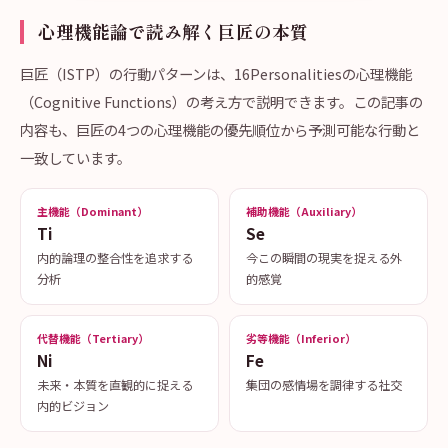
心理機能論で読み解く巨匠の本質
巨匠（ISTP）の行動パターンは、16Personalitiesの心理機能
（Cognitive Functions）の考え方で説明できます。この記事の
内容も、巨匠の4つの心理機能の優先順位から予測可能な行動と
一致しています。
主機能（Dominant）
補助機能（Auxiliary）
Ti
Se
内的論理の整合性を追求する
今この瞬間の現実を捉える外
分析
的感覚
代替機能（Tertiary）
劣等機能（Inferior）
Ni
Fe
未来・本質を直観的に捉える
集団の感情場を調律する社交
内的ビジョン