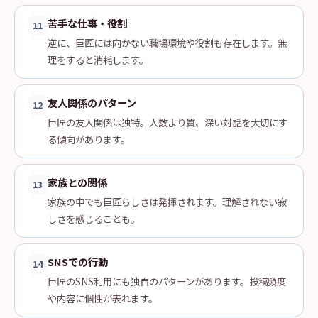
苦手な仕事・役割
11
逆に、巨匠には向かない職場環境や役割も存在します。無
理をすると消耗します。
友人関係のパターン
12
巨匠の友人関係は独特。人数より質、深い対話を大切にす
る傾向があります。
家族との関係
13
家族の中でも巨匠らしさは発揮されます。理解されない寂
しさを感じることも。
SNSでの行動
14
巨匠のSNS利用にも独自のパターンがあります。投稿頻度
や内容に個性が表れます。