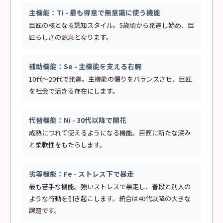
主機能：Ti - 最も得意で無意識に使う機能
巨匠の核となる認知スタイル。5歳頃から発達し始め、巨
匠らしさの源泉となります。
補助機能：Se - 主機能を支える右腕
10代〜20代で発達。主機能の偏りをバランスさせ、巨匠
を社会で活きる存在にします。
代替機能：Ni - 30代以降で開花
成熟につれて使えるようになる機能。巨匠に新たな深み
と柔軟性をもたらします。
劣等機能：Fe - ストレス下で暴走
最も苦手な機能。強いストレスで暴走し、普段と別人の
ような行動を引き起こします。統合は40代以降の大きな
課題です。