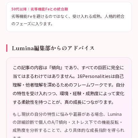
50代以降：劣等機能Feとの統合期
劣等機能Feを避けるのではなく、受け入れる成熟。人格的統合
のフェーズに入ります。
Lumina編集部からのアドバイス
この記事の内容は『傾向』であり、すべての巨匠に完全に
当てはまるわけではありません。16Personalitiesは自己
理解・他者理解を深めるためのフレームワークです。自分
の特性を受け入れつつ、環境・経験・成熟度によって変化
する柔軟性を持つことが、真の成長につながります。
もし現状の自分の特性に悩みや葛藤がある場合、Lumina
の詳細診断で個人のA/T傾向・ストレス下での機能反転・
成熟度を分析することで、より具体的な成長指針を得られ