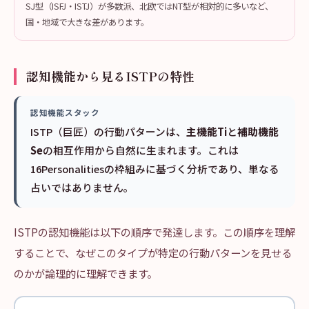
SJ型（ISFJ・ISTJ）が多数派、北欧ではNT型が相対的に多いなど、
国・地域で大きな差があります。
認知機能から見るISTPの特性
認知機能スタック
ISTP（巨匠）の行動パターンは、
主機能Ti
と
補助機能
Se
の相互作用から自然に生まれます。これは
16Personalitiesの枠組みに基づく分析であり、単なる
占いではありません。
ISTPの認知機能は以下の順序で発達します。この順序を理解
することで、なぜこのタイプが特定の行動パターンを見せる
のかが論理的に理解できます。