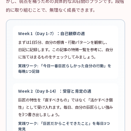
かし、弱点を補うための具体的な30日間のプランです。段階
的に取り組むことで、無理なく成長できます。
Week 1（Day 1-7）：自己観察の週
まずは1日5分、自分の感情・行動パターンを観察し、
日記に記録します。この記事の特徴一覧を参考に、自分
に当てはまるものをチェックしてみましょう。
実践ワーク: 「今日一番巨匠らしかった自分の行動」を
毎晩1つ記録
Week 2（Day 8-14）：受容と肯定の週
巨匠の特性を「直すべきもの」ではなく「活かすべき個
性」として受け入れます。毎日、自分の巨匠らしい強み
を3つ書き出しましょう。
実践ワーク: 「巨匠だからこそできたこと」を毎日3つ
発見