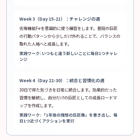
Week 3（Day 15-21）：チャレンジの週
劣等機能Feを意識的に使う練習をします。普段の巨匠
の行動パターンから少しだけ外れることで、バランスの
取れた人格へと成長します。
実践ワーク: いつもと違う新しいことに毎日1つチャレ
ンジ
Week 4（Day 22-30）：統合と習慣化の週
30日で得た気づきを日常に統合します。効果的だった
習慣を継続し、自分だけの巨匠としての成長ロードマ
ップを作成します。
実践ワーク: 「1年後の理想の巨匠像」を書き出し、毎
日1つ近づくアクションを実行