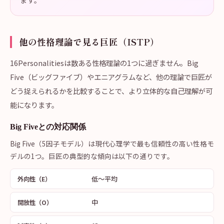
ます。
他の性格理論で見る巨匠（ISTP）
16Personalitiesは数ある性格理論の1つに過ぎません。Big
Five（ビッグファイブ）やエニアグラムなど、他の理論で巨匠が
どう捉えられるかを比較することで、より立体的な自己理解が可
能になります。
Big Fiveとの対応関係
Big Five（5因子モデル）は現代心理学で最も信頼性の高い性格モ
デルの1つ。巨匠の典型的な傾向は以下の通りです。
低〜平均
外向性（E）
中
開放性（O）