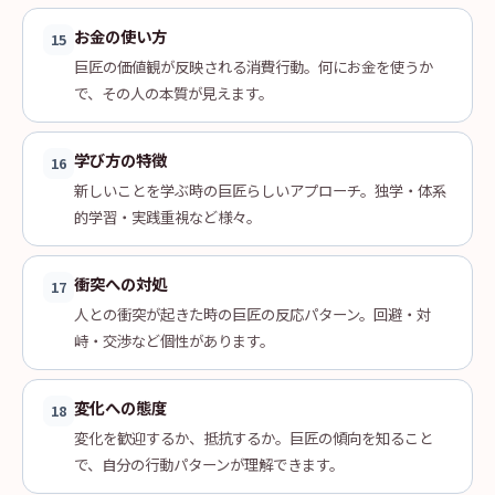
お金の使い方
15
巨匠の価値観が反映される消費行動。何にお金を使うか
で、その人の本質が見えます。
学び方の特徴
16
新しいことを学ぶ時の巨匠らしいアプローチ。独学・体系
的学習・実践重視など様々。
衝突への対処
17
人との衝突が起きた時の巨匠の反応パターン。回避・対
峙・交渉など個性があります。
変化への態度
18
変化を歓迎するか、抵抗するか。巨匠の傾向を知ること
で、自分の行動パターンが理解できます。