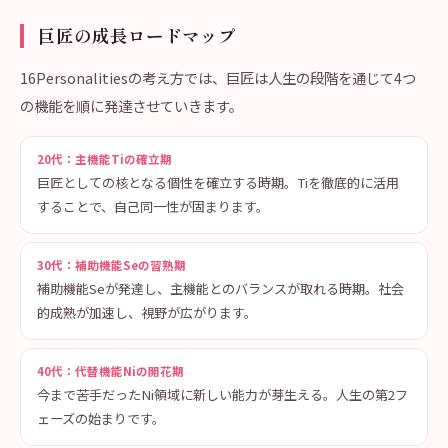
巨匠の成長ロードマップ
16Personalitiesの考え方では、巨匠は人生の段階を通じて4つ
の機能を順に発達させていきます。
20代：主機能Tiの確立期
巨匠としての核となる個性を確立する時期。Tiを徹底的に活用
することで、自己同一性が固まります。
30代：補助機能Seの習熟期
補助機能Seが発達し、主機能とのバランスが取れる時期。社会
的成熟が加速し、視野が広がります。
40代：代替機能Niの開花期
今まで苦手だったNi領域に新しい能力が芽生える。人生の第2フ
ェーズの始まりです。