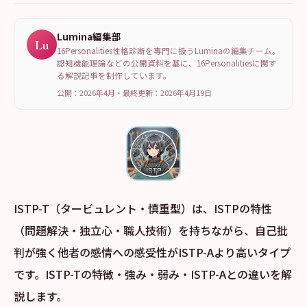
Lumina編集部
Lu
16Personalities性格診断を専門に扱うLuminaの編集チーム。
認知機能理論などの公開資料を基に、16Personalitiesに関す
る解説記事を制作しています。
公開：2026年4月
・
最終更新：
2026年4月19日
ISTP-T（タービュレント・慎重型）は、ISTPの特性
（問題解決・独立心・職人技術）を持ちながら、自己批
判が強く他者の感情への感受性がISTP-Aより高いタイプ
です。ISTP-Tの特徴・強み・弱み・ISTP-Aとの違いを解
説します。