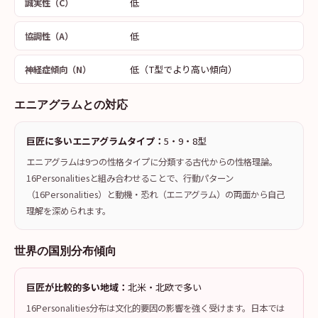
低
誠実性（C）
低
協調性（A）
低（T型でより高い傾向）
神経症傾向（N）
エニアグラムとの対応
巨匠に多いエニアグラムタイプ：
5・9・8型
エニアグラムは9つの性格タイプに分類する古代からの性格理論。
16Personalitiesと組み合わせることで、行動パターン
（16Personalities）と動機・恐れ（エニアグラム）の両面から自己
理解を深められます。
世界の国別分布傾向
巨匠が比較的多い地域：
北米・北欧で多い
16Personalities分布は文化的要因の影響を強く受けます。日本では