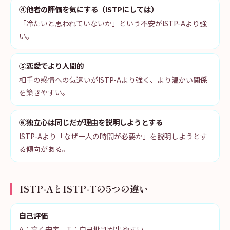
④他者の評価を気にする（ISTPにしては）
「冷たいと思われていないか」という不安がISTP-Aより強
い。
⑤恋愛でより人間的
相手の感情への気遣いがISTP-Aより強く、より温かい関係
を築きやすい。
⑥独立心は同じだが理由を説明しようとする
ISTP-Aより「なぜ一人の時間が必要か」を説明しようとす
る傾向がある。
ISTP-AとISTP-Tの5つの違い
自己評価
A：高く安定。T：自己批判が出やすい。